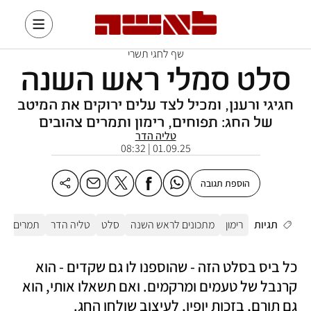
שף לחגי תשרי
סלט סמלי ראש השנה
חגיגי ורענן, ומכיל לצד עלים ירוקים את המיטב
של החג: תפוחים, רימון ותמרים צהובים
טליה הדר
01.09.25 | 08:32
הוספת תגובה
תגיות
רימון
מתכונים לראש השנה
סלט
טליה הדר
תמרים
מ
כל ביס בסלט הזה - שהוספנו לו גם שקדים - הוא 
קרנבל של טעמים ומרקמים. ואם תשאלו אותי, הוא 
גם תורם, בזכות יופיו, לעיצוב שולחן החג.