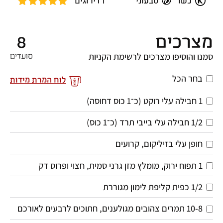
כשר
טבעוני
1 דירוגים
מצרכים
8
סמנו והוסיפו מצרכים לרשימת הקניות
סועדים
בחר הכל
לוח המרת מידות
1 חבילה עלי רוקט (כ־1 כוס דחוסה)
1/2 חבילה עלי בייבי תרד (כ־1 כוס)
חופן עלי בזיליקום, קרועים
1 תפוח ירוק, מומלץ מזן גרני סמית, חצוי ופרוס דק
1/2 כפית קליפת לימון מגוררת
10-8 תמרים צהובים מגולענים, חתוכים לרבעים לאורכם