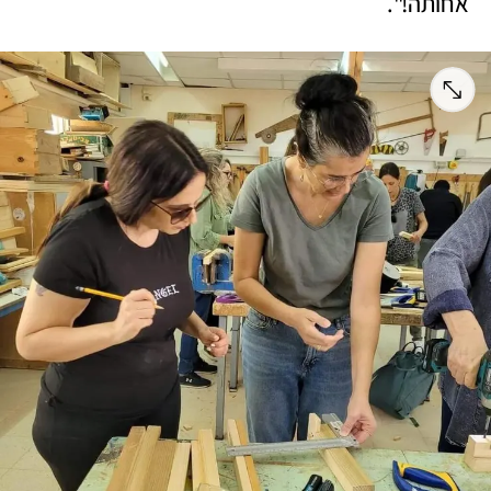
אחותה!". 