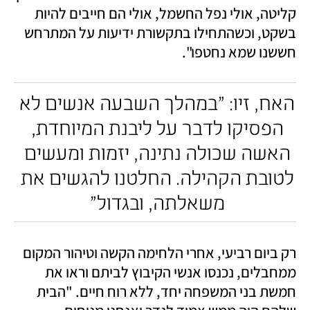
קליטה, אולי נפל החשמל, אולי הם חייבים להיות 
בשקט, וכשהתחילו בתקשורת ידיעות על המתרחש 
חששנו שמא נחטפו". 
האח, זיו: "במהלך השבעה אנשים לא 
הפסיקו לדבר על ליבנת המיוחדת, 
האשה שכולה נתינה, יזמות ומעשים 
לטובת הקהילה. החלטנו להגשים את 
משאלתה, ובגדול" 
רק ביום רביעי, אחרי הלחימה הקשה וטיהור המקום 
ממחבלים, נכנסו אנשי הקיבוץ לביתם וראו את 
חמשת בני המשפחה יחד, ללא רוח חיים. "הבית 