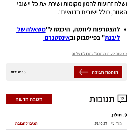
ושלח זרועות להמון מקומות ושירת את כל יישובי 
האזור, כולל ישובים בדואיים".
להצטרפות ליוזמה,  היכנסו ל"
משאלה של 
ליבנת
" בפייסבוק וב
אינסטגרם 
מצאתם טעות בכתבה? כתבו לנו על זה
הוספת תגובה
10 תגובות
תגובות
10
תגובה חדשה
.
9
חולון.
מלי. לוי
|
25.10.23
הגיבו לתגובה