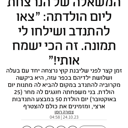
המשאלה של הנרצחת
ליום הולדתה: "צאו
להתנדב ושילחו לי
תמונה. זה הכי ישמח
אותי!"
זמן קצר לפני שליבנת קוץ נרצחה יחד עם בעלה
ושלושת ילדיהם בכפר עזה, היא ביקשה
מקרוביה להתנדב במקום להביא לה מתנות יום
הולדת. בני משפחתה חוגגים לה מחר (25
באוקטובר) יום הולדת 50 במבצע התנדבות
ארצי, ומזמינים את כולם להצטרף
צפורה רומן
24.10.23 | 04:58