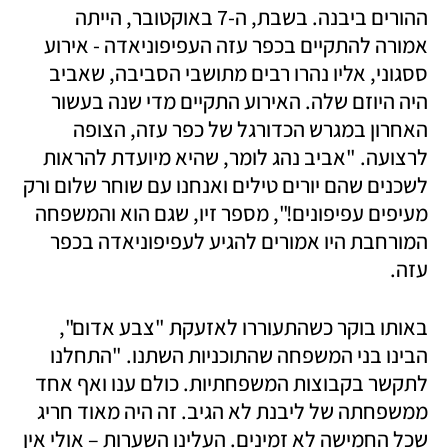
ההורים ביבנה. בשבת, ה-7 באוקטובר, הייתה  
אמורה להתקיים בכפר עזה העפיפוניאדה - אירוע 
ססגוני, אליו נהרו רבים מתושבי הסביבה, שאביב 
היה היוזם שלה. האירוע התקיים מדי שנה בעשור 
האחרון במגרש הכדורגל של כפר עזה, הצופה 
לרצועה. "אביב נהג לומר, שהיא מיועדת להראות 
לשכנים שהם יורים טילים ואנחנו עם שוחר שלום ורק 
מעיפים עפיפונים!", מספר זיו, שגם הוא והמשפחה 
המורחבת היו אמורים להגיע לעפיפוניאדה בכפר 
עזה.
באותו בוקר כשהתעוררו לאזעקת "צבע אדום", 
הבינו בני המשפחה שהתוכניות השתנו. "התחלנו 
לתקשר בקבוצות המשפחתיות. כולם ענו ואף אחד 
ממשפחתה של ליבנת לא הגיב. זה היה מאוד חריג 
שכל החמישה לא זמינים. העלינו השערות – אולי אין 