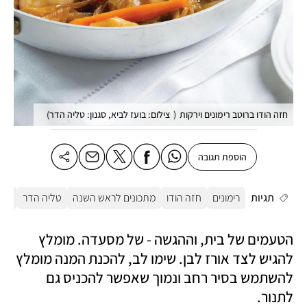
חזה הודו ברוטב רימונים וירקות
(
צילום: בועז לביא, סגנון: טליה הדר
)
הוספת תגובה
תגיות
רימונים
חזה הודו
מתכונים לראש השנה
טליה הדר
מתכ
הטעמים של בית, וההגשה - של מסעדה. מומלץ 
להגיש לצד אורז לבן. שימו לב, להכנת המנה מומלץ 
להשתמש בסיר רחב ונמוך שאפשר להכניס גם 
לתנור.  