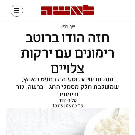
שף בריא
חזה הודו ברוטב
רימונים עם ירקות
צלויים
מנה מרשימה וטעימה במעט מאמץ,
שמשלבת חלק מסמלי החג - כרשה, גזר
ורימונים
טליה הדר
03.09.25 | 10:08