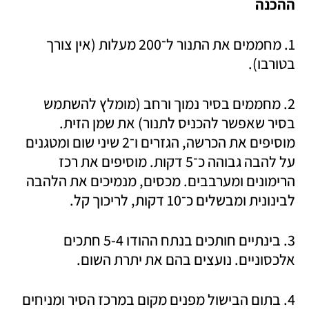
ההכנה
1. מחממים את התנור ל־200 מעלות (אין צורך 
בטורבו). 
2. מחממים בסיר נמוך ורחב (מומלץ להשתמש 
בסיר שאפשר להכניס לתנור) את שמן הזית. 
מוסיפים את הכרשה, הגזרים ו־2 שיני שום ומטגנים 
על להבה גבוהה כ־5 דקות. מוסיפים את רכז 
הרימונים ומערבבים. מכסים, מנמיכים את הלהבה 
לבינונית ומבשלים כ־10 דקות, לריכוך קל. 
3. בינתיים חותכים בנתח ההודו 5-4 חתכים 
אלכסוניים. נועצים בהם את יתרת השום. 
4. בתום הבישול מפנים מקום במרכז הסיר ומניחים 