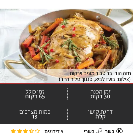
חזה הודו ברוטב רימונים וירקות
(
צילום: בועז לביא, סגנון: טליה הדר
)
זמן הכנה
זמן כולל
30 דקות
65 דקות
דרגת קושי
כמות מצרכים
קלה
13
כשר
בשרי
5 דירוגים