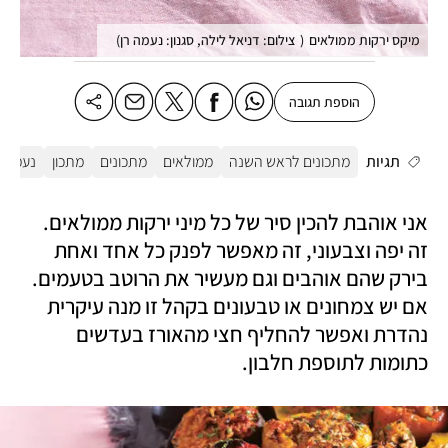
מיקס ירקות ממולאים
(
צילום: דניאל לילה, סגנון: נעמה רן
)
הוספת תגובה
תגיות
מתכונים לראש השנה
ממולאים
מתכונים
מתכון
נעמה ר
אני אוהבת להכין סיר של כל מיני ירקות ממולאים. 
זה יפה וצבעוני, זה מאפשר לפנק כל אחד ואחת 
בירק שהם אוהבים וגם מעשיר את הרוטב בטעמים. 
אם יש צמחונים או טבעונים בקהל זו מנה עיקרית 
נהדרת ואפשר להחליף חצי מהאורז בעדשים 
כתומות לתוספת חלבון.