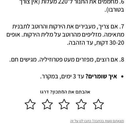
6. מחממים את התנור ל־220 מעלות (אין צורך 
בטורבו). 
7. אם צריך, מעבירים את הירקות והרוטב לתבנית 
מתאימה. מזליפים מהרוטב על מלית הירקות. אופים 
30-20 דקות, עד הזהבה. 
8. אם רוצים, מפזרים מעט פטרוזיליה. מגישים חם. 
איך שומרים?
 עד 3 ימים, במקרר.
אהבתם את המתכון? דרגו
מצאתם טעות בכתבה? כתבו לנו על זה