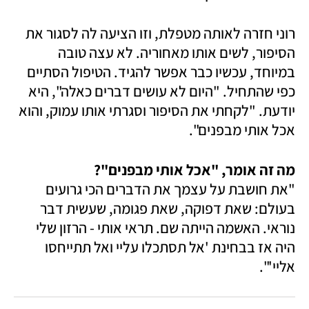
רוני חזרה לאותה מטפלת, וזו הציעה לה לסגור את 
הסיפור, לשים אותו מאחוריה. לא עצה טובה 
במיוחד, עכשיו כבר אפשר להגיד. הטיפול הסתיים 
כפי שהתחיל. "היום לא עושים דברים כאלה", היא 
יודעת. "לקחתי את הסיפור וסגרתי אותו עמוק, והוא 
אכל אותי מבפנים".
מה זה אומר, "אכל אותי מבפנים"? 

"את חושבת על עצמך את הדברים הכי גרועים 
בעולם: שאת דפוקה, שאת פגומה, שעשית דבר 
נוראי. האשמה הייתה שם. תראי אותי - הרזון שלי 
היה אז בבחינת 'אל תסתכלו עליי ואל תתייחסו 
אליי'". 