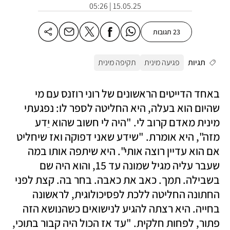
15.05.25 | 05:26
23 תגובות
תגיות
פגיעה מינית
תקיפה מינית
באחד הדייטים הראשונים של רוני רוזנס עם מי 
שהיום הוא בעלה, היא החליטה לספר לו: נפגעתי 
מינית מאדם קרוב לי. "היה לי חשוב שהוא יֵדע 
מזה", היא אומרת. "שידע שאני דפוקה ואז שיחליט 
אם הוא עדיין רוצה אותי". היא שיתפה אותו במה 
שעבר עליה מגיל שמונה עד 15, והוא היה שם 
בשבילה. תמך. כאב את כאבה. בחר בה. קצת לפני 
החתונה החליטה ללכת לפסיכולוגית, לראשונה 
בחייה. היא רצתה להגיע לנישואים כשהנושא הזה 
פתור, לפחות חלקית. "עד אז הכול היה קבור בתוכי, 