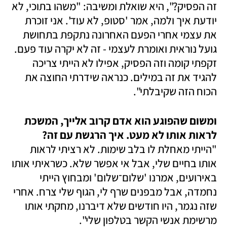
זה הפסיק?", היא שואלת ומשיבה: "משהו בתוכי, לא 
יודעת איך ולמה, אמר 'סטופ, לא עוד'. אני זוכרת 
את עצמי אחרי הפעם האחרונה נתקפת בתחושת 
גועל נוראית ואומרת לעצמי - זה לא יקרה עוד פעם. 
זקפתי קומה וזה הפסיק, אפילו לא הייתי צריכה 
להגיד את זה במילים. כנראה שידרתי החוצה את 
הכוח הזה שקיבלתי". 
ומשום שהפוגע הוא אדם קרוב אלייך, המשכת 
לראות אותו לא מעט. איך הרגשת עם זה? 

"הייתי מאחלת לו בלב שימות. לא רציתי לראות 
אותו בחיים שלי, אבל אי אפשר שלא. כשראיתי אותו 
באירועים, אמרנו 'שלום־שלום' ומבחוץ הייתי 
נחמדה, אבל מבפנים שרף לי, הגוף שלי צרח. אחרי 
שזה נגמר, היו חודשים שלא דיברנו, מחקתי אותו 
מרשימת אנשי הקשר בטלפון שלי". 