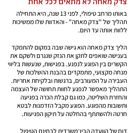
צדק מאחה לא מתאים לכל אחת
באותו מרחב טיפולי, לפני 13 שנה, היא התחילה 
תהליך של "צדק מאחה" - והאדוות שלו ממשיכות 
ללוות אותה עד היום. 
הליך צדק מאחה הוא גישה שבה במקום להתמקד 
בענישה שואפים לתקן את הנזק שנגרם ולשקם את 
הקשרים בין הפוגע לנפגע. בפגישות, שנעשות בליווי 
מנחה מקצועי, מתמקדים בהבנת ההשלכות של 
העבירה על המעורבים, ברגשות ובלקיחת אחריות. 
התהליך מאפשר לנפגע לחוות תחושה של העצמה 
והחזרת השליטה, כמו גם קבלת הכרה בפגיעה 
ותשובות מהפוגע. הפוגע מקבל הזדמנות לבטא 
חרטה ולהשתתף בהחלטה על תיקון הפגיעות. 
דוח של הוועדה הבין־משרדית לבחינת הטיפול 