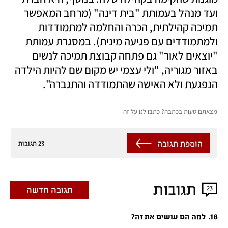
ועד מנהל בעמותת "בית דינה" (מרחב המאפשר 
תמיכה קהילתית, הכרה והחלמה למתמודדות 
ולמתמודדים עם פגיעה מינית). במסגרת עמותת 
"יוצאים לאור" גם פתחה קבוצת תמיכה לנשים 
באזור מגוריה, "ולי עצמי יש מקום שם להיות הילדה 
הנפגעת ולא האישה שהתמודדה והתגברה". 
מצאתם טעות בכתבה? כתבו לנו על זה
הוספת תגובה
23 תגובות
תגובות
23
תגובה חדשה
.
18
למה הם עושים את זה?