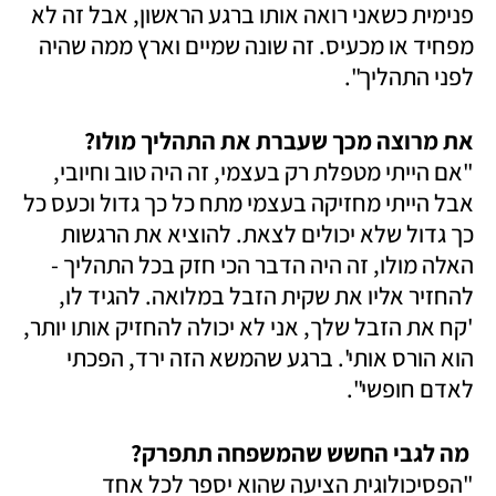
פנימית כשאני רואה אותו ברגע הראשון, אבל זה לא 
מפחיד או מכעיס. זה שונה שמיים וארץ ממה שהיה 
לפני התהליך". 
את מרוצה מכך שעברת את התהליך מולו? 

"אם הייתי מטפלת רק בעצמי, זה היה טוב וחיובי, 
אבל הייתי מחזיקה בעצמי מתח כל כך גדול וכעס כל 
כך גדול שלא יכולים לצאת. להוציא את הרגשות 
האלה מולו, זה היה הדבר הכי חזק בכל התהליך - 
להחזיר אליו את שקית הזבל במלואה. להגיד לו, 
'קח את הזבל שלך, אני לא יכולה להחזיק אותו יותר, 
הוא הורס אותי'. ברגע שהמשא הזה ירד, הפכתי 
לאדם חופשי".
 מה לגבי החשש שהמשפחה תתפרק? 

"הפסיכולוגית הציעה שהוא יספר לכל אחד 