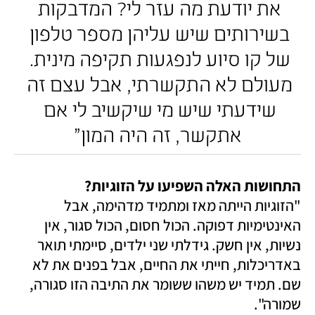
את יודעת מה עזר לי? המדבקות 
בשירותים שיש עליהן מספר טלפון 
של קו סיוע לנפגעות תקיפה מינית. 
מעולם לא התקשרתי, אבל עצם זה 
שידעתי שיש מי שיקשיב לי אם 
אתקשר, זה היה המון"
התחושות האלה השפיעו על הזוגיות?

"הזוגיות הייתה מאז ומתמיד מדהימה, אבל 
האינטימיות דפוקה. הכול חסום, הכול סגור, אין 
נשיות, אין חשק. גידלתי שני ילדים, סיימתי תואר 
באדריכלות, חייתי את החיים, אבל בפנים את לא 
שם. תמיד יש משהו ששומר את התיבה הזו סגורה, 
שמורה". 