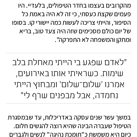
מהקרובים בעצמו בחדר הטיפולים, בלעדיי. היו 
פעמים שקצת כעסתי, כי זה לא היה באמת כל 
הסיפור, והייתי צריכה לעשות כמה יישורי קו. בסופו 
של יום כולם מסכימים שזה היה צעד טוב, בריא 
ומתקן והמשפחה לא התפרקה". 
"לאדם שפגע בי הייתי מאחלת בלב 
שימות. כשראיתי אותו באירועים, 
אמרנו 'שלום־שלום' ומבחוץ הייתי 
נחמדה, אבל מבפנים שרף לי" 
במשך עשר שנים עסקה באדריכלות, עד שבמסגרת 
הטיפול שעברה הבינה שהיא רוצה להגשים חלום. 
כיום היא משמשת כ"תומכת נהיגה" לנשים ולגברים 