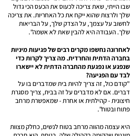
שבו הייתי, שאת צריכה לכעוס את הכעס הכי גדול 
שלך ולרצות שהוא ייקח את כל האחריות. את צריכה 
לחשוב על עצמך, על הצדק שלך, על הבריאות 
שלך. העבודה היא להבין שאת לא אשמה". 
לאחרונה נחשפו מקרים רבים של פגיעות מיניות 
בחברה הדתית והחרדית. מה צריך לקרות כדי 
שנפגע או נפגעת מהחברה הדתית לא יישארו 
לבד עם הפגיעה? 

"קודם כול, זה צריך להיות בית שמדברים בו על 
דברים. אם לא מדברים על זה בבית, צריך מסגרת 
חיצונית - קהילתית או אחרת - שמאפשרת מרחב 
פתוח ובטוח". 
היא עצמה מהווה מרחב בטוח לנשים, כחלק מצוות 
מוגנות שהקימה בקהילה שלה. בנוסף, היא חברת 