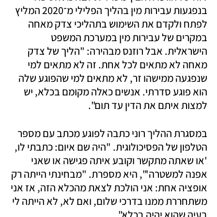
בנפגעות עבירות מין בהליך הפלילי מ־2020 המליץ 
לפתח ולקדם את השימוש בתהליכי צדק מאחה 
במקרים של עבירות מין במערכת המשפט 
הישראלית. אבל רוזנס מבהירה: "הליך של צדק 
מאחה לא מתאים לכל אחת. זה לא מתאים למי 
שנפגעה ממישהו זר, לא מתאים למי שהפוגע שלה 
הוא פוגע סדרתי. אנשים כאלה מקומם בכלא, יש 
למצות איתם את הדין עד תום". 
במסגרת ההליך רוני כתבה לפוגע מכתב עם מספר 
הטלפון של הפסיכולוגית. "היה שם איום: כתבתי לו, 
'או שאתה מתקשר וקובע איתה פגישה או שאני 
אפנה למשטרה'", היא מספרת. "מבחינתי הייתה רק 
אופציה אחת: אני הולכת לצאת מהכלא הזה, אז אני 
משתחררת ממנו בדרכי שלום, ואם לא, לא הייתה לי 
בעיה שהוא יהיה בכלא".