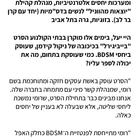
ומערכות יחסים אלטרנטיביות, מנהלת קהילת 
"יוצאות מהווניל" לנשים בדס"מיות (יחד עם קרן 
בר לב). בזוגיות, גרה בתל אביב
היי יעל, בימים אלו מוקרן בבתי הקולנוע הסרט 
"בייביגירל" בכיכובה של ניקול קידמן, שעוסק 
ביחסי BDSM. כמי שעוסקת בתחום, מה את 
יכולה לספר עליו?
"הסרט עוסק באשת עסקים חזקה ומתוחכמת בשם 
רומי, שמנהלת קשר מיני עם מתמחה בחברה שלה. 
אנחנו מבינים כבר בתחילת הסרט, שרומי נמשכת 
ליחסי שליטה, אלא שבעלה לא בעניין של יחסים 
כאלה. 
"רומי מתייחסת לפנטזיית ה־BDSM כחלק האפל 