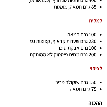
400 גרם עוגיות סנדוויץ' (כמו אוראו)
85 גרם חמאה, מומסת
למלית
100 גרם חמאה
230 גרם שערות קדאיף, קצוצות גס
100 גרם אבקת סוכר
200 גרם מחית פיסטוק לא ממותקת
לציפוי
150 גרם שוקולד מריר
75 גרם חמאה
ההכנה