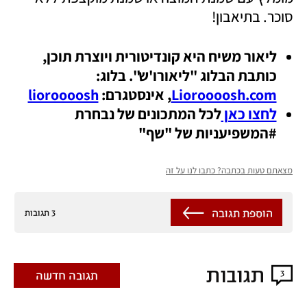
סוכר. בתיאבון!  
ליאור משיח היא קונדיטורית ויוצרת תוכן, 
כותבת הבלוג "ליאורו'ש". בלוג: 
Lioroooosh.com
, אינסטגרם: 
lioroooosh
לחצו כאן 
לכל המתכונים של נבחרת 
#המשפיעניות של "שף"
מצאתם טעות בכתבה? כתבו לנו על זה
הוספת תגובה
3 תגובות
תגובות
3
תגובה חדשה