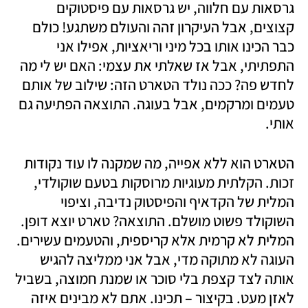
גרסאות עם חלווה, יש גרסאות עם פיסטוקים 
קצוצים, אבל העיקרון זהה והעולם משתגע! כולם 
כבר הכינו אותו בכל מיני וריאציות, אפילו אני 
התפתיתי, אבל אז שאלתי את עצמי: האם יש לי מה 
לחדש פה? ככה נולד הטארט הזה: שילוב של אותם 
טעמים ומרקמים, אבל בעוגה. התוצאה הפתיעה גם 
אותי. 
הטארט הוא ללא אפייה, מה שמקנה לו עוד נקודות 
זכות. הקלתית מעוגיות מרוסקות בטעם שוקולדי, 
המלית של הקדאיף והפיסטוק נדיבה, וציפוי 
השוקולד פשוט מושלם. התוצאה? טארט יוצא דופן. 
המלית לא קרמית אלא קריספית, והטעמים עשירים. 
העוגה לא מתוקה מדי, אבל אני ממליצה להגיש 
אותה לצד קצפת בלי סוכר או שמנת חמוצה, בשביל 
לאזן מעט. בקיצור – תכינו. אתם לא מבינים איזה 