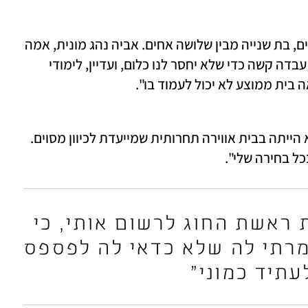
היא תושבת גבעתיים שנולדה במעלה אדומים, בת שנייה מבין שלושה אחים. אביה נהג מונית, אמה 
מזכירה, השניים התגרשו בצעירותה. "אמא עבדה קשה כדי שלא יחסר לנו כלום, ועדיין, לימודי 
 בית ממוצע לא יכול לעמוד בו".
"לא, אני לא מגיעה משושלת של רופאים ולא הייתה בבית אווירה תחרותית שמייעדת לכיוון מסוים. 
ל בחירה שלי". 
"הייתי צריכה לשכנע את ראשת החוג לרשום אותי, כי 
ההרשמה כבר נסגרה. אמרתי לה שלא כדאי לה לפספס 
תיד כמוני" 