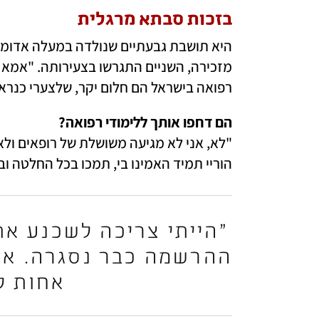
בזכות סבתא מרגלית
רפואה בישראל הם חלום יקר, שלצערי כנראה
הם דחפו אותך ללימודי רפואה?

הוריי תמיד האמינו בי, תמכו בכל החלטה ובכ
אחות לע