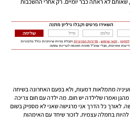
הקטנטנים (יער בת שלוש וחצי ורעי בן שנה), שאותם לא ראתה כבר יומיים. רק אחרי ההשכבות 
"אני לא האמא שחלמתי להיות", היא מודה ועיניה מתמלאות דמעות, ולא בפעם האחרונה בשיחה 
שלנו. "כשהייתי בתורנות הקודמת התקשרו מהגן ואמרו שלילדה יש חום. מה ילדה עם חום צריכה 
יותר מחיבוק של אמא? ישבתי ובכיתי. זה קשה. לאורך כל הדרך אני מרגישה שאני לא מספיק בשום 
מקום, לא רק בהורות, אבל אני כן משתדלת להיות בחמלה עצמית. לזכור שיחד עם האימהות 