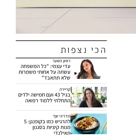
הכי נצפות
ראיון השער
עדי עצמי: "כל המשפחה
עשתה על אחותי משמרות
שלא תתאבד"
קריירה
בגיל 43 ועם חמישה ילדים
התחלתי ללמוד רפואה
מדריכי שף
להרגיש כמו בקופנגן: 5
מנות קיציות בסגנון
תאילנדי