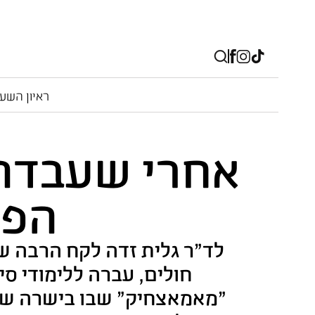
ראיון השע
אחרי שעבדה 
הפכ
לד"ר גלית זדה לקח הרבה ש
חולים, עברה ללימודי ס