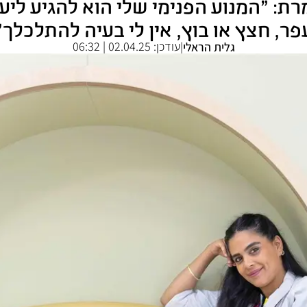
רת: "המנוע הפנימי שלי הוא להגיע ליע
פר, חצץ או בוץ, אין לי בעיה להתלכלך"
עודכן:
02.04.25 | 06:32
גלית הראלי
|