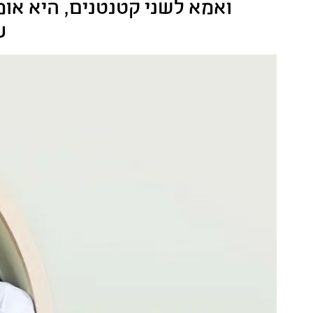
ואמא לשני קטנטנים, היא אומ
ע