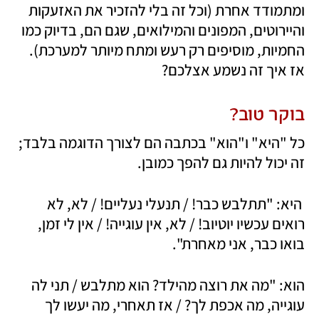
ומתמודד אחרת (וכל זה בלי להזכיר את האזעקות 
והיירוטים, המפונים והמילואים, שגם הם, בדיוק כמו 
החמיות, מוסיפים רק רעש ומתח מיותר למערכת). 
אז איך זה נשמע אצלכם?
בוקר טוב?
כל "היא" ו"הוא" בכתבה הם לצורך הדוגמה בלבד; 
זה יכול להיות גם להפך כמובן.
 היא: "תתלבש כבר! / תנעלי נעליים! / לא, לא 
רואים עכשיו יוטיוב! / לא, אין עוגייה! / אין לי זמן, 
בואו כבר, אני מאחרת".
הוא: "מה את רוצה מהילד? הוא מתלבש / תני לה 
עוגייה, מה אכפת לך? / אז תאחרי, מה יעשו לך 