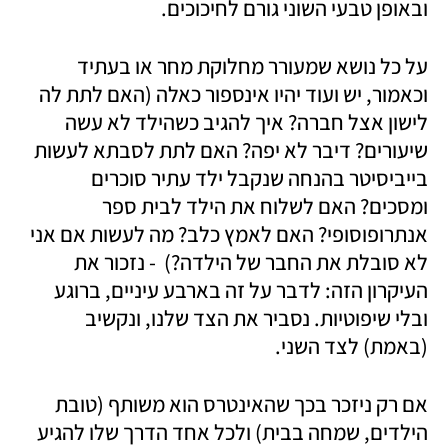
ובאופן טבעי השוני גורם לחיכוכים. 
על כל נושא שמעורר מחלוקת מחר או בעתיד  
וכאמור, יש ועוד יהיו אינספור כאלה (האם לתת לה 
לישון אצל חברה? איך להגיב כשהילד לא עשה 
שיעורים? דיבר לא יפה? האם לתת לסבתא לעשות 
בייביסיטר בהנחה שנקבל ילד עתיר סוכרים 
ומסכים? האם לשלוח את הילד לבית ספר 
אנתרופוסופי? האם לאמץ כלב? מה לעשות אם אני 
לא סובלת את החבר של הילדה?)  - נזכור את 
העיקרון הזה: לדבר על זה בארבע עיניים, ברוגע 
ובלי שיפוטיות. נסביר את הצד שלנו, ונקשיב 
(באמת) לצד השני. 
אם רק ניזכר בכך שהאינטרס הוא משותף (טובת 
הילדים, שמחה בבית) ולכל אחד הדרך שלו להגיע 