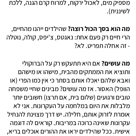
מספיק מים, לאכול ירקות, למרוח קרם הגנה, ללכת 
לשיננית).
מה הוא בסך הכול רוצה?
 שהילדים ייהנו מהחיים, 
הרי חיים רק פעם אחת: נאגטס, צ'יפס, קולה, נוטלה 
- זה אחלה תפריט. לא?
מה עושים? 
אם היא תתעקש רק על הברוקולי 
ותוציא את הממתקים מהבית, מישהו או מישהם 
ואבא שלהם יאכלו אותם בסתר כי אין כמו הפרי (או 
הוופל) האסור. אז מה עושים? מבינים שחיי משפחה 
טובים ורגועים (שלום בית, אם תרצו) חשובים יותר 
מלבלות את היום במלחמה על העקרונות. אני לא 
אומרת לזרוק אותם, חלילה. יש דרך מצוינת להנחיל 
עקרונות שאינה כרוכה במריבות. קוראים לה דוגמה 
אישית. ככל שהילדים יראו את ההורים אוכלים בריא, 