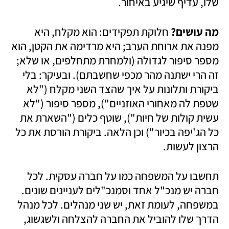
שלו, עדיף שיגיע באיחור. 
מה עושים? 
חלוקת תפקידים: הוא מקלח, היא 
מפנה את ארוחת הערב; היא מרדימה את הקטן, הוא 
מספר סיפור לגדולה (ולמחרת מתחלפים, או שלא; 
זה הרי ישתנה מהר מכפי שחשבתם). ובעיקר: בלי 
ביקורת ותלונות על איך שהצד השני מקלח ("לא 
שטפת לה מאחורי האוזניים"), מספר סיפור ("לא 
עשית קולות של חיות"), שוטף כלים ("השארת את 
כל הג'יפה בכיור") וכן הלאה. ביקורת הורסת את כל 
הרצון לעשות.
תחשבו על המשפחה כמו על חברה עסקית. לכל 
חברה יש מנכ"ל אחד וסמנכ"לים לעניינים שונים. 
במשפחה, לעומת זאת, יש שני מנהלים. לכל מנהל 
הדרך שלו להוביל את החברה להצלחה ולשגשוג, 