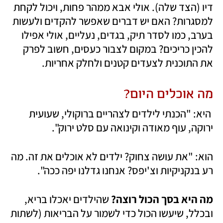
דיו (הצד שלה). אולי אבא ממהר פחות, ויכול לקחת 
למסגרות? האם יש דברים שאפשר להקדים ולעשות 
בערב, כמו לסדר תיק, בגדים, נעליים, אולי אפילו 
להכין כריכים? במקום לצבור כעסים, חשוב לפרק 
את התוכנית לצעדים קטנים ולחלק אחריות.
מה אוכלים היום?
 היא: "הכנתי לילדים לצהריים ברוקולי, שעועית 
ירוקה, עוף מאודה וקינואה עם סלט ירוק".
הוא: "את עושה צחוק? ילדים לא אוכלים את זה. מה 
רע בנקניקיות וצ'יפס? אנחנו גדלנו יפה ככה".
מה היא בסך הכול רוצה? 
שהילדים יאכלו בריא, 
ובכלל, שיעשו הכול כדי לשמור על הבריאות (לשתות 