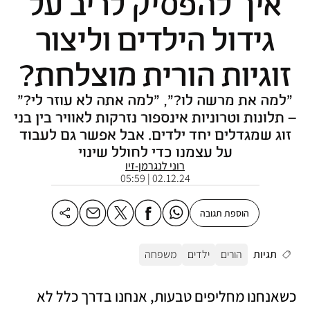
איך להפסיק לריב על
גידול הילדים וליצור
זוגיות הורית מוצלחת?
"למה את מרשה לו?", "למה אתה לא עוזר לי?"
– תלונות וטרוניות אינספור נזרקות לאוויר בין בני
זוג שמגדלים יחד ילדים. אבל אפשר גם לעבוד
על עצמנו כדי לחולל שינוי
רוני לנגרמן-זיו
02.12.24 | 05:59
הוספת תגובה
תגיות
הורים
ילדים
משפחה
כשאנחנו מחליפים טבעות, אנחנו בדרך כלל לא 