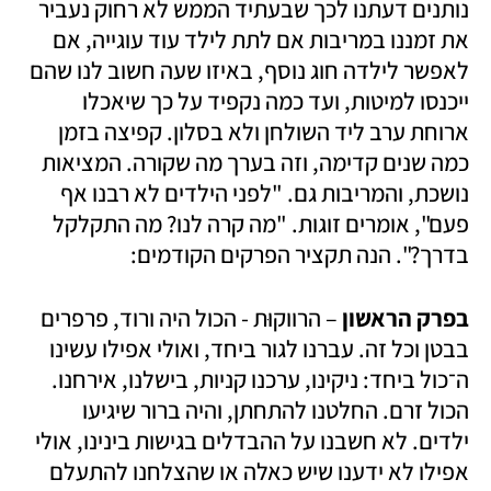
נותנים דעתנו לכך שבעתיד הממש לא רחוק נעביר 
את זמננו במריבות אם לתת לילד עוד עוגייה, אם 
לאפשר לילדה חוג נוסף, באיזו שעה חשוב לנו שהם 
ייכנסו למיטות, ועד כמה נקפיד על כך שיאכלו 
ארוחת ערב ליד השולחן ולא בסלון. קפיצה בזמן 
כמה שנים קדימה, וזה בערך מה שקורה. המציאות 
נושכת, והמריבות גם. "לפני הילדים לא רבנו אף 
פעם", אומרים זוגות. "מה קרה לנו? מה התקלקל 
בדרך?". הנה תקציר הפרקים הקודמים:
בפרק הראשון 
– הרווקוּת - הכול היה ורוד, פרפרים 
בבטן וכל זה. עברנו לגור ביחד, ואולי אפילו עשינו 
ה־כול ביחד: ניקינו, ערכנו קניות, בישלנו, אירחנו. 
הכול זרם. החלטנו להתחתן, והיה ברור שיגיעו 
ילדים. לא חשבנו על ההבדלים בגישות בינינו, אולי 
אפילו לא ידענו שיש כאלה או שהצלחנו להתעלם 