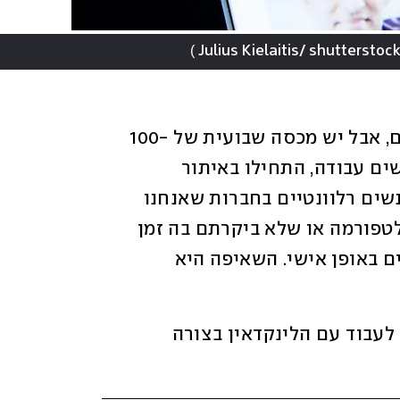
)
את אלו חשוב לבחון ולסנן. לא כולם יודעים, אבל יש מכסה שבועית של 100-
250 בקשות יוצאות בשבוע. אם אתם מחפשים עבודה, התחילו באיתור 
מגייסות ומגייסים בדרגים הניהוליים או אנשים רלוונטיים בחברות שאנחנו 
רוצים להיכנס אליהן. אם אתם חדשים בפלטפורמה או שלא ביקרתם בה זמן 
רב, נסו להתחבר לחברים, לאנשים או מכרים באופן אישי. השאיפה היא 
אל תלוו מרשתות אחרות. צריך לדעת לעבוד עם הלינקדאין בצורה 