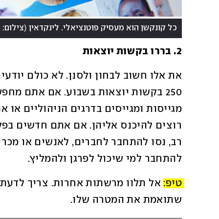
(
כל קונקשן הוא מעסיק פוטנציאלי. לינקדאין
צילום: Julius Kielaitis/ shutterstock
2. בררו בקשות יוצאות 
להתחבר למי שיכול לפרגן ולהמליץ.
טיפ: 
שתואמת את המטרה שלו. 