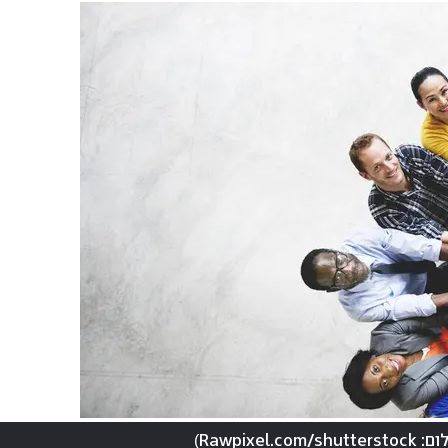
)
Rawpixel.com/shutter