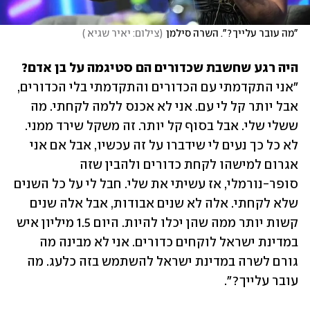
"מה עובר עלייך?". השרה סילמן
(
צילום: יאיר שגיא 
)
היה רגע שחשבת שכדורים הם סטיגמה על בן אדם?

"אני התקדמתי עם הכדורים והתקדמתי בלי הכדורים, 
אבל יותר קל לי עם. אני לא אכנס ללמה לקחתי. מה 
ששלי שלי. אבל בסוף קל יותר. זה משקל שירד ממני. 
לא כל כך נעים לי שידברו על זה עכשיו, אבל אם אני 
אגרום למישהו לקחת כדורים ולהבין שזה 
סופר-נורמלי, אז עשיתי את שלי. חבל לי על כל השנים 
שלא לקחתי. אלה לא שנים אבודות, אבל אלה שנים 
קשות יותר ממה שהן יכלו להיות. היום 1.5 מיליון איש 
במדינת ישראל לוקחים כדורים. אני לא מבינה מה 
גורם לשרה במדינת ישראל להשתמש בזה כלעג. מה 
עובר עלייך?".