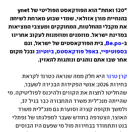
"120 ואחת" הוא הפודקאסט הפוליטי של ynet 
בהנחיית מורן אזולאי, שמדי שבוע מארחת לשיחה 
את מקבלי ההחלטות, המחוקקים ומעצבי המציאות 
במדינת ישראל. מוזמנים ומוזמנות לעקוב אחרינו 
ב-
Be.po
, בית הפודקאסטים של ישראל, וגם 
בספוטיפיי
, 
באפל פודקאסטס
, 
ביוטיוב
 ובכל מקום 
אחר שבו אתם נוהגים ונוהגות להאזין.
קרן טרנר
 היא חלק ממה שנראה כטרנד לקראת 
בחירות 2026: אנשי הפקידות הבכירה לשעבר, 
שהחליטו לחצות את הקווים ולהיכנס לפוליטיקה. מי 
שהייתה מנכ"לית משרד התחבורה כבר בגיל 37, 
ולמשך תקופה קצרה וסוערת גם מנכ"לית משרד 
האוצר, הצטרפה בחודש שעבר למפלגתו של נפתלי 
בנט ותתמודד בבחירות מול מי שפעם היו הבוסים 