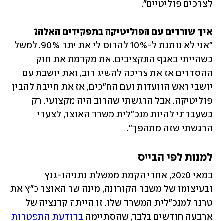
לצרכים פוליטיים".
איך שורדים עם הפוליטיקה בתפקידים האלה?

"אני לא נותנת ל-10% להרוס לי את יתר 90%. למשל 
כשהייתי באגף התקציבים. את מקדמת את חוק 
ההסדרים אז את צריכה להשיג רוב, ואת יושבת עם 
יושבי ראש הוועדות ועם הח"כים, אז את חייבת להבין 
פוליטיקה. אבל הרגשתי שהרוב היה מקצועי. רק 
כשעברתי להיות מנכ"לית משרד האוצר, לצערי 
הרגשתי שזה מתהפך".
למנות לפי הבייס
במאי 2020, אחרי הקמת ממשלת נתניהו-גנץ 
ובעיצומו של משבר הקורונה, מינה שר האוצר כ"ץ את 
טרנר למנכ"לית המשרד שלו. זו הייתה קדנציה של 
ארבעה חודשים בלבד, שהסתיימה 
בהודעת התפטרות 