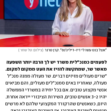
"אצל בנט עשו לי דיו-דיליג'נס". קרן טרנר
(
צילום: טל שחר 
)
לפעמים כמנכ"לית משרד יש לך הרבה יותר השפעה 
מאשר שר, שמתקשה להזיז את העט ממקום למקום.

"שרים מעולים מזיזים דברים. שר מעולה ממנה מנכ"ל 
מעולה, שאחריו באים סמנכ"לים מעולים, והם מביאים 
אנשי מקצוע טובים. אם בכל יחידה במשרדי הממשלה 
יהיו 3-2 אנשים טובים, השירות הציבורי ייראה אחרת. 
היום, כשאנשים שהרקורד המקצועי שלהם לא מרשים 
מגיעים לשירות הציבורי, אז השירות הציבורי נראה 