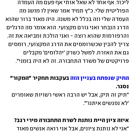
ליכוד. אף אחד לא שאל אותי אף פעם מה העמדה 
הפוליטית שלי. כ"ץ תמיד אמר שאין לו מושג מה 
העמדה שלי וזה בכלל לא משנה. היה מאוד ברור שהוא 
הדרג הנבחר ואני גורם מקצועי. הוא אומר מה הדגלים 
והרפורמות שהוא רוצה - ואני הולכת ומביאה את זה. 
צריך להבין שכשרומסים את הדרג המקצועי, רומסים 
גם את האזרח. למשל כשרק 'יהלומים' מקבלים 
פרויקטים של משרד התחבורה. זה לא היה בזמני".
התיק שנפתח בעניין הזה
 בעקבות תחקיר "המקור" 
נסגר.

"תיק זה תיק, אבל יש הרבה ראשי רשויות שאומרים 
'לא נפגשים איתנו'".
איזה ציון היית נותנת לשרת התחבורה מירי רגב?

"אני לא נותנת ציונים, אבל אני רואה אנשים מאוד 