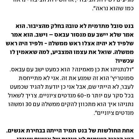
כמו שהוא נראה".
בנט סובל מתדמית לא טובה בחלק מהציבור. הוא 
אמר שלא יישב עם מנסור עבאס – וישב. הוא אמר 
שלפיד לא יהיה אצלו ראש ממשלה - ולפיד היה ראש 
ממשלה. שואל את עצמו המצביע, למה שאאמין לו 
עכשיו?

"ולנתניהו את כן מאמינה? הוא כמעט ישב עם עבאס. 
סמוטריץ' הוא זה שמנע את זה. אני לא מתייחסת 
לעבר, לא הייתי שם, אבל אני כן יודעת להגיד שכמעט 
בכל סקר עם יותר מ-60 מנדטים ציוניים. צריך לשאול 
נתניהו איך הוא מתכוון להקים ממשלה עם 30 ומשהו 
מנדטים ציוניים".
אחת החולשות של בנט תמיד הייתה בבחירת אנשים. 