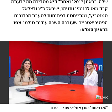
שלה. בראיון ל"120 ואחת" היא מסבירה מה לדעתה 
קרה מאז לבנימין נתניהו, ישראל כ"ץ ובצלאל 
סמוטריץ', ומתייחסת בפתיחות לסערת הכדורים 
הפסיכיאטריים שעוררה השרה עידית סילמן. 
צפו 
בראיון המלא:
"120 ואחת": מורן אזולאי עם קרן טרנר