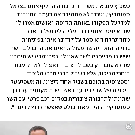
כשכ"ץ עזב את משרד התחבורה החליף אותו בצלאל 
סמוטריץ', וטרנר לא מסתירה את דעתה החיובית 
למדי על תפקודו באותה תקופה: "אנשים אמרו לי 
שהוא יפטר אותי כבר בעלייה לירושלים, אבל 
מההתחלה הוא סמך עליי ודיבר איתי בפתיחות 
גדולה. הוא היה שר מעולה. ראינו את ההבדל בין שר 
שיש לו פריימריז לשר שאין לו. לפריימריז יש חיסרון. 
שר לא עובד רק בשביל הציבור, ואפילו לא רק עבור 
בוחרי הליכוד, אלא בשביל חברי מרכז הליכוד, 
וספציפית בתוכם בשביל אחוז קיצוני. זה משפיע על 
היכולת של שר לריב עם ראש רשות מקומית על דרך 
שתינתן לתחבורה ציבורית במקום רכב פרטי. עם השר 
סמוטריץ' זה היה מאוד בולט שאפשר לרוץ קדימה".