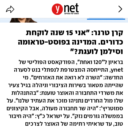
קרן טרנר: "אני 15 שנה לוקחת
כדורים. המדינה בפוסט-טראומה
וסילמן לועגת?"
בראיון ל"120 ואחת", הפודקאסט הפוליטי של
ynet, התייחסה המצטרפת לנפתלי בנט לסערה
החדשה: "השרה לא רואה את האזרחים". מי
שהייתה מטאור בשירות הציבורי וניהלה בגיל צעיר
את משרדי התחבורה והאוצר טוענת: "בהתנהלות
שלו מול החרדים נתניהו מוכר את העתיד שלנו". על
סמוטריץ': "היה שר תחבורה מעולה, אבל הקיצונים
בממשלה גורמים נזק". על ישראל כ"ץ: "היה חיבור
טוב, עד שראיתי רתימה של האוצר לצרכים