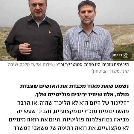
גלריה
היו ימים טובים, היו פחות. סמוטריץ' וכ"ץ
(
צילום: אלעד מלכה, שירה 
קינן, משרד הביטחון
)
נשמע שאת מאוד מכבדת את האנשים שעבדת 
מולם, אלה שיהיו יריבים פוליטיים שלך.

"הליכוד של היום הוא לא הליכוד שהיה. אז הרבה 
מהשרים מינו מנכ"לים מקצועיים, והבינו שעשייה 
מביאה גם הצלחות פוליטיות. היום את רואה מינויים 
לא מקצועיים. את רואה רתימה של משאבי המשרד 