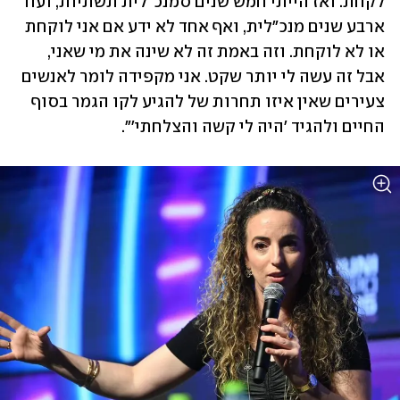
לקחת. ואז הייתי חמש שנים סמנכ"לית תשתיות, ועוד 
ארבע שנים מנכ"לית, ואף אחד לא ידע אם אני לוקחת 
או לא לוקחת. וזה באמת זה לא שינה את מי שאני, 
אבל זה עשה לי יותר שקט. אני מקפידה לומר לאנשים 
צעירים שאין איזו תחרות של להגיע לקו הגמר בסוף 
החיים ולהגיד 'היה לי קשה והצלחתי'".