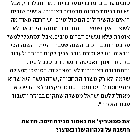
טובים עוזבים. מדברים על בריחת מוחות לחו"ל, אבל 
יש גם בריחת מוחות מהמגזר הציבורי. אנשים טובים 
רואים שהשיקולים הם פוליטיים. יש הרבה מאוד מה 
לשפר באיך שמשרד התחבורה מתנהל היום. אני לא 
אומרת שלא נעשים דברים טובים, אבל תסתכלי למשל 
על בטיחות בדרכים. השנה שעברה הייתה השנה הכי 
נוראית. וזו לא גזירת גורל. צריך לקום בבוקר ולעבוד 
בזה. זה חינוך, ואכיפה, ותשתיות וטכנולוגיה. 
והתחבורה הציבורית לא במצב טוב. בסוף זו ממשלה 
שלמה, לא רק משרד התחבורה, שההרגשה היא שהיא 
מתייחסת לבייס וממנה גורמי מקצוע לפי הבייס. אני 
מאחלת לעם ישראל ממשלה שתקום בבוקר ותעבוד 
עבור האזרח".
את סמוטריץ' את כאמור מכירה היטב. מה את 
חושבת על הכהונה שלו באוצר?
