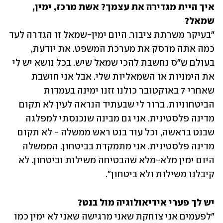
איך היית מגדירה את עצמך? אשת מרכז, ימין, 
שמאל?

"בעיקר משרתת ציבור. היום ימין-שמאל זו הגדרה לעד 
כמה אתה מרסק את מערכת המשפט. את יודעת, 
בעולם ש"ס נחשבת להכי שמאל שיש. בכל נושא יש לי 
את הימניות או השמאליות שלי. אבל אני חושבת 
שאחרי 7 באוקטובר כולנו זזנו ימינה בעמדות 
הביטחוניות. ברור לי שבעתיד הנראה לעין לא תקום 
מדינה פלסטינית. אני גם מבינה שנכנסתי למפלגה 
שבנט בראשה, וכל עוד בנט ראש ממשלה - לא תקום 
מדינה פלסטינית. אני מתמקדת בביטחון. הממשלה 
היום ימין מלא-מלא שהבטיחה משילות וביטחון. לא 
קיבלנו משילות ולא ביטחון".
יש לך פערי אידיאולוגיה מול בנט?

"לפעמים אני צוחקת שאני מרגישה שאני לא ימין כמו 