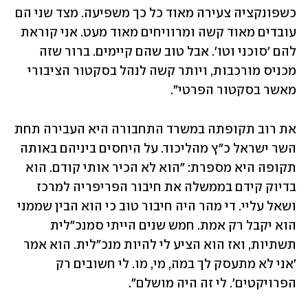
כשפונקציה צעירה מאוד כל כך משפיעה. מצד שני הם 
עובדים מאוד קשה ומרוויחים מאוד מעט. אני קוראת 
להם 'סוכני וטו'. אבל טוב שהם קיימים. ברור שזה 
מכניס מורכבות, ויותר קשה לנהל בסקטור הציבורי 
מאשר בסקטור הפרטי".
את רוב תקופתה במשרד התחבורה היא העבירה תחת 
השר ישראל כ"ץ מהליכוד. על היחסים ביניהם באותה 
תקופה היא מספרת: "הוא לא הכיר אותי קודם. הוא 
בדיוק קידם בממשלה את חיבור הפריפריה למרכז 
ושאל עליי. די מהר היה חיבור טוב כי הוא הבין שממני 
הוא יקבל רק אמת. חמש שנים הייתי סמנכ"לית 
תשתיות, ואז הוא הציע לי להיות מנכ"לית. הוא אמר 
'אני לא מתעסק לך במה, מי, מו. לי חשובים רק 
הפרויקטים'. לי זה היה מושלם".