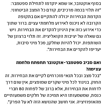
בסוף אוקטובר, או שמא יוקדמו לתחילת ספטמבר: 
"זה תלוי בכמה מרכיבים, קודם כל המצב הביטחוני. 
הקדמת הבחירות יכולה להתקיים אם בתקופה 
הקרובה לא ניכנס לאירוע מלחמתי עצים. ברור שתוך 
כדי אירוע כזה אין היגיון להקדים את הבחירות. ויש 
גם שאלה של יציבות הקואליציה. זה תלוי ברצונן של 
השותפות. יכול להיות שחלקן, מכל מיני סיבות, 
יעדיפו להקדים את הבחירות".
ואם סביב ספטמבר-אוקטובר תתפתח מלחמה 
עצימה?

"בכל מצב ובכל תנאי מוכרחים לקיים את הבחירות. זה 
החוק. בניגוד לכל מיני שקרים שמופצים, אין שום דרך 
לדחות את הבחירות, אלא ברוב של לפחות 80 חברי 
כנסת, שמשמעותו היא תמיכה של חלקים משמעותיים 
מהאופוזיציה. אני חושב שהנושא הזה לא על הפרק".