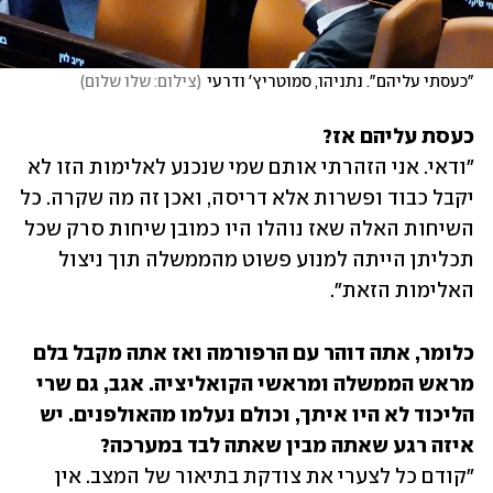
"כעסתי עליהם". נתניהו, סמוטריץ' ודרעי
(
צילום: שלו שלום
)
כעסת עליהם אז? 

"ודאי. אני הזהרתי אותם שמי שנכנע לאלימות הזו לא 
יקבל כבוד ופשרות אלא דריסה, ואכן זה מה שקרה. כל 
השיחות האלה שאז נוהלו היו כמובן שיחות סרק שכל 
תכליתן הייתה למנוע פשוט מהממשלה תוך ניצול 
האלימות הזאת".
כלומר, אתה דוהר עם הרפורמה ואז אתה מקבל בלם 
מראש הממשלה ומראשי הקואליציה. אגב, גם שרי 
הליכוד לא היו איתך, וכולם נעלמו מהאולפנים. יש 
איזה רגע שאתה מבין שאתה לבד במערכה?

"קודם כל לצערי את צודקת בתיאור של המצב. אין 