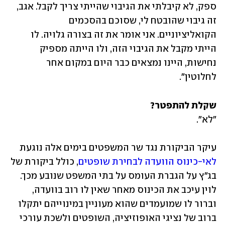
ספק, לא קיבלתי את הגיבוי שהייתי צריך לקבל. אגב, 
זה גיבוי שהובטח לי, שסוכם בהסכמים 
הקואליציוניים. אני אומר את זה בצורה גלויה. לו 
הייתי מקבל את הגיבוי הזה, ולו הייתה מספיק 
נחישות, היינו נמצאים כבר היום במקום אחר 
לחלוטין".
שקלת להתפטר?

"לא".
עיקר הביקורת נגד שר המשפטים בימים אלה נוגעת 
לאי-כינוס הוועדה לבחירת שופטים
, כולל ביקורת של 
בג"ץ על הגברת העומס על בתי המשפט שנובע מכך. 
לוין עיכב את הכינוס מאחר שאין לו רוב בוועדה, 
וברור לו שמועמדים שהוא מעוניין במינוייהם יתקלו 
ברוב של נציגי האופוזיציה, השופטים ולשכת עורכי 