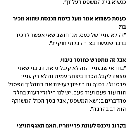
כנשיא בית המשפט העליון".
כעסת כשהוא אמר מעל בימת הכנסת שהוא מכיר 
בו?

"זה לא עניין של כעס. אני חושב שאי אפשר להכיר 
בדבר שנעשה בצורה בלתי חוקית".
אבל זה מתפרש כחוסר גיבוי.

"בוודאי שבעניין הזה לא קיבלתי את הגיבוי שאני 
מצפה לקבל. הכרה ביצחק עמית זה לא רק עניין 
פרסונלי. בסוף זה רישיון לעשות את התהליך הפסול 
הזה עוד פעם ועוד פעם. יש לנו חילוקי דעות בחלק 
מהדברים בנושא המשפטי, אבל בסך הכול המשותף 
הוא רב בהרבה".
בקרוב ניכנס לעונת פריימריז. האם האגף הניצי 