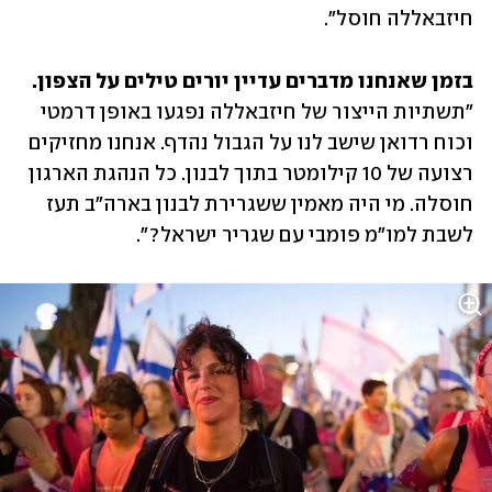
חיזבאללה חוסל".
בזמן שאנחנו מדברים עדיין יורים טילים על הצפון.

"תשתיות הייצור של חיזבאללה נפגעו באופן דרמטי 
וכוח רדואן שישב לנו על הגבול נהדף. אנחנו מחזיקים 
רצועה של 10 קילומטר בתוך לבנון. כל הנהגת הארגון 
חוסלה. מי היה מאמין ששגרירת לבנון בארה"ב תעז 
לשבת למו"מ פומבי עם שגריר ישראל?".