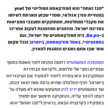
"120 ואחת" הוא הפודקאסט הפוליטי של ynet 
בהנחיית מורן אזולאי, שמדי שבוע מארחת לשיחה 
את מקבלי ההחלטות, המחוקקים ומעצבי המציאות 
במדינת ישראל. מוזמנים ומוזמנות לעקוב אחרינו 
ב-
Be.po
, בית הפודקאסטים של ישראל, וגם 
בספוטיפיי
, 
באפל פודקאסטס
, 
ביוטיוב
 ובכל מקום 
אחר שבו אתם נוהגים ונוהגות להאזין.
המהפכה המשפטית
 רחשה מתחת לפני השטח במשך 
שנתיים וחצי של מלחמה, ולקראת הבחירות 
המתקרבות היא צפויה לחזור להסעיר את הציבוריות 
בישראל. חרף הטלטלה שהיא גרמה מאז ינואר 2023, 
שר המשפטים 
יריב לוין
 מתעקש שהוא לא מעלה על 
דעתו לוותר עליה, והחקיקה תימשך אם ימשיך 
בתפקידו בקדנציה הבאה. בראיון ל"120 ואחת" הוא 