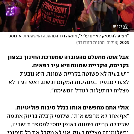
גלריה
"מציע להפסיק לאיים עליי", מחאה נגד המהפכה המשפטית, אוגוסט 
2023
(
צילום: החזית הוורודה
)
אבל אתה מתעלם מהעובדה שמערכת החינוך בצפון 
בקריסה, שקריית שמונה היא עיר רפאים.

"יש בעיה לא פשוטה בקריית שמונה. היא נובעת 
לצערי מבעיה במנהיגות המקומית שם. ראש העיר לא 
מצליח להתעלות לגודל המשימה". 
אולי אתם מחפשים אותו בגלל סיבות פוליטיות. 

"אף אחד לא מחפש אותו. שלומי קיבלה בדיוק את מה 
שקיבלה קריית שמונה באופן יחסי למספר תושביה, 
ובשלומי זה מצליח בענק. אני לא מקבל את כל סיפורי 