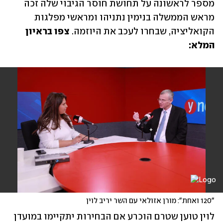
מספר לראשונה על תחושת חוסר הגיבוי שלה זכה 
מראש הממשלה בנימין נתניהו ומראשי מפלגות 
הקואליציה, שבחרו לעכב את היוזמה. 
צפו בראיון 
המלא:
"120 ואחת": מורן אזולאי עם השר יריב לוין
לוין טוען שטרם הוכרע אם הבחירות יתקיימו במועדן 