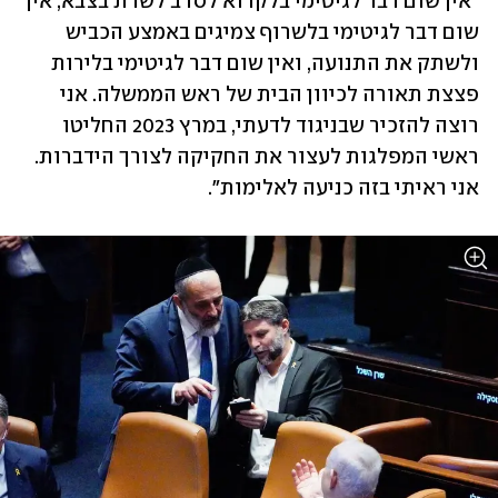
"אין שום דבר לגיטימי בלקרוא לסרב לשרת בצבא, אין 
שום דבר לגיטימי בלשרוף צמיגים באמצע הכביש 
ולשתק את התנועה, ואין שום דבר לגיטימי בלירות 
פצצת תאורה לכיוון הבית של ראש הממשלה. אני 
רוצה להזכיר שבניגוד לדעתי, במרץ 2023 החליטו 
ראשי המפלגות לעצור את החקיקה לצורך הידברות. 
אני ראיתי בזה כניעה לאלימות".