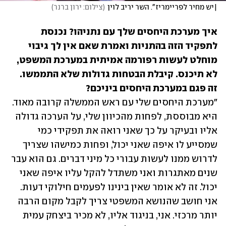
|יש מחיר לפריימריז". השר יריב לוין
(
צילום: ירון ברנר
)
איך מערכת היחסים שלך עם נתניהו? נכנסת 
לתפקיד הזה בהתניות ואמרת שאם אין לך גיבוי 
מוחלט לעשות רפורמה אמיתית במערכת המשפט, 
לא תיכנס. קיבלת הבטחות גדולות שלא התממשו. 
זה פגם במערכת היחסים ביניכם?

"מערכת היחסים שלי עם ראש הממשלה קרובה מאוד. 
היא מבוססת, לפחות מהכיוון שלי, על הערכה גדולה 
אליו ובעיקר על כך שאני רואה את תפקידי כמי 
שמסייע לו איפה שאני יכול, ופחות כמישהו שצריך 
לדרוש ממנו לעשות עבורי כל מיני דברים. גם הוא עבר 
שנים מאתגרות ואני משתדל להקל עליו איפה שאני 
יכול. זה לא אומר שאין בינינו לפעמים חילוקי דעות. 
אני חושב שהנושא המשפטי צריך לקבל מקום הרבה 
יותר מרכזי. אני, בניגוד אליו, לא מכיר ביצחק עמית 