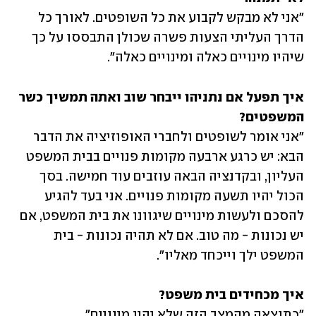
"אני לא מבקש לקבוע את כל השופטים. לאורך כל 
הדרך העליתי הצעות פשרה שכולן התבססו על כך 
שיהיו מינויים כאלה ומינויים כאלה".
איך תפעל אם נתניהו ייבחר שוב ואתה תמשיך כשר 
המשפטים?

"אני אומר לשופטים ולחברי האופוזיציה את הדבר 
הבא: יש כרגע ארבעה מקומות פנויים בבית המשפט 
העליון, ובקדנציה הבאה עוזבים עוד חמישה. בסך 
הכול יהיו תשעה מקומות פנויים. אני בעד להגיע 
להסכם ולעשות מינויים שיגוונו את בית המשפט, אם 
יש נכונות - מה טוב. אם לא תהיה נכונות - בית 
המשפט ילך וייכחד מאליו".
איך מכחידים בית משפט?

"כתוצאה מהמצב הזה שלא יהיו מינויים".