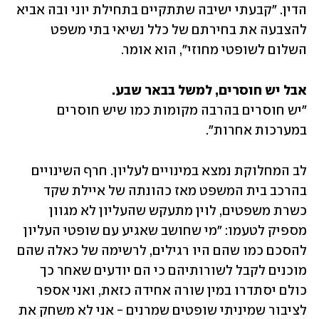
הדין. "קבעתי ישיבה שתתקיים בתחילת יוני ובה אביא 
להצבעה את בחירתם של כלל נשיאי בתי משפט 
השלום לשופטי מחוזי", הוא אומר.
אבל יש חוסרים, למשל בבאר שבע.

"יש חוסרים בהרבה מקומות כמו שיש חוסרים 
במערכות אחרות". 
לב המחלוקת נמצא במינויים לעליון. חרף השינויים 
בהרכב בית המשפט מאז כהונתה של איילת שקד 
כשרת משפטים, לוין מתעקש שהעליון לא מגוון 
מספיק לטעמו: "מי שחושב שאגיע עם שופטי העליון 
להסכם כמו שהם היו רגילים, לרשימה של כאלה שהם 
מוכנים לקבל לשורותיהם כי הם יודעים שאחר כך 
כולם יסתדרו במין שורה אחידה כזאת, ואני אספר 
לציבור שמיניתי שופטים שמרנים - אני לא משחק את 