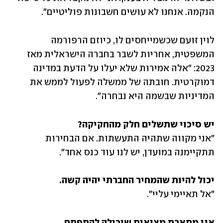
הנקמה. אנחנו לא עושים חשבונות פוליטיים".
לוין זועם שכשמייחסים לו, כיוזם הרפורמה 
המשפטית, אחריות לשבר בחברה הישראלית מאז 
2023: "אלה אמירות שלא יעלו על הדעת במדינה 
דמוקרטית. חובתה של ממשלה לפעול לממש את 
המדיניות שבשמה היא נבחרה".
יש סיכוי שתשלים חלק מהחקיקה?

"אני מקווה שתהיה התעשתות. אם הבחירות 
תתקיימנה במועדן, יש לנו עוד כנס אחד". 
יכול להיות שהמחיר החברתי יהיה קשה.

"אל תאיימי עליי".
אני מתארת מציאות שיכולה להתפתח.
