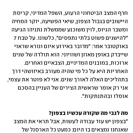
חרף המצב הביטחוני הרעוע, השפל המדיני, קריסת 
היישובים בגבול הצפון, שיאי הפשיעה, יוקר המחיה 
ומשבר הגיוס, לוין משוכנע שממשלת נתניהו הגיעה 
"להישגים פשוט בלתי נתפסים", כלשונו. על טבח 7 
באוקטובר אמר: "מדובר באירוע איום ונורא שראוי 
שייבדק באופן מאוזן ושוויוני. הוא תולדה של שנים 
ארוכות, במובנים המדיניים, הצבאיים ואחרים. 
האחריות היא על כל מי שהיה מעורב באיזושהי דרך 
בתהליכים האלה לאורך שנים. אני לא פוטר את עצמי, 
אני רק אומר שראשית הצירים של העניין בהסכם 
אוסלו ובהתנתקות". 
מה לגבי מה שקורה עכשיו בצפון?

"בצפון יש עוד עבודה לעשות, אבל תראי את המצב 
שאנחנו נמצאים בו היום: כמעט כל הארסנל של 