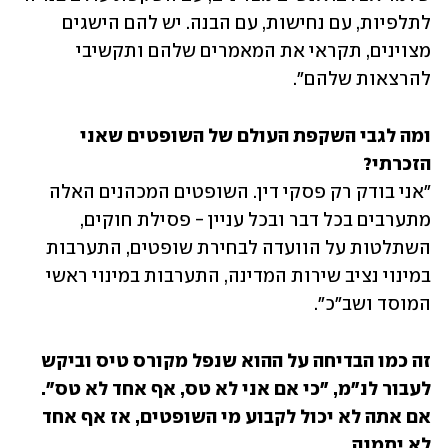
לתלפיות, עם נחישות, עם הבנה. יש להם הישגים 
מצוינים, תקראי את המאמרים שלהם ותקשיבי 
להרצאות שלהם".
ומה לגבי השקפת העולם של השופטים שאני 
הזכרתי?

"אני בודק רק פסקי דין. השופטים המכהנים האלה 
מתערבים בכל דבר ובכל עניין - פסילת חוקים, 
השתלטות על הוועדה לבחירת שופטים, התערבות 
במינוי נציב שירות המדינה, התערבות במינוי ראשי 
המוסד ושב"כ".
זה כמו הבדיחה על ההוא שנפל מקורס טיס וביקש 
לעבור לנ"מ, "כי אם אני לא טס, אף אחד לא טס". 
אם אתה לא יכול לקבוע מי השופטים, אז אף אחד 
לא יתמנה. 
