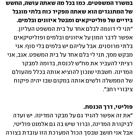
במשרד המשפטים. כמו בכל מה שאתה עושה, החשש 
של המתנגדים הוא שאתה מפקיד כוח בלתי מוגבל 
בידיים של פוליטיקאים ומבטל איזונים ובלמים.

"תני לי דוגמה לבלם אחד על בית המשפט העליון. 
אפשר לדבר המון על איזונים ובלמים ופוליטיקאים 
בלתי מרוסנים. אבל עליהם יש בלמים בלי סוף. אני 
מבקש ממך, תני לי בלם אחד על בית המשפט. אגב, אני 
רציתי להעביר את מח"ש לכנסת, בדומה למבקר 
המדינה. חשבתי שנכון להוציא אותה בכלל מהעולם 
של הממשלה ולשים אותה במקום שבו יהיה פיקוח 
ציבורי רחב".
פוליטי, דרך הכנסת.

"את זה אפשר להגיד גם על מבקר המדינה. יש ועדה 
לביקורת המדינה, וברור שיש בה גם אלמנט פוליטי, 
אבל אני חושב שבסך הכול המערכת הזו עובדת בצורה 