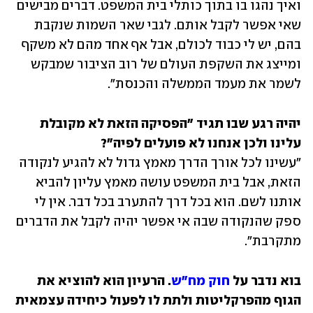
ואיך נהגו בו בתוך כותלי בית המשפט. דברים מבישים 
שאי אפשר לקבל אותם. לגבי שאר השמות שנקבת 
בהם, יש לי כבוד לכולם, אבל אף אחד מהם לא משקף 
ומייצג את השקפת העולם של רוב הציבור שמבקש 
לשמר את מעמד הממשלה והכנסת".
יהיה רגע שבו תגיד "הפסיקה הזאת לא מקובלת 
עלינו ולכן אנחנו לא פועלים לפיה"? 

"עשינו לכל אורך הדרך מאמץ גדול לא להגיע לנקודה 
הזאת, אבל בית המשפט עושה מאמץ עליון להביא 
אותנו לשם. הוא בכל דרך להתערב בכל דבר. אין לי 
ספק שהנקודה שבה אי אפשר יהיה לקבל את הדברים 
מתקרבת".
בוא נדבר על 
חוק מח"ש
. הרעיון הוא להוציא את 
הגוף מהפרקליטות ולתת לו לפעול כיחידה עצמאית 