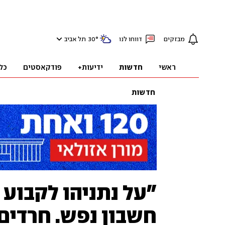
מבזקים
דווחו לנו
°
30
תל אביב
ראשי
חדשות
ידיעות+
פודקאסטים
כל
חדשות
"על נתניהו לקבוע 