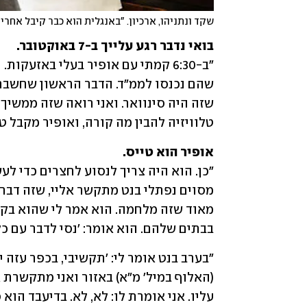
שקד ונתניהו, ארכיון. "באנגלית הוא כבר קיבל אחרי
בואי נדבר רגע עלייך ב-7 באוקטובר.

טלוויזיה להבין מה קורה, ואופיר מקבל ט
אופיר הוא טייס.

בבתים שלהם. הוא אומר: 'נסי לדבר עם כל