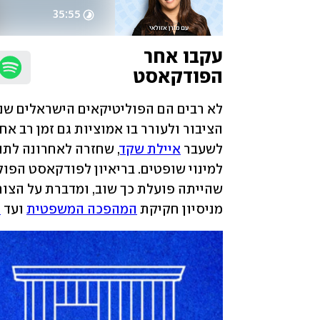
35:55
עקבו אחר 
הפודקאסט
לשעבר 
איילת שקד
מניסיון חקיקת 
המהפכה המשפטית
 ועד 
ט