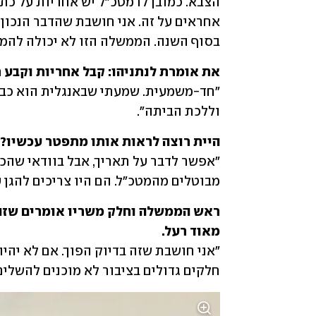
בסוף השנה. הממשלה הזו לא יכולה להמשי
את אומרת לנתניהו: קבל אחריות וקבע 

וללכת הביתה".
היית רוצה לראות אותו מתפטר עכשיו?

מבוטלים מהמטכ"ל. הם היו צריכים להגן ע
מאוד רעל.

חלקים גדולים בציבור לא מוכנים להשלים עם העובדה ש-0