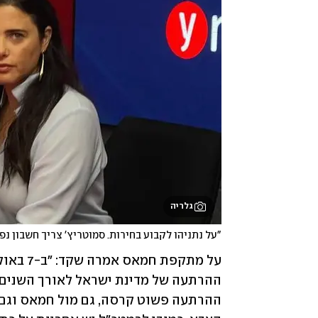
גלריה
"על נתניהו לקבוע בחירות. סמוטריץ' צריך חשבון נפש. 