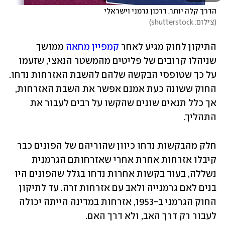
הדרך קלה יותר. דרכון גרמני וישראלי

(
צילום: shutterstock
)
התיקון לחוק מגיע לאחר 
קמפיין מחאה
 ממושך 
שניהלו קרובים של פליטים מהמשטר הנאצי, שזעמו 
על כך שטופסי הבקשה שלהם להשבת האזרחות נדחו. 
החוק ששונה כעת אמנם אפשר את השבת האזרחות, 
אך כלל תנאים שונים שהקשו על רבים לעבור את 
התהליך. 
חלק מהבקשות נדחו כיוון שהוריהם של הפונים כבר 
קיבלו אזרחות אחרת אחרי שאזרחותם הגרמנית 
נשללה, בעוד בקשות אחרות נדחו בגלל שהפונים היו 
בנים לאם גרמנייה ולאב עם אזרחות זרה. עד לתיקון 
החוק הגרמני ב-1953, אזרחות במדינה הייתה יכולה 
לעבור רק דרך האב, ולא דרך האם. 