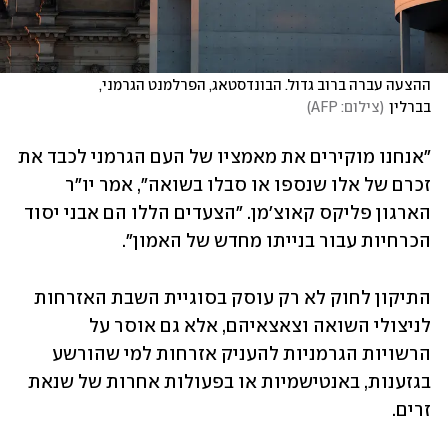
ההצעה עברה ברוב גדול. הבונדסטאג, הפרלמנט הגרמני, 
בברלין
(
צילום: AFP
)
"אנחנו מוקירים את מאמציו של העם הגרמני לכבד את 
זכרם של אלו שנספו או סבלו בשואה", אמר יו"ר 
הארגון פליקס קאוצ'מן. "הצעדים הללו הם אבני יסוד 
הכרחיות עבור בנייתו מחדש של האמון". 
התיקון לחוק לא רק עוסק בסוגיית השבת האזרחות 
לניצולי השואה וצאצאיהם, אלא גם אוסר על 
הרשויות הגרמניות להעניק אזרחות למי שהורשע 
בגזענות, באנטישמיות או בפעולות אחרות של שנאת 
זרים. 