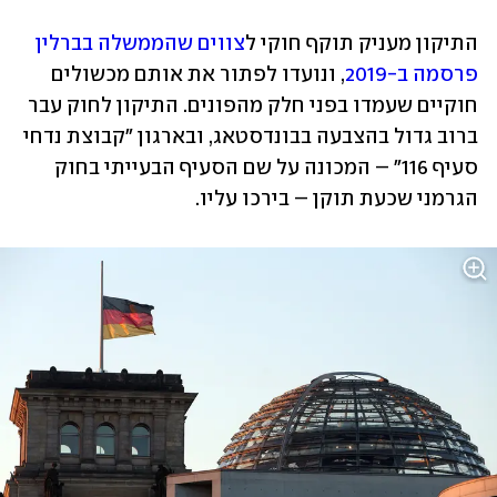
התיקון מעניק תוקף חוקי ל
צווים שהממשלה בברלין 
פרסמה ב-2019
, ונועדו לפתור את אותם מכשולים 
חוקיים שעמדו בפני חלק מהפונים. התיקון לחוק עבר 
ברוב גדול בהצבעה בבונדסטאג, ובארגון "קבוצת נדחי 
סעיף 116" – המכונה על שם הסעיף הבעייתי בחוק 
הגרמני שכעת תוקן – בירכו עליו. 