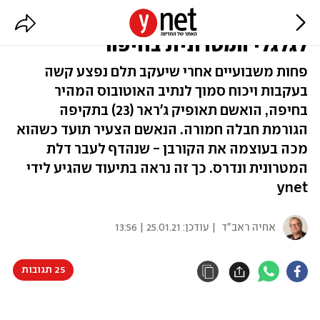
תיעוד קשה: משליך בן 71 אל מתחת
לגלגלי המטרונית בחיפה
פחות משבועיים אחרי שיעקב תלם נפצע קשה
בעקבות ויכוח סמוך לנתיב האוטובוס המהיר
בחיפה, הואשם תאופיק ג'ראר (23) בתקיפה
הגורמת חבלה חמורה. הנאשם הצעיר תועד כשהוא
מכה בעוצמה את הקורבן - שנהדף לעבר דלת
המטרונית ונדרס. כך זה נראה בתיעוד שהגיע לידי
ynet
אחיה ראב"ד
| עודכן:
25.01.21 | 13:56
25 תגובות