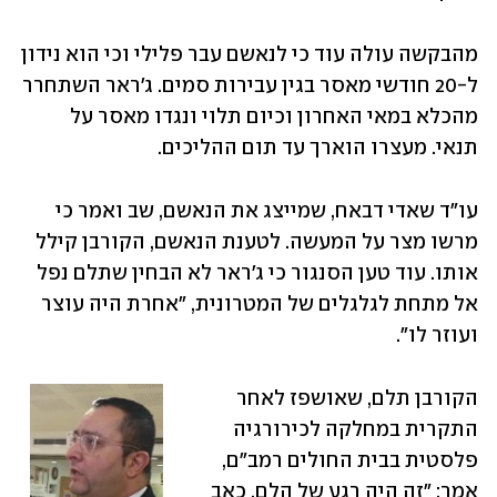
מהבקשה עולה עוד כי לנאשם עבר פלילי וכי הוא נידון 
ל-20 חודשי מאסר בגין עבירות סמים. ג'ראר השתחרר 
מהכלא במאי האחרון וכיום תלוי ונגדו מאסר על 
תנאי. מעצרו הוארך עד תום ההליכים. 
עו"ד שאדי דבאח, שמייצג את הנאשם, שב ואמר כי 
מרשו מצר על המעשה. לטענת הנאשם, הקורבן קילל 
אותו. עוד טען הסנגור כי ג'ראר לא הבחין שתלם נפל 
אל מתחת לגלגלים של המטרונית, "אחרת היה עוצר 
ועוזר לו".
הקורבן תלם, שאושפז לאחר 
התקרית במחלקה לכירורגיה 
פלסטית בבית החולים רמב"ם, 
אמר: "זה היה רגע של הלם, כאב 