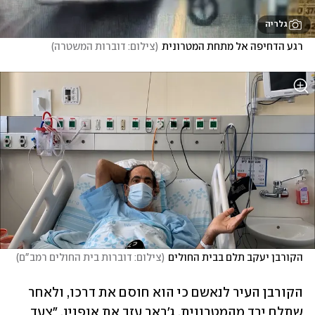
גלריה
רגע הדחיפה אל מתחת המטרונית
(
צילום: דוברות המשטרה
)
הקורבן יעקב תלם בבית החולים
(
צילום: דוברות בית החולים רמב"ם
)
הקורבן העיר לנאשם כי הוא חוסם את דרכו, ולאחר 
שתלם ירד מהמטרונית, ג'ראר עזב את אופניו, "צעד 