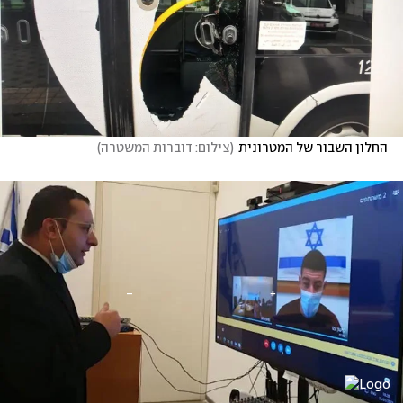
החלון השבור של המטרונית
(
צילום: דוברות המשטרה
)