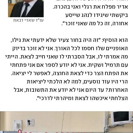
אדיר מפלח את רגלי ואני בהכרה. 
ביקשתי שיגידו לנהג שייסע 
עו"ד שאדי דבאח
אחורה, זה כל מה שאני זוכר".
הוא הוסיף: "זה היה בחור צעיר שלא ידעתי את גילו, 
האופניים שלו חסמו לכל האורך. אני לא זוכר בדיוק 
מה אמרתי לו, אבל הסברתי לו שאני חייב לצאת. הייתי 
עם תרמיל ושקית. אני לא יודע לספר אם אני פתחתי 
את הפתח הצר כדי לצאת החוצה, לאפשר לי יציאה. 
הרי היו עוד נוסעים, למה לא הלכתי ליציאות 
האחרות? עד היום אני לא יודע את התשובות, אבל 
הצלחתי איכשהו לצאת ומיהרתי לדרכי".  