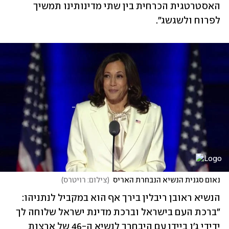
האסטרטגית הכרחית בין שתי מדינותינו תמשיך 
לפרוח ולשגשג".
נאום סגנית הנשיא הנבחרת האריס
(
צילום: רויטרס
)
הנשיא ראובן ריבלין בירך אף הוא במקביל לנתניהו: 
"ברכת העם בישראל וברכת מדינת ישראל שלוחה לך 
ידידי ג'ו ביידן עם היבחרך לנשיא ה-46 של ארצות 