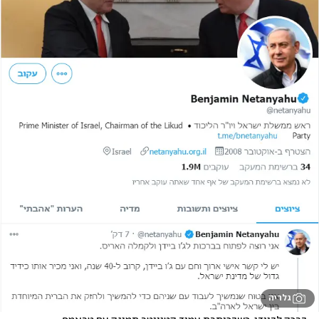
גלריה