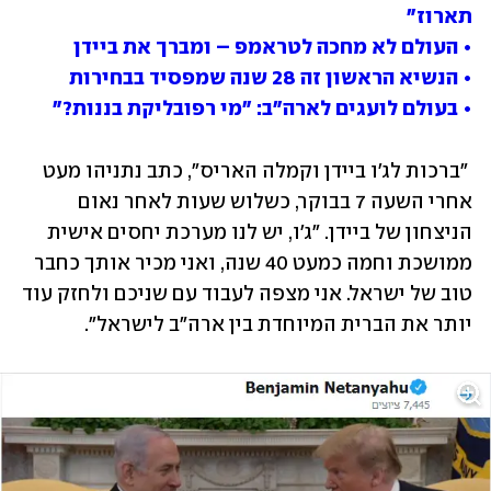
תארוז" 

• העולם לא מחכה לטראמפ – ומברך את ביידן 

• הנשיא הראשון זה 28 שנה שמפסיד בבחירות 

• בעולם לועגים לארה"ב: "מי רפובליקת בננות?"
 "ברכות לג'ו ביידן וקמלה האריס", כתב נתניהו מעט 
אחרי השעה 7 בבוקר, כשלוש שעות לאחר נאום 
הניצחון של ביידן. "ג'ו, יש לנו מערכת יחסים אישית 
ממושכת וחמה כמעט 40 שנה, ואני מכיר אותך כחבר 
טוב של ישראל. אני מצפה לעבוד עם שניכם ולחזק עוד 
יותר את הברית המיוחדת בין ארה"ב לישראל".