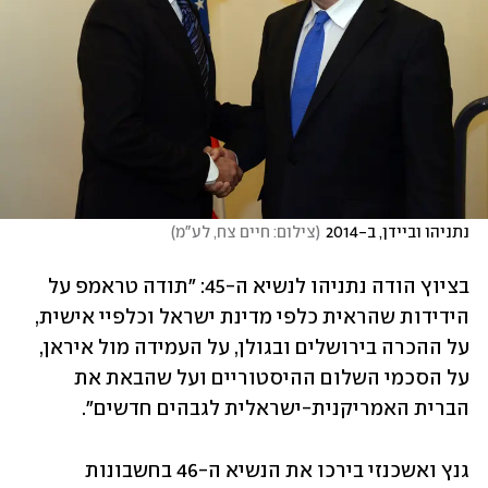
נתניהו וביידן, ב-2014
(
צילום: חיים צח, לע"מ
)
בציוץ הודה נתניהו לנשיא ה-45: "תודה טראמפ על 
הידידות שהראית כלפי מדינת ישראל וכלפיי אישית, 
על ההכרה בירושלים ובגולן, על העמידה מול איראן, 
על הסכמי השלום ההיסטוריים ועל שהבאת את 
הברית האמריקנית-ישראלית לגבהים חדשים".
גנץ ואשכנזי בירכו את הנשיא ה-46 בחשבונות 