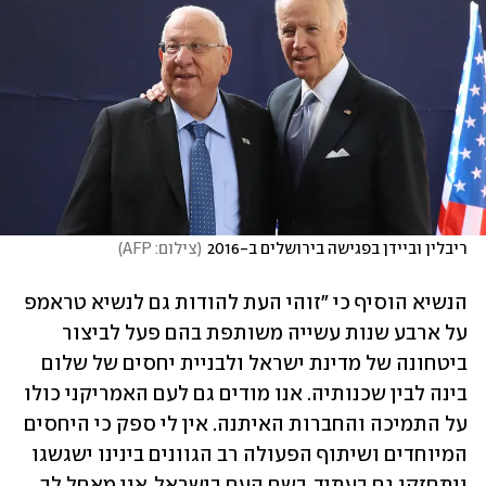
ריבלין וביידן בפגישה בירושלים ב-2016
(
צילום: AFP
)
הנשיא הוסיף כי "זוהי העת להודות גם לנשיא טראמפ 
על ארבע שנות עשייה משותפת בהם פעל לביצור 
ביטחונה של מדינת ישראל ולבניית יחסים של שלום 
בינה לבין שכנותיה. אנו מודים גם לעם האמריקני כולו 
על התמיכה והחברות האיתנה. אין לי ספק כי היחסים 
המיוחדים ושיתוף הפעולה רב הגוונים בינינו ישגשגו 
ויתחזקו גם בעתיד. בשם העם בישראל, אני מאחל לך 