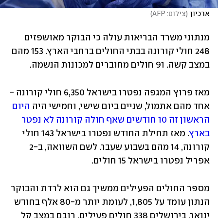
ארכיון
(
צילום: AFP
)
מנתוני משרד הבריאות עולה כי הבוקר מאושפזים 
248 חולי קורונה בבתי החולים ברחבי הארץ. 153 מהם 
במצב קשה. 91 חולים מחוברים למכונות הנשמה.
מאז פרוץ המגפה נפטרו בישראל 6,350 חולי קורונה - 
אחד מהם אתמול, שניים ביום שישי, וחמישי היה 
היום 
הראשון זה 10 חודשים שאף חולה קורונה לא נפטר 
בארץ
. מאז תחילת החודש נפטרו בישראל 143 חולי 
קורונה, 14 מהם בשבוע שעבר. לשם השוואה, ב-2 
אפריל נפטרו בישראל 15 חולים.
מספר החולים הפעילים ממשיך גם הוא לרדת והבוקר 
הנתון עומד על 1,805, לעומת יותר מ-80 אלף בחודש 
ינואר. בירושלים 338 חולים פעילים, רובם במצב קל 