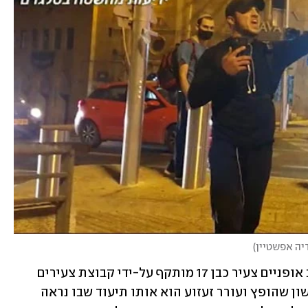
דיה אפשטיין
)
באחד הסרטונים שהופץ אמש נראה רוכב אופניים צעיר כבן 17 מותקף על-ידי קבוצת צעירים 
ערבים במרכז העיר. יצוין כי הסרטון הראשון שהופץ ועורר זעזוע הוא אותו תיעוד שבו נראה 