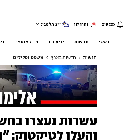
מבזקים
דווחו לנו
°
27
תל אביב
ראשי
חדשות
ידיעות+
פודקאסטים
כל
חדשות
חדשות בארץ
משפט ופלילים
עשרות נעצרו בחשד
והעלו לטיקטוק: "