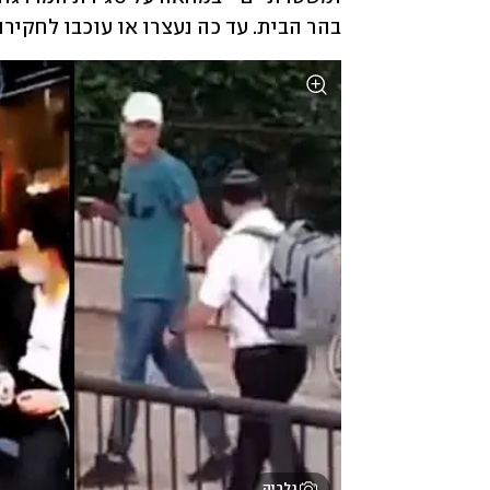
בהר הבית. עד כה נעצרו או עוכבו לחקירה 50 חשודים.
גלריה