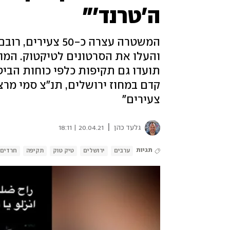
ה'טרנד'"
המשטרה עצרה כ-50
והעלו את הסרטונים לטיקטוק. המו
תועדו גם תקיפות כלפי כוחות הבי
קדם במחוז ירושלים, תנ"צ סמי מרצ
צעירים"
|
גלעד כהן
20.04.21 | 18:11
תגיות
ערבים
ירושלים
טיק טוק
תקיפה
חרדים