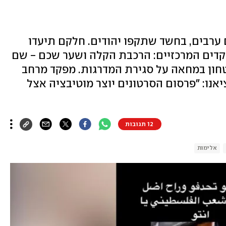
 צעירים, רובם ערבים, בחשד שתקפו יהודים. חלקם תיעדו
קדים המרכזיים: הרכבת הקלה ושער שכם - שם
טחון במחאה על סגירת המדרגות. מפקד מרחב
יאנו: "פרסום הסרטונים יוצר מוטיבציה אצל
12 תגובות
אלימות