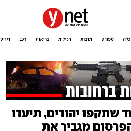
כלה
ספורט
תרבות
רכילות
בריאות
רכב
דיגיט
 שתקפו יהודים, תיעדו
הפרסום מגביר את