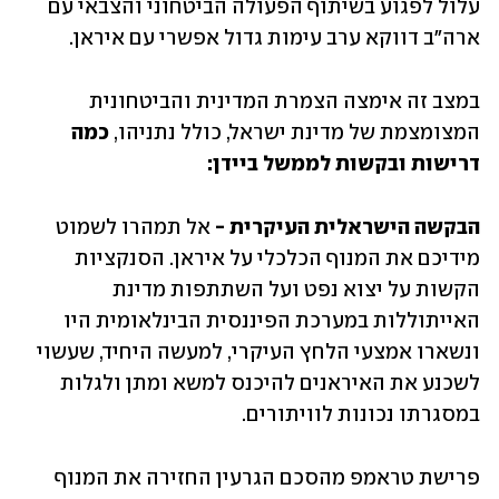
עלול לפגוע בשיתוף הפעולה הביטחוני והצבאי עם 
ארה"ב דווקא ערב עימות גדול אפשרי עם איראן.
במצב זה אימצה הצמרת המדינית והביטחונית 
המצומצמת של מדינת ישראל, כולל נתניהו,
 כמה 
דרישות ובקשות לממשל ביידן:
הבקשה הישראלית העיקרית - 
אל תמהרו לשמוט 
מידיכם את המנוף הכלכלי על איראן. הסנקציות 
הקשות על יצוא נפט ועל השתתפות מדינת 
האייתוללות במערכת הפיננסית הבינלאומית היו 
ונשארו אמצעי הלחץ העיקרי, למעשה היחיד, שעשוי 
לשכנע את האיראנים להיכנס למשא ומתן ולגלות 
במסגרתו נכונות לוויתורים. 
פרישת טראמפ מהסכם הגרעין החזירה את המנוף 