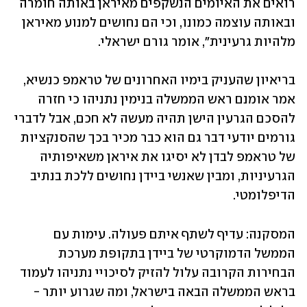
רואים את האיומים הנשקפים מאיראן באותה חומרה 
ובאותה עוצמה כמונו, וכי הם נחושים למנוע מאיראן 
מלהיות גרעינית", אומר גורם ישראלי. 
בריאיון שהעניק בימיו האחרונים של טראמפ כנשיא, 
אמר אומנם ראש הממשלה בנימין נתניהו כי חזרה 
להסכם הגרעין הישן תהיה מעשה לא חכם, אבל לדברי 
גורמים יודעי דבר גם הוא כבר מכיר בכך שהסנקציות 
של טראמפ לבדן לא יסיגו את איראן משאיפותיה 
הגרעיניות, ומבין שאנשי ביידן נחושים ללכת בנתיב 
הדיפלומטי. 
המסקנה: עדיף לשתף איתם פעולה. עימות עם 
הממשל הדמוקרטי של ביידן בתקופת מערכת 
הבחירות הקרובה עלול להזיק לסיכויי נתניהו לעמוד 
בראש הממשלה הבאה בישראל, ומה שגרוע יותר - 