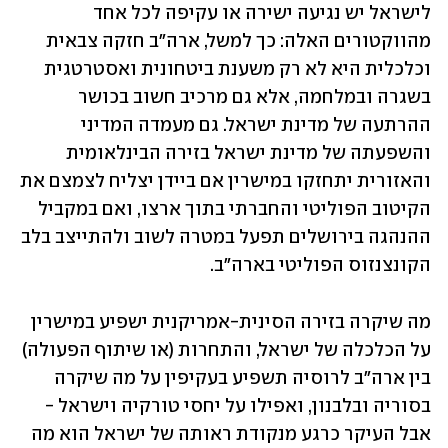
לישראל יש נגיעה ישירה או עקיפה לכל אחד 
מהווקטורים האלה: כך למשל, ארה"ב חזקה צבאית 
וכלכלית היא לא רק משענת ביטחונית ואסטרטגית 
בשגרה ובמלחמה, אלא גם מרכיב חשוב בכושר 
ההרתעה של מדינת ישראל. גם מעמדה המדיני 
והשפעתה של מדינת ישראל בזירה הבינלאומית 
והאזורית יתחזקו במישרין אם ביידן יצליח לצמצם את 
הקיטוב הפוליטי והחברתי בתוך ארצו, ואם במקביל 
ההנהגה בירושלים תפעל במטרה לשוב ולהתייצב בלב 
הקונצנזוס הפוליטי בארה"ב. 
מה שיקרה בזירה הסינית-אמריקנית ישפיע במישרין 
על הכלכלה של ישראל, והתחרות (או שיתוף הפעולה) 
בין ארה"ב לרוסיה תשפיע בעקיפין על מה שיקרה 
בסוריה ובלבנון, ואפילו על יחסי טורקיה וישראל - 
אבל העיקר כרגע מנקודת ראותה של ישראל הוא מה 