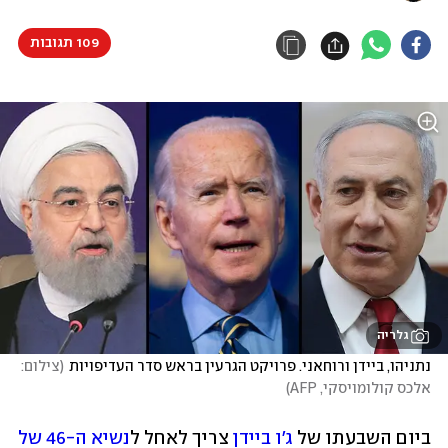
109 תגובות
גלריה
נתניהו, ביידן ורוחאני. פרויקט הגרעין בראש סדר העדיפויות
(
צילום: 
אלכס קולומויסקי, AFP
)
ביום השבעתו של 
ג'ו ביידן
 צריך לאחל ל
נשיא ה-46 של 