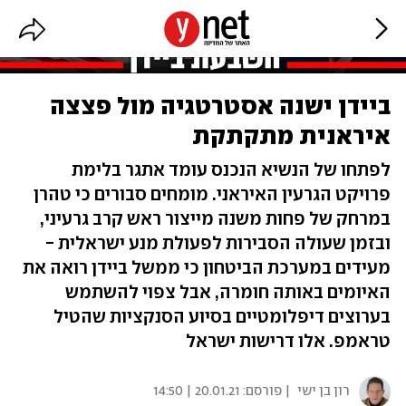
ביידן ישנה אסטרטגיה מול פצצה
איראנית מתקתקת
לפתחו של הנשיא הנכנס עומד אתגר בלימת
פרויקט הגרעין האיראני. מומחים סבורים כי טהרן
במרחק של פחות משנה מייצור ראש קרב גרעיני,
ובזמן שעולה הסבירות לפעולת מנע ישראלית -
מעידים במערכת הביטחון כי ממשל ביידן רואה את
האיומים באותה חומרה, אבל צפוי להשתמש
בערוצים דיפלומטיים בסיוע הסנקציות שהטיל
טראמפ. אלו דרישות ישראל
רון בן ישי
| פורסם:
20.01.21 | 14:50