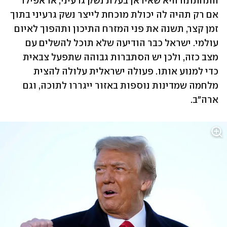
התחתונה היא שאיראן בעלת נשק גרעיני, או אפילו 
אם רק תהיה לה יכולת מוכחת לייצר נשק גרעיני בתוך 
זמן קצר, תשנה את פני המזרח התיכון ותהפוך לאיום 
עולמי. ישראל כבר הודיעה שלא תוכל להשלים עם 
מצב כזה, ולכן יש הסתברות גבוהה שתפעל צבאית 
כדי למנוע אותו. פעולה ישראלית עלולה להצית 
מלחמה שמדינות נוספות באזור ייגררו לתוכה, וגם 
ארה"ב.