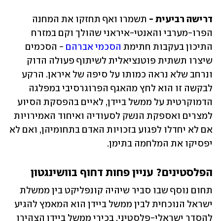
דרישה רביעית - 
תשמרו ואף תחזקו את המחנה 
הפרו-מערבי והאנטי-איראני שהולך וקם במזרח 
התיכון בעקבות חתימת 
הסכמי אברהם
 - הסכמים 
שיצרו תשתית פוטנציאלית לשיתוף פעולה הדוק 
ונרחב שלא נראה כמותו על סיפה של איראן. הרקע 
לבקשה זו הוא לחץ מהאגף הפרוגרסיבי במפלגה 
הדמוקרטית על ממשל ביידן, לאיים בהפסקת הסיוע 
למצרים ואספקת הנשק לסעודיה ואיחוד האמירויות 
אם לא יחדלו לפגוע בזכויות האדם בתחומיהן, ואם לא 
יפסיקו את המלחמה בתימן. 
הפלסטינים? עניין פחות דחוף בוושינגטון
תחום נוסף שבו סביר שיהיה קונפליקט בין ממשלת 
ישראל הנוכחית לבין ממשל ביידן הוא המאמץ להגיע 
להסדר ישראלי-פלסטיני. בכירי ממשל ביידן הצהירו 