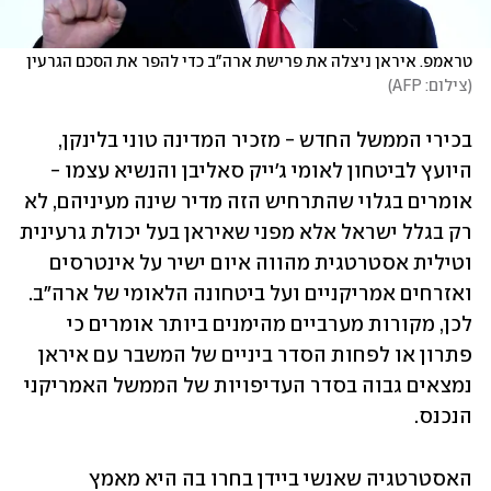
טראמפ. איראן ניצלה את פרישת ארה"ב כדי להפר את הסכם הגרעין 
(
צילום: AFP
)
בכירי הממשל החדש - מזכיר המדינה טוני בלינקן, 
היועץ לביטחון לאומי ג'ייק סאליבן והנשיא עצמו - 
אומרים בגלוי שהתרחיש הזה מדיר שינה מעיניהם, לא 
רק בגלל ישראל אלא מפני שאיראן בעל יכולת גרעינית 
וטילית אסטרטגית מהווה איום ישיר על אינטרסים 
ואזרחים אמריקניים ועל ביטחונה הלאומי של ארה"ב. 
לכן, מקורות מערביים מהימנים ביותר אומרים כי 
פתרון או לפחות הסדר ביניים של המשבר עם איראן 
נמצאים גבוה בסדר העדיפויות של הממשל האמריקני 
הנכנס.
האסטרטגיה שאנשי ביידן בחרו בה היא מאמץ 