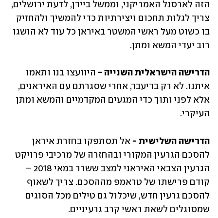
הזה לארסנל האמריקני, וממשל ביידן, לדעת ירושלים, 
צריך לגלות תחכום ויצירתיות כדי להמשיך ולהחזיק 
בו כשוט מעל ראשי המשטר באיראן כל עוד לא הושגו 
רוב יעדי המשא ומתן. 
הדרישה הישראלית השנייה - 
היוועצו בנו ותאמו 
איתנו. לא רק בדיעבד, אחרי שסגרתם עם האיראנים, 
אלא לפני ותוך כדי המגעים המקדמיים והמשא ומתן 
העיקרי.
הדרישה השלישית -
 אל תסתפקו בחזרת איראן 
להסכם הגרעין המקורי ובהחזרה של מרכיבי פרויקט 
הגרעין הצבאי האיראני למצב ששרר במאי 2018 – 
קודם פרישתו של טראמפ מההסכם. צריך לשאוף 
להסכם גרעין חדש, שיכלול גם טילים מכל הסוגים 
שמסוגלים לשאת ראשי קרב גרעיניים.