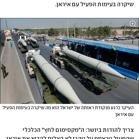
שיקרה בעימות הפעיל עם איראן.
העיקר כרגע מנקודת ראותה של ישראל הוא מה שיקרה בעימות הפעיל 
עם איראן
צריך להודות ביושר: ה"מקסימום לחץ" הכלכלי 
שהפעיל טראמפ על טהרן לא הצליח להביא את איראן 