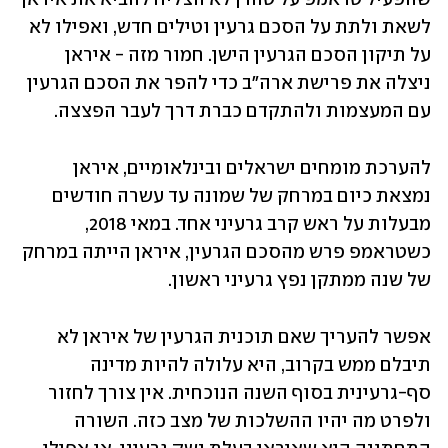
לשאת ולתת על הסכם גרעין וטילים חדש, ואפילו לא 
על תיקון הסכם הגרעין הישן. חמור מזה - איראן 
ניצלה את פרישת ארה"ב כדי להפר את הסכם הגרעין 
עם המעצמות ולהתקדם כברת דרך לעבר הפצצה. 
להערכת מומחים ישראלים ובינלאומיים, איראן 
נמצאת כיום במרחק של שמונה עד עשרה חודשים 
מבעלות על ראש קרב גרעיני אחד. במאי 2018, 
כשטראמפ פרש מהסכם הגרעין, איראן הייתה במרחק 
של שנה ממתקן נפץ גרעיני ראשון. 
אפשר להעריך שאם תוכנית הגרעין של איראן לא 
תיבלם ממש בקרוב, היא עלולה להיות מדינה 
סף-גרעינית בסוף השנה הנוכחית. אין צורך לחזור 
ולפרט מה יהיו ההשלכות של מצב כזה. השורה 