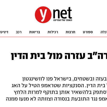
כלה
ספורט
תרבות
רכילות
בריאות
רכב
דיגיט
"ב עזרה מול בית הדין
ה ובשטחים, בישראל פנו לוושינגטון
בית הדין. הסנקציות שטראמפ הטיל על האג
ן יסתפק בלהשאיר אותן בתוקף למרות הלחץ
מפ נגד התובעת בנסודה וצוותה לא מנעו ממנה