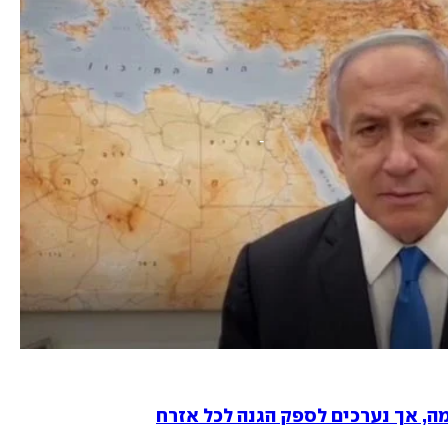
ה, אך נערכים לספק הגנה לכל אזרח