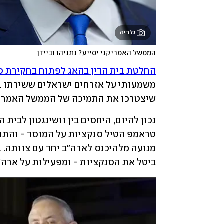
גלריה
הממשל האמריקני יסייע? נתניהו וביידן
החלטת בית הדין בהאג לפתוח בחקירת 
שיצטרכו את התמיכה של הממשל האמריקני 
ביטל את הסנקציות - ומפעילות על ארה"