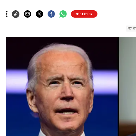
37 תגובות
לאומי