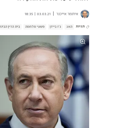
|
איתמר אייכנר
03.03.21 | 18:35
תגיות
האג
ג'ו ביידן
פשעי מלחמה
בית הדין הבינ