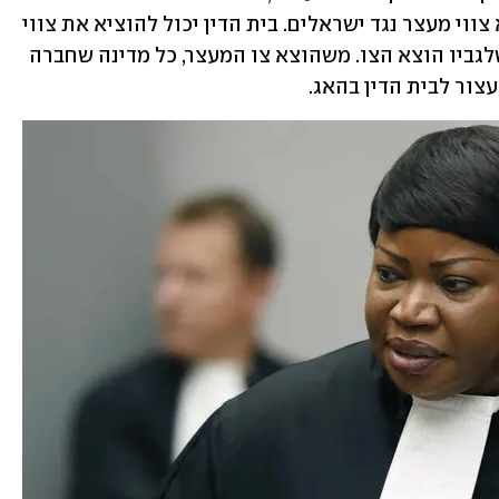
בהתנחלויות, קיים חשש שבית הדין יוציא צווי מעצר נגד ישראלים. בית הדין יכול להוציא את צווי 
המעצר באופן חשאי וללא ידיעת האדם שלגביו הוצא הצו. משהוצא צו המעצר, כל מדינה שחברה 
צור לבית הדין בהאג. 