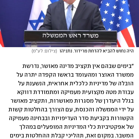
היה נחוש להביא להדחת מרידור. נתניהו 
(
צילום: לע"מ
)
"בימים שבהם אין תקציב מדינה מאושר, נדרשת 
ממשרד האוצר ומהעומד בראשו הקפדה יתרה על 
הובלה של מדיניות כלכלית אחראית, הנשענת על 
עבודת מטה מקצועית מעמיקה ומתמודדת דווקא 
בגלל היעדרן של מסגרות מאושרות, ותקציב מאושר 
על ידי הממשלה והכנסת, עם הצורך בהחלטות קשות 
הקשורות בקביעת סדר העדיפויות ובבחינה מעמיקה 
של אפקטיביות כלי המדיניות המופעלים במהלך 
המשבר. במקום זאת, תהליכי קבלת ההחלטות בימים 