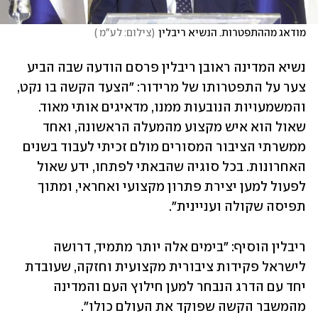
מודאג מההתפטרות. הנשיא ריבלין
(
צילום: לע"מ 
)
נשיא המדינה ראובן ריבלין פרסם הודעה שבה הביע 
צער על התפטרותו של מרידור: "הצעד הקשה בו נקט, 
והמשמעויות הנובעות ממנו, מדאיגים אותי מאוד. 
שאול הוא איש מקצוע מהמעלה הראשונה, ואחד 
ממשרתי הציבור המסורים מולם זכיתי לעבוד בשנים 
האחרונות. בכל סוגיה שהבאתי לפתחו, ידע שאול 
לפעול למען יצירת פתרון מקצועי ואחראי, ומתוך 
תפיסה שקולה ועניינית".
ריבלין הוסיף: "בימים אלה יותר מתמיד, דרושה 
לישראל פקידות ציבורית מקצועית וחזקה, שעובדת 
יחד עם הדרג הנבחר למען חילוץ העם והמדינה 
מהמשבר הקשה שפוקד את העולם כולו".