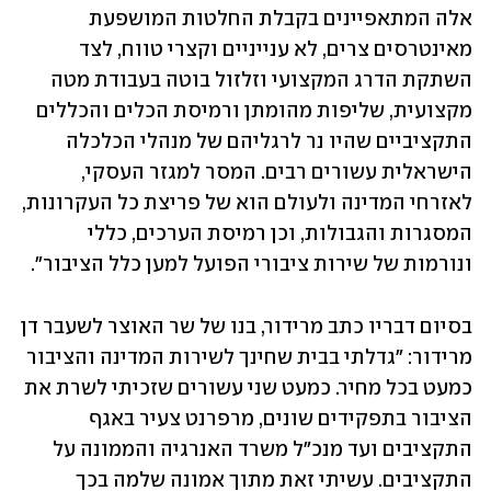
אלה המתאפיינים בקבלת החלטות המושפעת 
מאינטרסים צרים, לא ענייניים וקצרי טווח, לצד 
השתקת הדרג המקצועי וזלזול בוטה בעבודת מטה 
מקצועית, שליפות מהומתן ורמיסת הכלים והכללים 
התקציביים שהיו נר לרגליהם של מנהלי הכלכלה 
הישראלית עשורים רבים. המסר למגזר העסקי, 
לאזרחי המדינה ולעולם הוא של פריצת כל העקרונות, 
המסגרות והגבולות, וכן רמיסת הערכים, כללי 
ונורמות של שירות ציבורי הפועל למען כלל הציבור".
בסיום דבריו כתב מרידור, בנו של שר האוצר לשעבר דן 
מרידור: "גדלתי בבית שחינך לשירות המדינה והציבור 
כמעט בכל מחיר. כמעט שני עשורים שזכיתי לשרת את 
הציבור בתפקידים שונים, מרפרנט צעיר באגף 
התקציבים ועד מנכ"ל משרד האנרגיה והממונה על 
התקציבים. עשיתי זאת מתוך אמונה שלמה בכך 