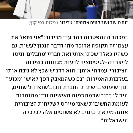
"נחצו עוד ועוד קווים אדומים". מרידור
(
צילום: רפי קוץ
)
במכתב ההתפטרות כתב עוד מרידור: "אני שואל את 
עצמי זה תקופה ארוכה מהו הדבר הנכון לעשות. גם 
כשהיו כאלה שכינו אותי ואת חבריי 'מחבלים' וניסו 
לייצר דה-לגיטימציה לדעות מגוונות בשירות 
הציבורי, עמדתי איתן". הוא הדגיש שכץ לא גיבה אותו 
בעקבות האמירות. "גם כשהמאבק הפך לאישי ומכוער, 
תוך שימוש ברשתות החברתיות וב'שופרות' שונים, 
היה לי ברור שהמתקפות האישיות נגדי מתגמדות 
לעומת החשיבות שאני מייחס לשליחות הציבורית 
אותה מילאתי בימים לא פשוטים אלה לכלכלה 
הישראלית".