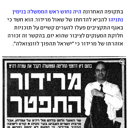
בתקופה האחרונה 
היה נחוש ראש הממשלה בנימין 
נתניהו
 להביא להדחתו של שאול מרידור. הוא חשד כי 
באגף התקציבים פעלו להערים קשיים על תוכניות 
חלוקת המענקים לציבור שהוא יזם. בהקשר זה זכורה 
אזהרתו של מרידור כי "ישראל תהפוך לוונצואלה".