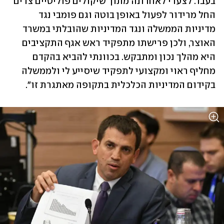
בעבר. לצערי לאחרונה מתוך שיקולים פוליטיים צרים 
החל מרידור לפעול באופן בוטה וגם פומבי נגד 
מדיניות הממשלה ונגד המדיניות שהובלתי במשרד 
האוצר, ולכן פרישתו מתפקיד ראש אגף התקציבים 
היא מהלך נכון ומתבקש. בכוונתי להביא בהקדם 
מחליף ראוי ומקצועי לתפקיד שיסייע לי ולממשלה 
בקידום המדיניות הכלכלית בתקופה מאתגרת זו".