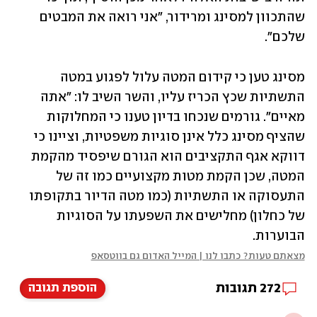
שהתכוון למסינג ומרידור, "אני רואה את המבטים 
שלכם".
מסינג טען כי קידום המטה עלול לפגוע במטה 
התשתיות שכץ הכריז עליו, והשר השיב לו: "אתה 
מאיים". גורמים שנכחו בדיון טענו כי המחלוקות 
שהציף מסינג כלל אינן סוגיות משפטיות, וציינו כי 
דווקא אגף התקציבים הוא הגורם שיפסיד מהקמת 
המטה, שכן הקמת מטות מקצועיים כמו זה של 
התעסוקה או התשתיות (כמו מטה הדיור בתקופתו 
של כחלון) מחלישים את השפעתו על הסוגיות 
הבוערות.
מצאתם טעות? כתבו לנו | המייל האדום גם בווטסאפ
272
תגובות
הוספת תגובה