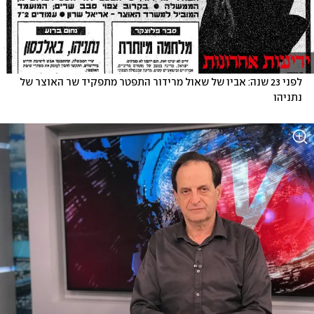
לפני 23 שנה: אביו של שאול מרידור התפטר מתפקיד שר האוצר של 
נתניהו