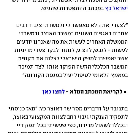
התקציבים הפכה לבלתי אפשרית", כתב מרידור לשר 
ישראל כץ
 במכתב ההתפטרות שהגיש. 
"לצערי, אתה לא מאפשר לי ולמשרתי ציבור רבים 
אחרים באגפים השונים במשרד האוצר ובמשרדי 
הממשלה האחרים לעשות את מה שאנחנו יודעים 
לעשות - לגבש, להציע, לנתח ולבקר צעדי מדיניות 
אשר יאפשרו למשק הישראלי לצלוח את תקופת 
המשבר הכלכלי הקשה הפוקד אותו, לצד תמיכה 
במאמץ הלאומי לטיפול יעיל במגפת הקורונה".
 ● לקריאת המכתב המלא - 
לחצו כאן
בתגובה על הדברים מסר שר האוצר כץ: "מאז כניסתי 
לתפקיד הענקתי גיבוי רחב לצוות המקצועי באוצר, 
ובכללו לשאול מרידור, כפי שעשיתי בכל תפקידיי 