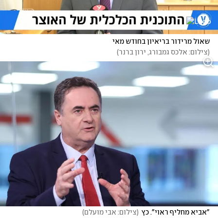
שאול מרידור בריאיון בחודש מאי
(
צילום: אלכס גמבורג, ירון ברנר
)
"אביא מחליף ראוי". כץ
(
צילום: אבי מועלם
)