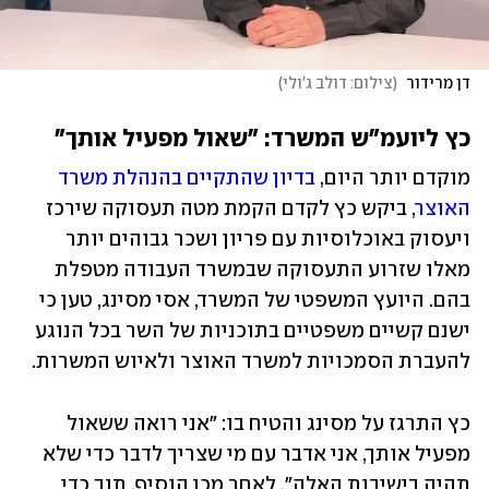
דן מרידור 
(
צילום: דולב ג'ולי
)
כץ ליועמ"ש המשרד: "שאול מפעיל אותך"
מוקדם יותר היום, 
בדיון שהתקיים בהנהלת משרד 
האוצר
, ביקש כץ לקדם הקמת מטה תעסוקה שירכז 
ויעסוק באוכלוסיות עם פריון ושכר גבוהים יותר 
מאלו שזרוע התעסוקה שבמשרד העבודה מטפלת 
בהם. היועץ המשפטי של המשרד, אסי מסינג, טען כי 
ישנם קשיים משפטיים בתוכניות של השר בכל הנוגע 
להעברת הסמכויות למשרד האוצר ולאיוש המשרות.  
כץ התרגז על מסינג והטיח בו: "אני רואה ששאול 
מפעיל אותך, אני אדבר עם מי שצריך לדבר כדי שלא 
תהיה בישיבות האלה". לאחר מכן הוסיף, תוך כדי 