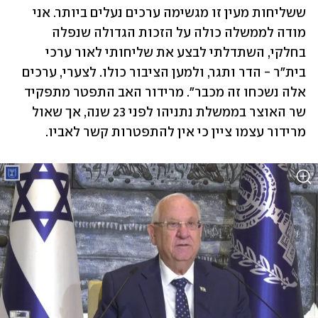
ששליחות מעין זו מגשימה ערכים נעלים ביותר. אני 
מודה לממשלה כולה על הזכות הגדולה שנפלה 
בחלקי, השתדלתי לבצע את שליחותי לאור ערכי 
בית"ר - הדר ותגר, ולמען הציבור כולו. לצערי, ערכים 
אלה נשכחו זה מכבר". מרידור האב התפטר מתפקיד 
שר האוצר בממשלת נתניהו לפני 23 שנה, אך שאול 
מרידור עצמו ציין כי אין להתפטרות קשר לאביו.