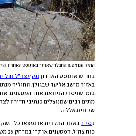
התיק עם מטען החבלה שאותר באוגוסט האחרון
(
ציל
בחודש אוגוסט האחרון 
תקף צה"ל חוליי
של חיזבאללה.
ב
סיור