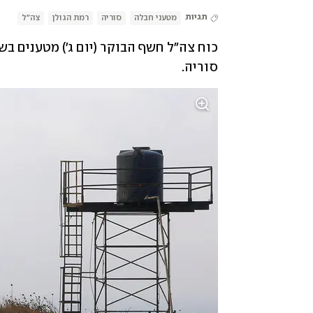
תגיות
מטעני חבלה
סוריה
רמת הגולן
צה"ל
סוריה. 