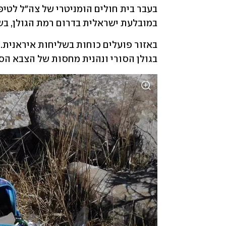
במובלעת ישראלית בדרום רמת הגולן, בשט
בגולן הסורי ונהנית מחסות של הצבא הסו