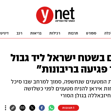
כלה
ספורט
תרבות
רכילות
בריאות
רכב
דיגיט
בשטח ישראל ליד גבול
פגיעה בריבונות"
ת המטענים שנחשפה, סמוך למרחב שבו סיכל
ות איראן להניח מטענים לפני כשלושה
יזבאללה בגולן הסורי
1 תגובות