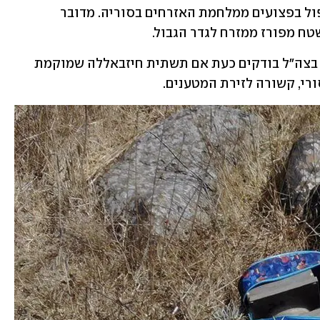
בעבר בית חולים הומניטרי של צה"ל לטיפול בפצועים ממלחמת האזרחים בסוריה. מדובר 
ח מפורז ממזרח לגדר הגבול. 
באזור פועלים כוחות בשליחות איראנית. בצה"ל בודקים כעת אם תשתית חיזבאללה שמוקמת 
רי, קשורה לזירת המטענים.