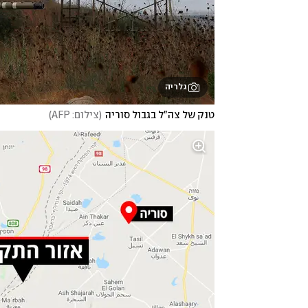
גלריה
טנק של צה"ל בגבול סוריה
(
צילום: AFP
)