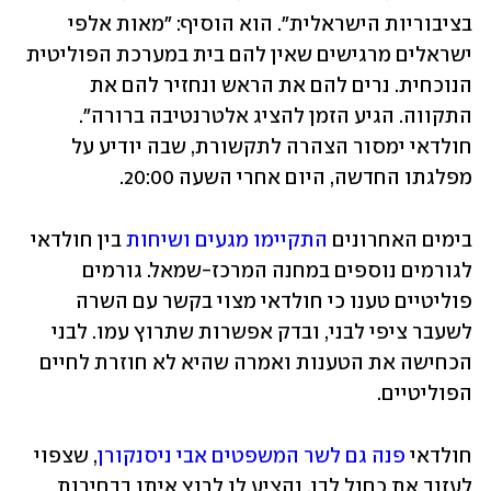
בציבוריות הישראלית". הוא הוסיף: "מאות אלפי 
ישראלים מרגישים שאין להם בית במערכת הפוליטית 
הנוכחית. נרים להם את הראש ונחזיר להם את 
התקווה. הגיע הזמן להציג אלטרנטיבה ברורה". 
חולדאי ימסור הצהרה לתקשורת, שבה יודיע על 
מפלגתו החדשה, היום אחרי השעה 20:00. 
בימים האחרונים 
התקיימו מגעים ושיחות
 בין חולדאי 
לגורמים נוספים במחנה המרכז-שמאל. גורמים 
פוליטיים טענו כי חולדאי מצוי בקשר עם השרה 
לשעבר ציפי לבני, ובדק אפשרות שתרוץ עמו. לבני 
הכחישה את הטענות ואמרה שהיא לא חוזרת לחיים 
הפוליטיים.
חולדאי 
פנה גם לשר המשפטים אבי ניסנקורן
, שצפוי 
לעזוב את כחול לבן, והציע לו לרוץ איתו בבחירות 