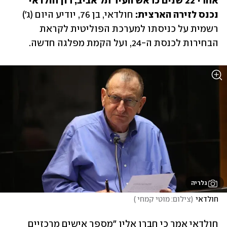
אחרי 22 שנים כראש העיר תל אביב, רון חולדאי 
נכנס לזירה הארצית:
 חולדאי, בן 76, יודיע היום (ג') 
רשמית על כניסתו למערכת הפוליטית לקראת 
הבחירות לכנסת ה-24, ועל הקמת מפלגה חדשה. 
גלריה
חולדאי
(
צילום: מוטי קמחי 
)
חולדאי אמר כי חברו אליו "מספר אישים מרכזיים 