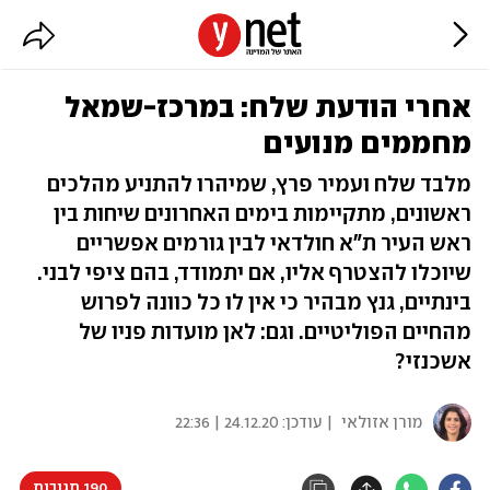
אחרי הודעת שלח: במרכז-שמאל
מחממים מנועים
מלבד שלח ועמיר פרץ, שמיהרו להתניע מהלכים
ראשונים, מתקיימות בימים האחרונים שיחות בין
ראש העיר ת"א חולדאי לבין גורמים אפשריים
שיוכלו להצטרף אליו, אם יתמודד, בהם ציפי לבני.
בינתיים, גנץ מבהיר כי אין לו כל כוונה לפרוש
מהחיים הפוליטיים. וגם: לאן מועדות פניו של
אשכנזי?
מורן אזולאי
| עודכן:
24.12.20 | 22:36
190 תגובות