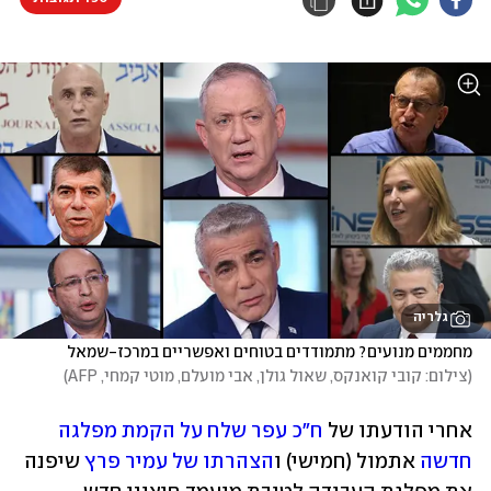
גלריה
מחממים מנועים? מתמודדים בטוחים ואפשריים במרכז-שמאל       
(
צילום: קובי קואנקס, שאול גולן, אבי מועלם, מוטי קמחי, AFP
)
אחרי הודעתו של 
ח"כ עפר שלח על הקמת מפלגה 
חדשה
 אתמול (חמישי) ו
הצהרתו של עמיר פרץ
 שיפנה 