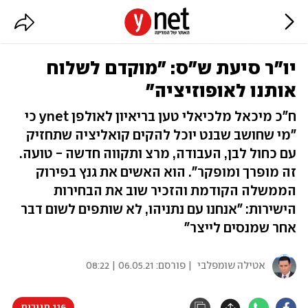
יו"ר סיעת ש"ס: "מוקדם לשלוח
אותנו לאופוזיציה"
ח"כ מיכאל מלכיאלי טען בריאיון לאולפן ynet כי
"מי שחושב שבנט יוכל להקים קואליציה שתחזיק
עם כחול לבן, העבודה, מרצ ותקווה חדשה - טועה.
זה מופרך ומופקר". הוא האשים את גנץ בפירוק
הממשלה הקודמת והזכיר שוב את הבחירות
הישירות: "אנחנו עם נתניהו, לא שותפים לשום דבר
אחר שמנסים לייצר"
אטילה שומפלבי
| פורסם:
06.05.21 | 08:22
116 תגובות