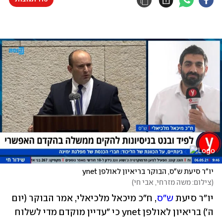
יו"ר סיעת ש"ס, הבוקר בריאיון לאולפן ynet
(
צילום: משה מזרחי, אבי חי
)
יו"ר סיעת 
ש"ס
, ח"כ מיכאל מלכיאלי, אמר הבוקר (יום 
ה') בריאיון לאולפן ynet כי "עדיין מוקדם מדי לשלוח 