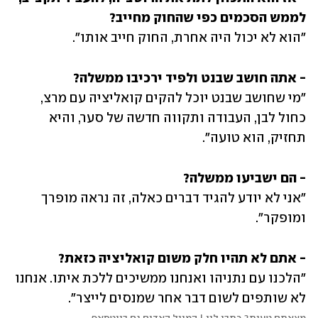
לממש הסכמים כפי שהחוק מחייב?

"הוא לא יכול היה אחרת, החוק חייב אותו".
- אתה חושב שבנט ולפיד ירכיבו ממשלה?

"מי שחושב שבנט יוכל להקים קואליציה עם מרצ, 
כחול לבן, העבודה ותקווה חדשה של סער, והיא 
תחזיק, הוא טועה".
- הם ישביעו ממשלה?

"אני לא יודע להגיד דברים כאלה, זה נראה מופרך 
ומופקר".
- אתם לא תהיו חלק משום קואליציה כזאת?

"הלכנו עם נתניהו ואנחנו ממשיכים ללכת איתו. אנחנו 
לא שותפים לשום דבר אחר שמנסים לייצר".