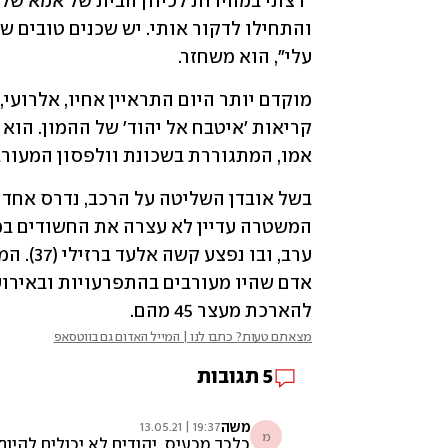
עלי", הוא משחזר.
אמו, המתגוררת בשכונת וולפסון המעורב
להארכת מעצר 45 מהם.
מצאתם טעות? כתבו לנו | המייל האדום גם בווטסאפ
5
תגובות
משה
19:37 | 13.05.21
מ
כלכך מכעיס. יהודים לא יכולים להיו