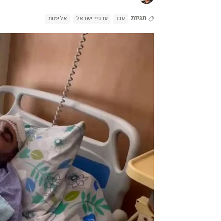
תגיות
עכו
ערביי ישראל
אלימות