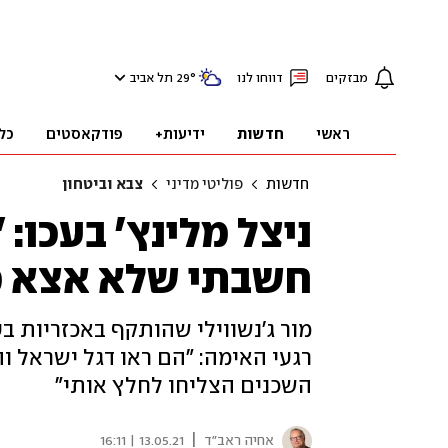
מבזקים
דווחו לנו
°
29
תל אביב
ראשי
חדשות
ידיעות+
פודקאסטים
כל
חדשות
פוליטי מדיני
צבא וביטחון
ניצל מלינץ' בעכו: 
חשבתי שלא אצא מ
מור ג'נשווילי שהותקף באכזריות ב
רגעי האימה: "הם ראו דגל ישראל וה
השכנים הצליחו לחלץ אותי"
|
אחיה ראב"ד
13.05.21 | 16:11