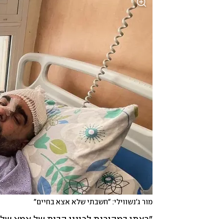
מור ג'נשווילי: "חשבתי שלא אצא בחיים"