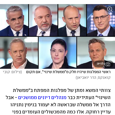
גלריה
ראשי המפלגות שיהיו חלק מ"ממשלת שינוי", אם תקום    
(
צילום: קובי 
קואנקס, הדר יואביאן
)
צוותי המשא ומתן של מפלגות המפתח ב"ממשלת 
השינוי" העתידית כבר 
מנהלים דיונים ממושכים
 - אבל 
הדרך אל ממשלה שבראשה לא יעמוד בנימין נתניהו 
עדיין רחוקה. אלו כמה מהמכשולים העומדים בפני 