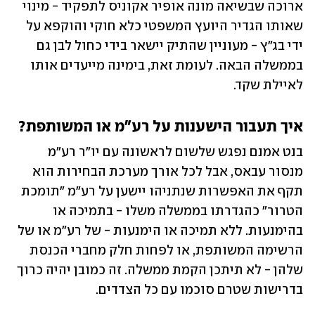
ארוכה שבשיאה מונה אופיר אקוניס לתפקיד - מינוי 
שאותו הגדיר היועץ המשפטי כלא חוקי והוקפא על 
ידי בג"ץ - מעוניין שהתיק יישאר בידי כחול לבן גם 
בממשלה הבאה. לעומת זאת, בימינה מייעדים אותו 
לאיילת שקד.
איך תעבור הישענות על רע"מ או המשותפת?
בנט אמנם נפגש שלשום לראשונה עם יו"ר רע"מ 
מנסור עבאס, אבל לכל אורך מערכת הבחירות הוא 
תקף את האפשרות שנתניהו יישען על רע"מ "תומכת 
הטרור" כהגדרתו בממשלה משלו - בתמיכה או 
בהימנעות. ללא תמיכה או הימנעות - של רע"מ או של 
הרשימה המשותפת, או לפחות חלק מחברי הכנסת 
שלהן - לא תיתכן הקמת ממשלה. זה כמובן יהיה כרוך 
בדרישות שטרם סוכמו עם כל הצדדים. 