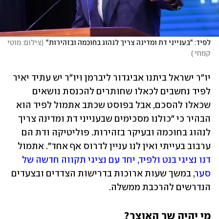
לפיד: "בענייני דת ומדינה צריך לנהוג בחוכמה ובזהירות"
(
צילום: מוטי 
קמחי 
)
יו"ר ישראל ביתנו אביגדור ליברמן ויו"ר יש עתיד יאיר 
לפיד נחשבים לכאלו שחותרים להכנסת נושאים 
שכאלו להסכם, אבל בפוסט שכתב אתמול לפיד הוא 
הבהיר כי "כולנו מסכימים שבענייני דת ומדינה צריך 
לנהוג בחוכמה ובעיקר בזהירות. פוליטיקה ודת הם 
ערבוב בעייתי ואין לנו עניין לדרוס אף אחד". אתמול 
דנו נציגי בנט ולפיד, יחד עם נציגי תקווה חדשה של 
סער
, במשך שעות ארוכות בדרישות הצדדים ובצעדים 
הנדרשים להרכבת ממשלה. 
מי יהיה שר האוצר?