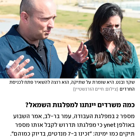
שקד ובנט. היא שומרת על שתיקה, הוא רוצה להשאיר פתח לכניסת 
החרדים
(
צילום: חיים הורנשטיין
)
כמה משרדים יינתנו למפלגות השמאל?
מספר 2 במפלגת העבודה, עמר בר-לב, אמר השבוע 
באולפן ynet כי מפלגתו תדרוש לקבל אותו מספר 
תיקים כמו ימינה: "זכינו ב-7 מנדטים, בדיוק כמוהם". 