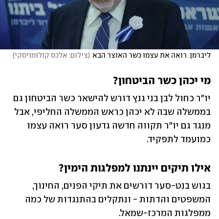
ליברמן. רואה את עצמו כשר האוצר הבא
(
צילום: אלכס קולומויסקי
)
מי יכהן כשר הביטחון?
יו"ר כחול לבן בני גנץ דורש להישאר כשר הביטחון גם 
בממשלה שבה לא יכהן כראש הממשלה החליפי, אבל 
מנגד גם יו"ר תקווה חדשה גדעון סער רואה עצמו 
כמועמד לתפקיד. 
אילו תיקים יינתנו למפלגות הימין?
בגוש בנט-סער דורשים את תיקי הפנים, החינוך, 
המשפטים והדתות - ונתקלים בהתנגדות של כמה 
ממפלגות המרכז-שמאל. 