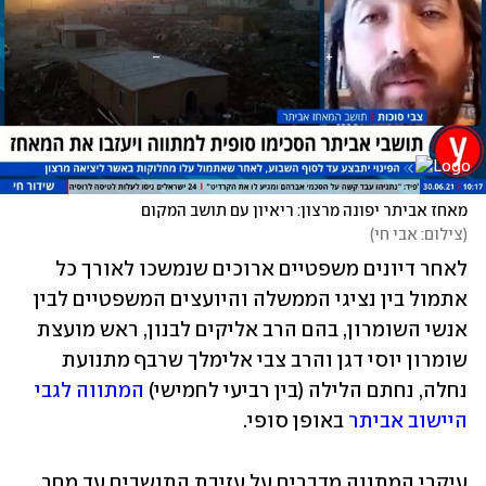
מאחז אביתר יפונה מרצון: ריאיון עם תושב המקום
(
צילום: אבי חי
)
לאחר דיונים משפטיים ארוכים שנמשכו לאורך כל 
אתמול בין נציגי הממשלה והיועצים המשפטיים לבין 
אנשי השומרון, בהם הרב אליקים לבנון, ראש מועצת 
שומרון יוסי דגן והרב צבי אלימלך שרבף מתנועת 
נחלה, נחתם הלילה (בין רביעי לחמישי) 
המתווה לגבי 
היישוב אביתר
 באופן סופי. 
עיקרי המתווה מדברים על עזיבת התושבים עד מחר 