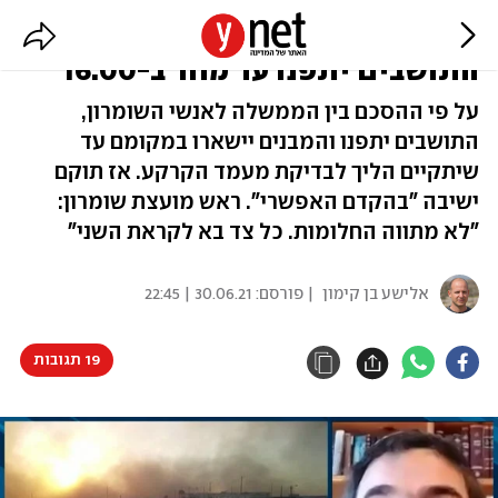
נחתם סופית מתווה אביתר:
התושבים יתפנו עד מחר ב-16:00
על פי ההסכם בין הממשלה לאנשי השומרון,
התושבים יתפנו והמבנים יישארו במקומם עד
שיתקיים הליך לבדיקת מעמד הקרקע. אז תוקם
ישיבה "בהקדם האפשרי". ראש מועצת שומרון:
"לא מתווה החלומות. כל צד בא לקראת השני"
אלישע בן קימון
| פורסם:
30.06.21 | 22:45
19 תגובות