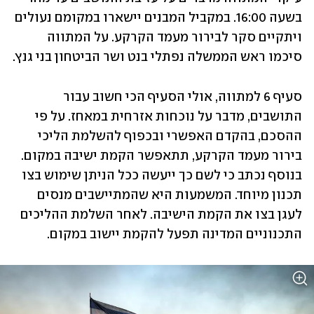
בשעה 16:00. במקביל המבנים יישארו במקומם נעולים 
ויתקיים סקר לבירור מעמד הקרקע. על המתווה 
סיכמו ראש הממשלה נפתלי בנט ושר הביטחון בני גנץ.  
סעיף 6 למתווה, אולי הסעיף הכי חשוב עבור 
התושבים, מדבר על נוכחות אזרחית במאחז. על פי 
ההסכם, בהקדם האפשרי ובכפוף להשלמת הליכי 
בירור מעמד הקרקע, תתאפשר הקמת ישיבה במקום. 
בנוסף נכתב כי לשם כך ייעשה ככל הניתן שימוש בצו 
תכנון מיוחד. המשמעות היא שהמתיישבים מנסים 
לעגן בצו את הקמת הישיבה. לאחר השלמת ההליכים 
התכנוניים המדינה תפעל להקמת יישוב במקום. 