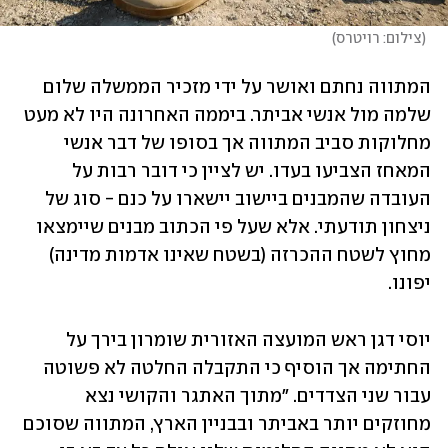
(
צילום: רויטרס
)
המתווה נחתם ואושר על ידי מזכיר הממשלה שלום 
שלמה מול אנשי אביתר. ביממה האחרונה היו לא מעט 
מחלוקות סביב המתווה אך בסופו של דבר אנשי 
המאחז הצביעו בעדו. יש לציין כי דובר רבות על 
העובדה שהמבנים ביישוב יישארו על כנם - סוג של 
ניצחון תודעתי. אלא שעל פי הכתוב מבנים שיימצאו 
מחוץ לשטח ההכרזה (בשטח שאינו אדמות מדינה) 
יפונו.
יוסי דגן ראש המועצה האזורית שומרון בירך על 
החתימה אך הוסיף כי התקבלה החלטה לא פשוטה 
עבור שני הצדדים. "מתוך האתגר והקושי נצא 
מחוזקים יותר באביתר ובבניין הארץ, המתווה שסוכם 