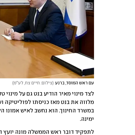
עם ראש המוסד, ברנע
(
צילום: חיים צח, לע"מ
)
ימינה.