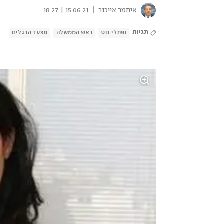
|
איתמר אייכנר
15.06.21 | 18:27
תגיות
נפתלי בנט
ראש הממשלה
מצעד הדגלים