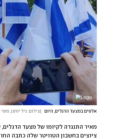
אלפים במצעד הדגלים, היום
(
צילום: גיל יוחנן, משי 