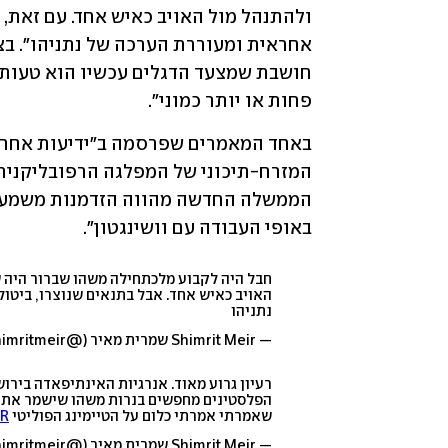
פחות או יותר כמוני".
באופי העבודה עם וושינגטון". 
חבל היה לקבוע מלכתחילה משהו שברור היה שי
האויב כאיש אחד. אבל בתנאים שנוצרו, ביטו
נתניהו
— Shimrit Meir שמרית מאיר (@shimritmeir)
רעיון גרוע מאוד. אנרגיות האינתיפאדה בירוש
הפלסטינים מחפשים בנרות משהו שישמר את המ
שאמרתי אמרתי כלום על הטיימינג הפוליטי
DR
— Shimrit Meir שמרית מאיר (@shimritmeir)