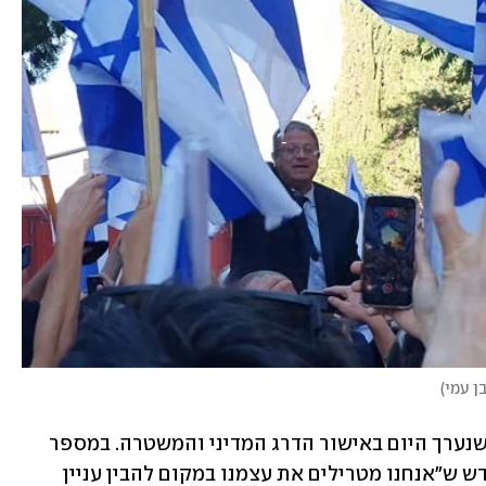
בן עמי
)
מאיר התנגדה לקיומו של מצעד הדגלים, שנערך היום באישור הדרג המדיני והמשטרה. במספר 
ציוצים בחשבון הטוויטר שלה כתבה החודש ש"אנחנו מטרילים את עצמנו במקום להבין עניין 