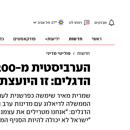
מבזקים
דווחו לנו
°
27
תל אביב
ראשי
חדשות
ידיעות+
פודקאסטים
כל
חדשות
פוליטי מדיני
הדגלים: זו היועצת
שמרית מאיר שימשה כפרשנית לעניי
הממשלה לדיאלוג עם מדינות ערב ה
הדגלים: "אנחנו מטרילים את עצמנו
"ישראל לא יכולה להיות הסניף המ