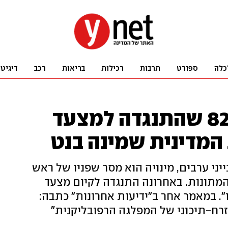
כלה
ספורט
תרבות
רכילות
בריאות
רכב
דיגיט
הערביסטית מ-8200 שהתנגדה למצעד
 המדינית שמינה בנט
ני ערבים, מינויה הוא מסר שפניו של ראש
מתונות. באחרונה התנגדה לקיום מצעד
". במאמר אחר ב"ידיעות אחרונות" כתבה:
זרח-תיכוני של המפלגה הרפובליקנית"