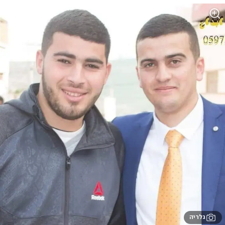
גלריה