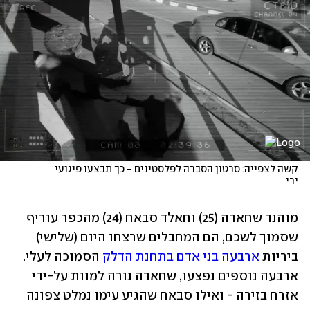
קשה לצפייה: סרטון הסברה לפלסטינים - כך תבצעו פיגועי 
ירי
מוהנד שחאדה (25) וחאלד סבאח (24) מהכפר עוריף 
שסמוך לשכם, הם המחבלים שרצחו היום (שלישי) 
ביריות 
ארבעה בני אדם בתחנת הדלק
 הסמוכה לעלי. 
ארבעה נוספים נפצעו, שחאדה נורה למוות על-ידי 
אזרח בזירה - ואילו סבאח שהגיע עימו נמלט צפונה 