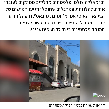
וברמאללה צולמו פלסטינים מחלקים ממתקים לעוברי 
אורח. להלוויות המחבלים שחוסלו הגיעו חמושים של 
הג'יהאד האיסלאמי מ"חטיבת טובאס", והקהל הריע 
להם. במקביל, הופץ ברשת סרטון קשה לצפייה 
המנחה פלסטינים כיצד לבצע פיגועי ירי. 
קריאות שמחה בג'נין וחלוקת ממתקים 