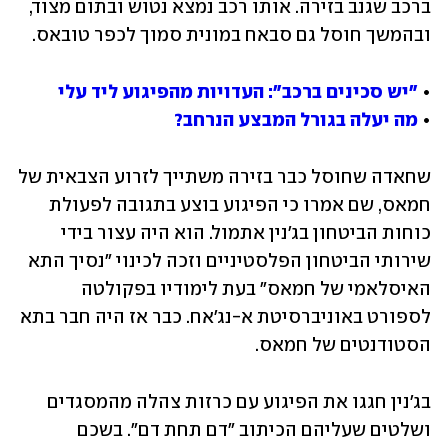
ברכב שגנב בזירה. אותו רכב נמצא נטוש ובתום מצוד, 
ובהמשך חוסל גם סבאח במונית סמוך לכפר טובאס.
• 
"יש סכינים ברכב": העדויות מהפיגוע ליד עלי 
• 
מה יעלה בגורל המבצע הנרחב?
שחאדה שחוסל כבר בזירה משתייך לזרוע הצבאית של 
חמאס, שם אמרו כי הפיגוע בוצע בתגובה לפעולת 
כוחות הביטחון בג'נין אתמול. הוא היה עצור בידי 
שירותי הביטחון הפלסטיניים וזכה לכינוי "נסיך התא 
האיסלאמי של חמאס" בעת לימודיו בפקולטה 
לספורט באוניברסיטת א-נג'אח. כבר אז היה חבר בתא 
הסטודנטים של חמאס. 
בג'נין חגגו את הפיגוע עם כרזות צהלה מהמסגדים 
ושלטים שעליהם הכיתוב "דם תחת דם". בשכם 