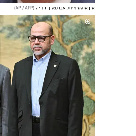
אין אופטימיות. אבו מאזן והנייה
(
AP / AFP
)