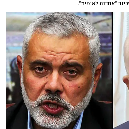
ינה "אחדות לאומית". 