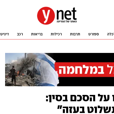
כלה
ספורט
תרבות
רכילות
בריאות
רכב
דיגיט
ל הסכם בסין:
שלוט בעזה"