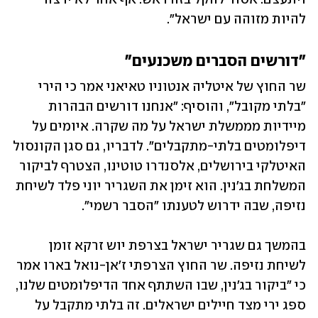
להיות מזוהה עם ישראל".
"דורשים הסברים משכנעים״
שר החוץ של איטליה אנטוניו טאיאני אמר כי הירי 
"בלתי מקובל", והוסיף: "אנחנו דורשים הבהרות 
מיידיות מממשלת ישראל על מה שקרה. איומים על 
דיפלומטים בלתי-מתקבלים". לדבריו, גם סגן הקונסול 
האיטלקי בירושלים, אלסנדרו טוטינו, הצטרף לביקור 
המשלחת בג'נין. הוא זימן את השגריר יוני פלד לשיחת 
נזיפה, שבה ידרוש לטענתו "הסבר רשמי". 
בהמשך גם שגריר ישראל בצרפת יוש זרקא זומן 
לשיחת נזיפה. שר החוץ הצרפתי ז'אן-נואל בארו אמר 
כי "ביקור בג'נין, שבו השתתף אחד הדיפלומטים שלנו, 
ספג ירי מצד חיילים ישראלים. זה בלתי מתקבל על 