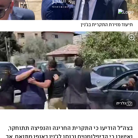
תיעוד מזירת התקרית בג'נין
גלריה
בצה"ל הודיעו כי התקרית החריגה והנפיצה תתוחקר, 
ואישרו כי הדיפלומטים נכנסו לג'נין באופן מתואם, אך 