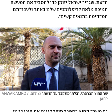
הדעת. שגריר ישראל יזומן כדי להסביר את המעשה. 
תמיכה מלאה לדיפלומטים שלנו באתר ולעבודתם 
המדהימה בתנאים קשים".
שר החוץ הצרפתי. "בלתי מתקבל על הדעת"
(
צילום: ANWAR AMRO / 
)
AFP
גם משרד החוץ בספרד מיהר לגנות את הירי בג'נין, 