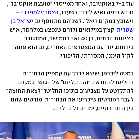
עוז ב-7 באוקטובר, ואחד ממייסדי "מועצת אוקטובר", 
חובש כיפה ואיש ליכוד לשעבר, 
הצטרף למפלגה
 - 
וישובץ במקום ריאלי. לשניהם מתווסף גם 
ישראל בן 
שטרית
, קצין במילואים ולוחם שנפצע במלחמה, איש 
הציונות הדתית, בן 40 ואב לחמישה, המתגורר 
בירוחם. יחד עם המצטרפים האחרים, גם הוא פונה 
לקול הימני, המסורתי, הליכודי. 
במטה ליברמן, שיצא לדרך עם קמפיין הבחירות, 
החליטו לזנוח את "הקניבליזם" של הגוש ובמקום 
להתקוטט על מצביעים בתוכו החליטו "לצאת החוצה" 
לעבר המנדטים שיכריעו את הבחירות. מנדטים שהם 
בין היתר דתיים, ימניים וליברליים. 