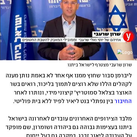
שרון שרעבי מצטרף לישראל ביתנו
ליברמן סבור שחוץ ממנו אף אחד לא באמת נותן מענה 
לקהלים הללו שלא רוצים לתמוך בליכוד, רואים בשר 
האוצר בצלאל סמוטריץ' קיצוני מידי, ונותרו לאחר 
החיבור
 בין נפתלי בנט ליאיר לפיד ללא בית פוליטי. 
מלבד הצירופים האחרונים עובדים לאחרונה בישראל 
ביתנו בעצימות גבוהה גם ביהודה ושומרון, שם מופקד 
על העבודה ליאור זברג, במקרה גם בעל ייחוס 