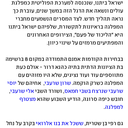
ישראל ביתנו, שנכנסה למערכת הפוליטית כמפלגת 
עולים ונשאה את הדגל הזה במשך שנים, עוברת כך 
נראה תהליך חדש. לצד המסרים הנשמעים מחברי 
המפלגה בראיונות לתקשורת, שלפיהם ישראל ביתנו 
היא "הליכוד של פעם", הצירופים האחרונים 
והמפתיעים מרמזים על שינוי כיוון.
בבחירות הקודמות אמנם התמודדה במקום 8 ברשימה 
בת הציונות הדתית בתיה כהנא דרור - אולם כעת 
מתווספים עוד ועוד נציגים, שלא היו מזוהים עם 
המפלגה כשרק הוקמה. 
שרון שרעבי
,  אחיהם של
 יוסי 
שרעבי שנרצח בשבי חמאס
, ושורד השבי 
אלי שרעבי
, 
חובש כיפה סרוגה, הודיע השבוע שהוא 
מצטרף 
למפלגה
. 
גם רפי בן שטרית, 
ששכל את בנו אלרואי
 בקרב על נחל 