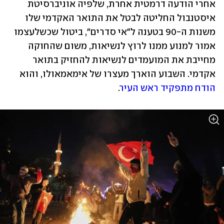
אחרי הודעה דרמטית אחרת, שלפיה אוניברסיטת 
איסטנבול החליטה לבטל את התואר האקדמי שלו 
משנות ה-90 בטענה ל"אי סדרים", ביטול שכשלעצמו 
אמור למנוע ממנו לרוץ לנשיאות, משום שהחוקה 
מחייבת את המועמדים לנשיאות להחזיק בתואר 
אקדמי. השבוע הוארך מעצרו של אימאמאולו, והוא 
הודח מתפקיד ראש העיר
.