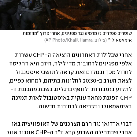
שוטרים מפזרים גז מדמיע נגד מפגינים, אחרי פרוץ "מהומות 
אימאמאולו"
(
צילום: AP Photo/Khalil Hamra
)
אחרי שבלילות האחרונים הוציאה ה-CHP עשרות 
אלפי מפגינים לרחובות מדי לילה, היום היא החליטה 
לחדול מכך ובמקום זאת קראה לתושבי איסטנבול 
לצאת הערב ב-20:30 לחלונות בתיהם, למחוא כפיים, 
לתקוע בזמבורות ולנופף בדגלים. בשבת מתכננת ה-
CHP הפגנת מחאה ענקית באיסטנבול לאות תמיכה 
באימאמאולו ובקריאה לבחירות חדשות.
דברי ארדואן נגד חרם הצרכנים של האופוזיציה באו 
אחרי שבתחילת השבוע קרא יו"ר ה-CHP אוזגור אוזל 