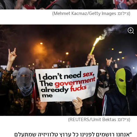
(
צילום: Mehmet Kacmaz/Getty Images
)
(
צילום: REUTERS/Umit Bektas
)
"אנחנו רושמים לפנינו כל ערוץ טלוויזיה שמתעלם 