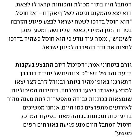
המחבל היה בתוך מכולת והכוחות קראו לו לצאת. 
הוא יצא מהמקום וניסה לשלוף אקדח - ואז חוסל. 
"הוא חוסל בדרכו לשטח ישראל לבצע פיגוע הקרבה 
בטווח הזמן המיידי, כאשר עליו נשק ומטען מוכן 
לשימוש", נמסר. עוד נודע כי הוא חוסל כשהיה בדרכו 
לחצות את גדר ההפרדה לכיוון ישראל. 
גורם ביטחוני אמר: "הסיכול היום התבצע בעקבות 
ידיעת זהב של השב״כ. צוותים של יחידת דובדבן 
התארגנו באופן מהיר ביותר ובנוהל קרב קצר יצאו 
למבצע שאותו ביצעו בהצלחה. היחידות הסיכוליות 
שנמצאות בכוננות גבוהה מאפשרות לתת מענה מהיר 
לאירועים מתפרצים כמו היום. אנחנו ממשיכים 
בהיערכות ומכונות גבוהה מאוד בפיקוד המרכז, 
חיסול המחבל היום מנע פגיעה באזרחים חפים 
מפשע".