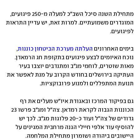
מתחילת השנה סיכל השב"כ למעלה מ-250 פיגועים, 
המוגדרים משמועתיים. למרות זאת, יש עדיין התראות 
לפיגועים.
בימים האחרונים 
העלתה מערכת הביטחון כוננות
, 
נוכח האיומים לבצע פיגועים בתקופת חג הרמאדן. 
מאות שוטרים, לוחמי מג"ב ומתנדבים יוצבו בעיר 
העתיקה בירושלים בחודש הקרוב על מנת לאפשר את 
תנועת המתפללים ולמנוע פרובוקציות. 
גם בפיקוד המרכז ובאגודת איו"ש מעלים את רף 
הכוננות הגבוה לקראת רמדאן. צה"ל ומג"ב פרשו 23 
גדודים של צה"ל ועוד כ-20 פלוגות מג"ב. לכך יש 
להוסיף עוד אלפי חיילי הגנה מרחבית המגינים על 
היישובים ביהודה ושומרון מתחילת המלחמה.