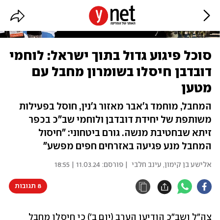
סוכל פיגוע גדול בתוך ישראל: לוחמי
דובדבן חיסלו בשומרון מחבל עם
מטען
המחבל, מוחמד ג'אבר מאזור ג'נין, חוסל בפעילות
משותפת של יחידת דובדבן ולוחמי שב"כ בכפר
זיתא שבחטיבת מנשה. גורם ביטחוני: "חיסול
המחבל מנע פגיעה באזרחים חפים מפשע"
אלישע בן קימון
,
עינב חלבי
| פורסם:
11.03.24 | 18:55
8 תגובות
צה"ל ושב"כ הודיעו הערב (יום ב') כי חיסלו מחבל 