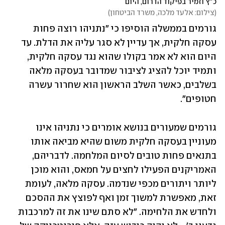
כ"ץ וזמיר בפיקוד הדרום, היום
(
צילום: אלעד מלכה, משרד הביטחון
)
גורמים בממשלה הוסיפו כי "נתניהו רוצה פחות 
עסקה חלקית, אך עדיין לא סגר עליה את הדלת. עד 
היום הוא לא אמר בקולו שהוא נגד עסקה חלקית, 
ותמיד יוכל להציג לציבור שמדובר בעסקה מלאה 
בשלבים, כאשר השלב הראשון הוא שחרור עשרה 
חטופים".  
גורמים שמעורים בנושא אומרים כי נתניהו אינו 
מעוניין בעסקה חלקית משום שהיא מביאה אותו 
בתנאים פחות טובים לסיום המלחמה. לדבריהם, 
האמריקנים הפעילו לחצים על חמאס, והוא מוכן 
ליותר ויתורים מכפי שנדמה. עסקה מלאה, לעומת 
זאת, מאפשרת למשוך זמן ואף לפוצץ את ההסכם 
ולחדש את הלחימה. "לא סתם שינו את זה למרכבות 