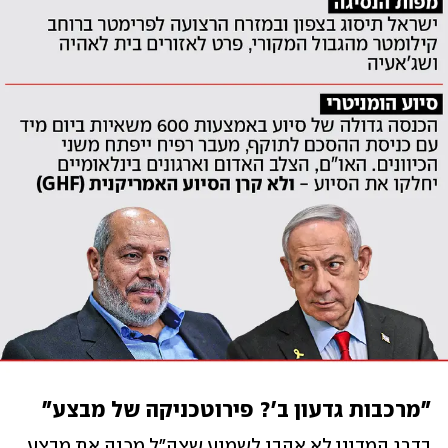
"מרכבות גדעון ב'? פירוטכניקה של מבצע"
בדרג המדיני לא אהבו לשמוע שצה"ל מכנה את מבצע 