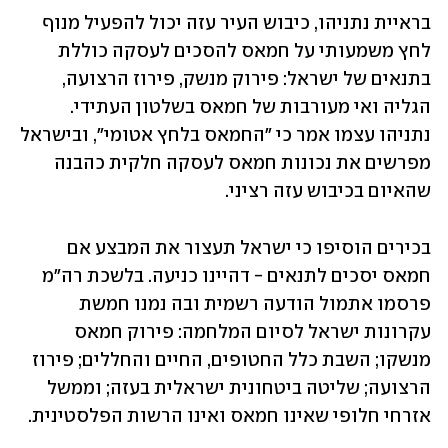
בראיית נתניהו, כיבוש העיר עזה יכול להפעיל מנוף 
לחץ משמעותי על חמאס להסכים לעסקה כוללת 
בתנאים של ישראל: פירוק מנשק, פירוז הרצועה, 
הגליה ואי מעורבות של חמאס בשלטון העתידי. 
נתניהו עצמו אמר כי "החמאס בלחץ אטומי", ובישראל 
מפרשים את נכונות חמאס לעסקה חלקית כהבנה 
שהאיום בכיבוש עזה רציני.
בכירים הוסיפו כי ישראל תעצור את המבצע אם 
חמאס יסכים לתנאים - דהיינו כניעה. בלשכת רה"מ 
פרסמו אתמול הודעה רשמית ובה נמנו חמשת 
עקרונות ישראל לסיום המלחמה: פירוק חמאס 
מנשקו; השבת כלל החטופים, החיים והחללים; פירוז 
הרצועה; שליטה ביטחונית ישראלית בעזה; וממשל 
אזרחי חלופי שאינו חמאס ואינו הרשות הפלסטינית. 