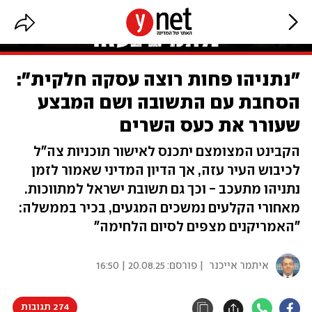
"נתניהו פחות רוצה עסקה חלקית":
הסחבת עם התשובה ושם המבצע
שעורר את כעס השרים
הקבינט המצומצם יתכנס לאישור תוכניות צה"ל
לכיבוש העיר עזה, אך הדיון המדיני שאמור לזמן
נתניהו מתעכב - וכך גם תשובת ישראל למתווכות.
מאחורי הקלעים נמשכים המגעים, בכיר בממשלה:
"האמריקנים מצפים לסיום הלחימה"
איתמר אייכנר
| פורסם:
20.08.25 | 16:50
274 תגובות