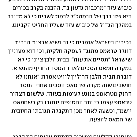
כיבוש עזה "מרכבות גדעון ב'". ההבנה בקרב בכירים 
היא שזו דרך של הרמטכ"ל לרמוז לשרים כי לא מדובר 
במהלך הגדול של כיבוש עזה שעליו החליט הקבינט.
בכירים בישראל אומרים כי גם נשיא ארצות הברית 
דונלד טראמפ מתנגד לעסקה חלקית, וכי הוא מעוניין 
שישראל "תסיים את עזה". בבית הלבן ציינו כי לא 
במקרה חמאס הסכים לאחר המסר החריף מהנשיא. 
דוברת הבית הלבן קרוליין לוויט אמרה: "אנחנו לא 
חושבים שזה מקרה שחמאס הסכים אחרי המסר 
החזק מטראמפ בנוגע לעימות בעזה". שלשום הצהיר 
טראמפ עצמו כי יתר החטופים יוחזרו רק כשחמאס 
יושמד, וכשעה לאחר מכן התקבלה תגובתו החיובית 
של חמאס להצעה. 