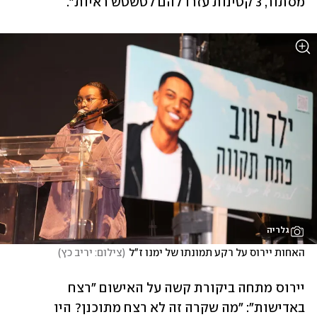
מסתור, 3 קטינות עזרו להם לטשטש ראיות".
גלריה
האחות יירוס על רקע תמונתו של ימנו ז"ל
(
צילום: יריב כץ
)
יירוס מתחה ביקורת קשה על האישום "רצח 
באדישות": "מה שקרה זה לא רצח מתוכנן? היו 