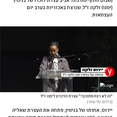
(שבת) התקיימה בתל אביב עצרת לזכרו של בנימין 
(ימנו) זלקה ז"ל, שנרצח באכזריות בערב יום 
העצמאות. 
"זה לא רצח מתוכנן?" עצרת הזיכרון לימנו ז"ל
(
צילום: טל שחר
)
יירוס, אחותו של בנימין, פתחה את העצרת שאליה 