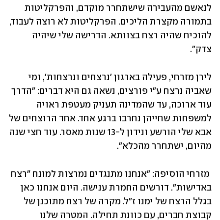
לנאשם מהעבירה שישתחרר מוקדם, והפרקליטות 
בתמורה מקצרת הליכים. הפרקליטות לא רוצה לעבוד, 
להוכיח שהיה רצח בצוותא. הדרישה שלי שיהיה 
צדק״. 
לירן מזרחי, פעילה בארגון 'נרצחים ונרצחות', ומי 
שאביה נרצח ע״י פורצים, נשאה גם היא דברים: ״הדרך 
עוד ארוכה, עד שהמדינה תעניק מעטפת ראויה 
למשפחות שחייהן נחרבו ברגע אחד. אחד הרוצחים של 
אבא שלי הורשע ונידון ל-13 שנות מאסר. עוד חצי שנה 
מהיום, ישתחרר מהכלא".
 מזרחי הוסיפה: "אנחנו מתנגדים נמרצות למונח ״רצח 
באדישות״. דורשים החמרת ענישה. היום אנחנו כאן 
בגלל הרצח של ימנו ז״ל. מקרה של רצח מתוכנן של 
קבוצת חברים, עם כוונת תחילה. המטרה שלנו 