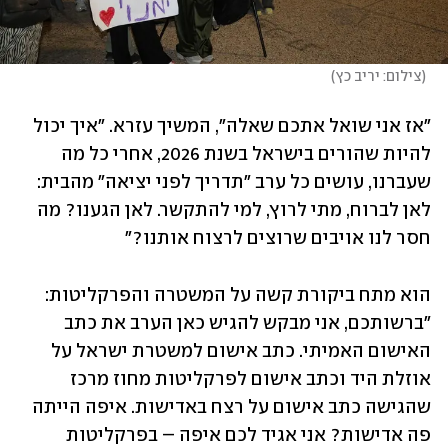
(
צילום: יריב כץ
)
"אז אני שואל אתכם שאלה", המשיך עזרא. "איך יכול 
להיות שהורים בישראל בשנת 2026, אחרי כל מה 
שעברנו, עושים כל ערב "תדריך לפני יציאה" מהבית: 
לאן לברוח, מתי לרוץ, למי להתקשר. לאן הגענו? מה 
חסר לנו אויבים שרוצים לרצוח אותנו?״
הוא מתח ביקורת קשה על המשטרה והפרקליטות: 
"ברשותכם, אני מבקש להגיש כאן הערב את כתב 
האישום האמיתי. כתב אישום למשטרת ישראל על 
אוזלת היד וכתב אישום לפרקליטות מחוז מרכז 
שהגישה כתב אישום על רצח באדישות. איפה הייתה 
פה אדישות? אני אגיד לכם איפה – בפרקליטות 