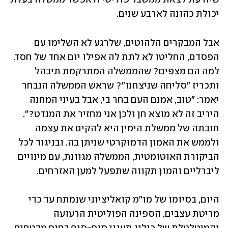
יכולת כהונה לארבע שנים.
אבל המבקרים הלהוטים, שלרגע לא השלימו עם 
הפסדם, החליטו לא לתת לה אפילו יום אחד של חסד. 
למה הם מצפים? שהממשלה המתרקמת תיבהל 
ותכריז "סליחה שניצחנו"? שראש הממשלה הנבחר 
יאמר: "טוב, אמנם העם בחר בי, אבל בעיני המחנה 
היריב זה לא מוצא חן ולכן אני מחזיר את המנדט?". 
חובתה של ממשלת הימין היא להקים את עצמה 
ולממש את האמון הדמוקרטי שניתן בה. ובניגוד לכל 
הביקורת האוטומטית, הממשלה מגוונת, עם מינויים 
ליברליים והמון תקווה שתפעל למען האזרחים.
היום, בסיומו של מו"מ קואליציוני שנמתח עד כדי 
מריטת עצבים, הספינה הפוליטית הרעועה 