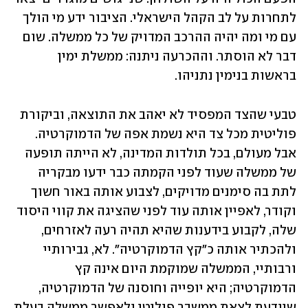
לתחרות על לב הקהל הישראלי. הציבור ידע מי הולך 
עם מי ומה יהיה ההרכב המדויק של כל ממשלה. שום 
דבר לא הוסתר. וההכרעה ניתנה: ממשלת ימין 
בראשות בנימין נתניהו.
טבעי שהצד המפסיד לא יאהב את התוצאה, וביקורת 
פוליטית מכל צד היא נשמת אפה של הדמוקרטיה. 
אבל מעולם, בכל תולדות המדינה, לא הייתה תופעה 
של ממשלה שעוד לפני הקמתה כבר ידעו מבקריה 
לתת בה סימנים מדויקים, לצבוע אותה באור חשוך 
וקודר, לאפיין אותה עוד לפני שהציגה את קווי היסוד 
שלה, לקבוע בידענות שהיא תהיה רעה לאזרחים, 
ולהכתיר אותה כ"קץ הדמוקרטיה". לא, גבירותיי 
ורבותיי, הממשלה שמוקמת היום אינה קץ 
הדמוקרטיה; היא יופייה וחוסנה של הדמוקרטיה, 
שיודעת לצאת ממשבר פוליטי ולאפשר ממשלה בעלת 