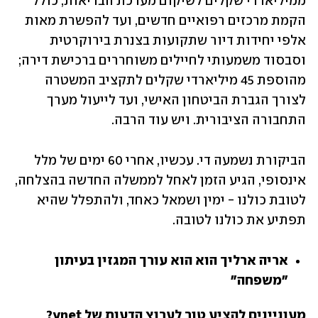
ממיליארדי שקלים לשיקום מערכת הבריאות, כולל 
הקמת מרכזים רפואיים חדשים, ועד להפשרת מאות 
אלפי יחידות דיור שתקועות בצנרת בירוקרטית 
וסבסוד משמעותי לחיילים משוחררים ברכישת דירה; 
מהוספת 45 מיליארדי שקלים לתקציב המשטרה 
לצורך הגברת הביטחון האישי, ועד לייעול מערך 
התחבורה הציבורית. ויש עוד הרבה.
הביקורת נשמעה די. עכשיו, אחרי 60 ימים של מלל 
אינסופי, הגיע הזמן לאחל לממשלה החדשה בהצלחה, 
לטובת כולנו - ימין ושמאל כאחד, ולהתפלל שהיא 
תפתיע את כולנו לטובה.
אריה ארליך הוא הוא עורך המגזין בעיתון 
"משפחה"
מעוניינים להציע טור לערוץ הדעות של ynet? 