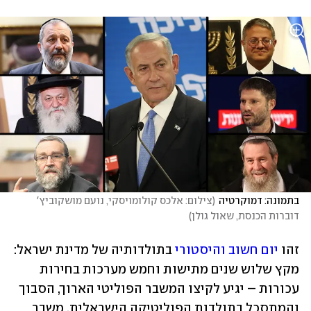
בתמונה: דמוקרטיה
(
צילום: אלכס קולומויסקי, נועם מושקוביץ' 
דוברות הכנסת, שאול גולן
)
זהו 
יום חשוב והיסטורי
 בתולדותיה של מדינת ישראל: 
מקץ שלוש שנים מתישות וחמש מערכות בחירות 
עכורות – יגיע לקיצו המשבר הפוליטי הארוך, הסבוך 
והמתסכל בתולדות הפוליטיקה הישראלית. משבר 