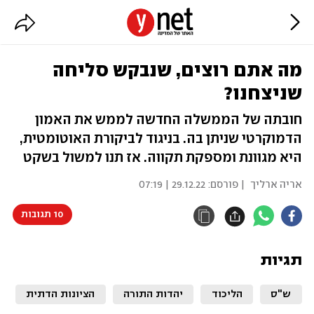
מה אתם רוצים, שנבקש סליחה
שניצחנו?
חובתה של הממשלה החדשה לממש את האמון
הדמוקרטי שניתן בה. בניגוד לביקורת האוטומטית,
היא מגוונת ומספקת תקווה. אז תנו למשול בשקט
אריה ארליך
| פורסם:
29.12.22 | 07:19
10 תגובות
תגיות
ש"ס
הליכוד
יהדות התורה
הציונות הדתית