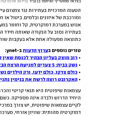
בצלאל סמוטריץ' ואיתמר בן גביר
(
צילום: אלכס קולו
כתוצאה מפעולה אחת אלא בעקבות שורה
טורים נוספים ב
ערוץ הדעות
• 
רוב מוצק בעליון הבהיר לכנסת שאין ל
• 
נשק בבית: 5 צעדים למניעת הרצח הבא במשפחה
• 
כולם צדקו, כולם ידעו, ורק הילדים נ
• 
האקרובט רוצה לרשת את בנימין נתניה