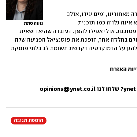
ניסיונות הפגיעה במערכת המשפט לכאורה מאחורינו, ימים יגידו, אולם 
ההפיכה המשטרית נמשכת בכל הכוח. היא אינה גלויה כמו תוכנית 
נועה סתת
החקיקה של יריב לוין, אבל היא לא פחות מסוכנת. אולי אפילו להפך. העובדה שהיא חשאית 
בחלקה, או לא מקבלת ביטוי תקשורתי הולם בחלקה אחר, הופכת את פוטנציאל הפגיעה שלה 
לחמור בהרבה. זה דורש ממי שמעוניינים להגן על הדמוקרטיה הקדשת תשומת לב בלתי פוסקת 
יות האזרח
הוספת תגובה