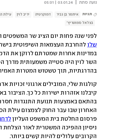
|
נועה סתת
03.01.24 | 05:01
תגיות
איתמר בן גביר
דמוקרטיה
יריב לוין
עילת ה
בצלאל סמוטריץ'
לפני שנה פחות יום הציג שר המשפטים הח
שלו
בהדרגתיות, תוך טשטוש המטרות האמיתי
פרסום החלטת בית המשפט העליון 
לדחו
הקרובים עלולים להיות קשים ביותר.