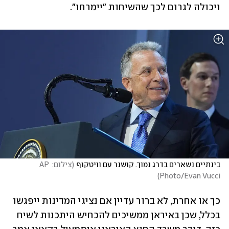
ויכולה לגרום לכך שהשיחות "יימרחו".
בינתיים נשארים בדרג נמוך. קושנר עם וויטקוף
(
צילום: AP 
)
Photo/Evan Vucci
כך או אחרת, לא ברור עדיין אם נציגי המדינות ייפגשו 
בכלל, שכן באיראן ממשיכים להכחיש היתכנות לשיח 