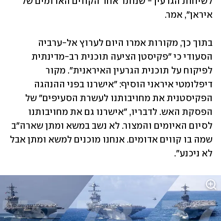
לשיחות הגרעין - שנותר אחד הקווים האדומים של 
איראן", אמר. 
בתוך כך, מקורות אמרו היום לערוץ אל-ערביה 
הסעודי כי "פקיסטן הציעה תוכנית רב-מדינתית 
לפיקוח על תוכנית הגרעין האיראנית". מקור 
דיפלומטי איראני הוסיף: "אישרנו בפני ההנהגה 
הפקיסטנית את מחויבותנו לעשרת הסעיפים" של 
הפסקת האש. לדבריו, "אישרנו גם את מחויבותנו 
לסיום האיומים והמצור. לא נשב במשא ומתן שארה"ב 
שמה בו קווים אדומים. אנחנו מוכנים למשא ומתן אבל 
לא ניכנע".