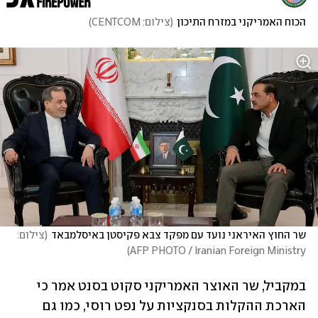
הכוח האמריקני במזרח התיכון
(
צילום: CENTCOM
)
שר החוץ האיראני נועד עם מפקד צבא פקיסטן באיסלמבאד
(
צילום: 
)
AFP PHOTO / Iranian Foreign Ministry
במקביל, שר האוצר האמריקני סקוט בסנט אמר כי 
הארכת ההקלות בסנקציות על נפט רוסי, כמו גם 