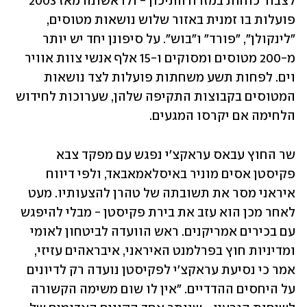
לצבור כוחות במזרח התיכון - ולראשונה מאז 2003 
פועלות בו זמנית באזור שלוש נושאות מטוסים, 
"לינקולן", "פורד" ו"בוש". על סיפונן יחד יש יותר 
מ-200 מטוסים ומסוקים ו-15 אלף אנשי צוות אוויר 
וים. לפחות תשע משחתות פועלות לצד נושאות 
המטוסים בקבוצות התקיפה שלהן, שערוכות לחידוש 
הלחימה אם יקרסו המגעים.
שר החוץ עבאס עראקצ'י נפגש עם מפקד צבא 
פקיסטן אסים מוניר באיסלאמאבאד, ולפי דיווח 
איראני מסר את תשובתה של טהרן להצעותיו. מעט 
לאחר מכן הוא עזב את בירת פקיסטן - מבלי להיפגש 
עם בכירים אמריקנים. ראש הוועדה לביטחון לאומי 
ומדיניות חוץ בפרלמנט האיראני, איבראהים עזיזי, 
אמר כי נסיעת עראקצ'י לפקיסטן נועדה רק לדיונים 
על היחסים ההדדיים. "אין לו שום משימה הקשורה 