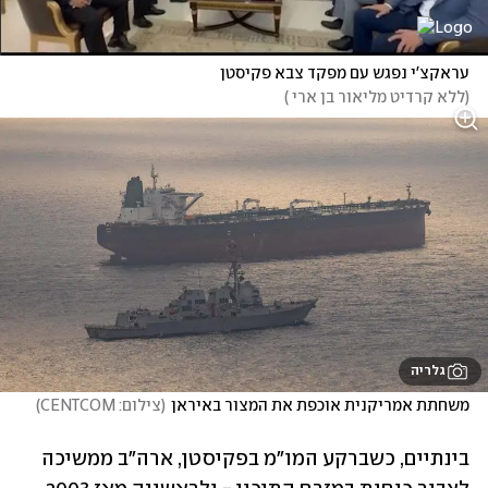
עראקצ'י נפגש עם מפקד צבא פקיסטן
(
ללא קרדיט מליאור בן ארי 
)
גלריה
משחתת אמריקנית אוכפת את המצור באיראן
(
צילום: CENTCOM
)
בינתיים, כשברקע המו"מ בפקיסטן, ארה"ב ממשיכה 