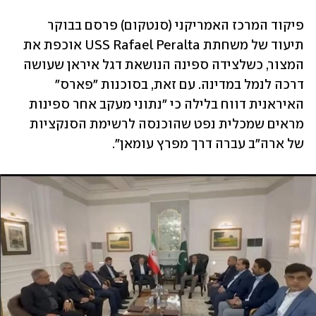
פיקוד המרכז האמריקני (סנטקום) פרסם בבוקר 
תיעוד של משחתת USS Rafael Peralta אוכפת את 
המצור, כשלצידה ספינה הנושאת דגל איראן שעושה 
דרכה לנמל במדינה. עם זאת, בסוכנות "פארס" 
האיראנית דווח בלילה כי "נתוני מעקב אחר ספינות 
מראים שמכלית נפט שהוכנסה לרשימת הסנקציות 
של ארה"ב עברה דרך מפרץ עומאן".