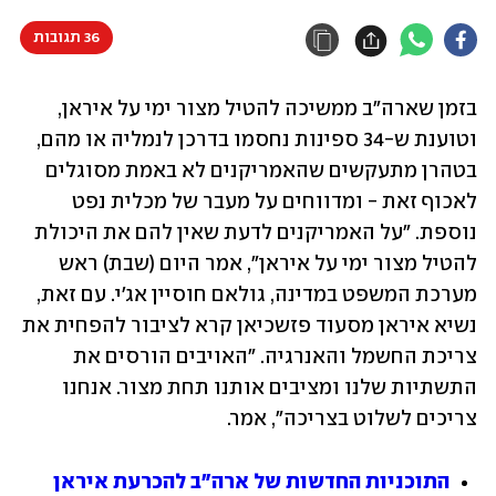
36 תגובות
בזמן שארה"ב ממשיכה להטיל מצור ימי על איראן, 
וטוענת ש-34 ספינות נחסמו בדרכן לנמליה או מהם, 
בטהרן מתעקשים שהאמריקנים לא באמת מסוגלים 
לאכוף זאת - ומדווחים על מעבר של מכלית נפט 
נוספת. "על האמריקנים לדעת שאין להם את היכולת 
להטיל מצור ימי על איראן", אמר היום (שבת) ראש 
מערכת המשפט במדינה, גולאם חוסיין אג'י. עם זאת, 
נשיא איראן מסעוד פזשכיאן קרא לציבור להפחית את 
צריכת החשמל והאנרגיה. "האויבים הורסים את 
התשתיות שלנו ומציבים אותנו תחת מצור. אנחנו 
צריכים לשלוט בצריכה", אמר.
התוכניות החדשות של ארה"ב להכרעת איראן