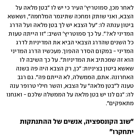
לאחר מכן, סמוטריץ' העיר כי יש לו "בטן מלאה על 
הצבא, ואני שותק ומחכה שתיגמר המלחמה", ושאשא 
ביטון ענתה לו: "על הצבא יש לך בטן מלאה ועל הדרג 
המדיני לא?". על כך סמוטריץ' השיב: "זו הייתה טעות 
כל השנים שהדרג הצבאי הביא את המדיניות לדרג 
המדיני - במקום הסדר ההפוך. מעכשיו הדרג המדיני 
הוא זה שמכתיב את המדיניות". על כך השיבה לו 
שאשא ביטון בציניות: "כן, רק הצבא היה פה בשנה 
האחרונה. אתם, הממשלה, לא הייתם פה". גם רגב 
טענה ל"בטן מלאה" על הצבא, והשר חילי טרופר ענה 
לה: "גם לנו יש בטן מלאה על הממשלה שלכם - ואנחנו 
מתאפקים".
"שוב הקונספציה, אנשים של ההתנתקות 
יתחקרו"