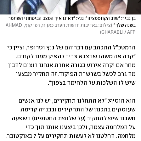
בן גביר: "שוב הקונספציה", גנץ: "ראינו איך המצב הביטחוני השתפר 
בשנה שלך"
(
צילום: באדיבות חדשות הערב כאן 11, רפי קוץ, AHMAD 
)
GHARABLI / AFP
הרמטכ"ל התכתב עם דבריהם של גנץ וטרופר, וציין כי 
"קרה פה משהו שהצבא צריך להפיק ממנו לקחים. 
מחר אם יקרה אירוע בגזרה אחרת אנחנו רוצים להבין 
מה גרם לכשל בשרשרת הפיקוד. זה תחקיר מבצעי 
שיש לו השלכות על הלחימה בצפון".
הוא הוסיף: "לא התחלנו תחקירים, יש לנו אנשים 
שעוסקים בתכנון של התחקירים ובבנייה קדימה. 
חשבנו שיש לתחקיר (על שלושת החטופים) השפעה 
על המלחמה עצמה, ולכן ביצענו אותו תוך כדי 
מלחמה. החלטנו לא לעשות תחקירים על 7 באוקטובר. 