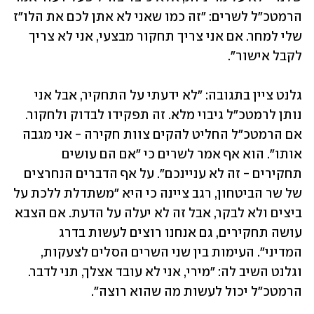
הרמטכ"ל לשרים: "זה כמו שאני לא אתן לכם את הלו"ז 
שלי למחר. אם אני צריך תחקור מבצעי, אני לא צריך 
לקבל אישור".
גלנט ציין בתגובה: "לא ידעתי על התחקיר, אבל אני 
נותן לרמטכ"ל גיבוי מלא. זה תפקידו לבדוק ולחקור. 
אם הרמטכ"ל החליט להקים צוות חקירה - אני מגבה 
אותו". הוא אף אמר לשרים כי "אם הם עושים 
תחקירים - זה לא עניינכם". על אף הדברים הנחרצים 
של שר הביטחון, רגב ציינה כי היא "משתדלת ללכת על 
ביצים ולא לבקר, אבל זה לא יעלה על הדעת. אם הצבא 
עושה תחקירים, גם אנחנו רוצים לעשות בדרג 
המדיני". העימות בין שני השרים הסלים לצעקות, 
וגלנט השיב לה: "מירי, אני לא עובד אצלך, תני לדבר. 
הרמטכ"ל יכול לעשות מה שהוא רוצה".