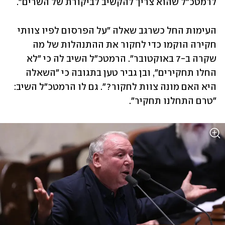
לרמטכ"ל שהוא צריך להקשיב לביקורת של השרים".
העימות החל כשרגב שאלה "על הפרסום לפיו צוותי 
חקירה הוקמו כדי לחקור את ההתנהלות של מה 
שקרה ב-7 באוקטובר". הרמטכ"ל השיב לה כי "לא 
החלו תחקירים", ובן גביר טען בתגובה כי "השאלה 
היא האם מונה צוות לחקור?". גם לו הרמטכ"ל השיב: 
"טרם התחלנו תחקיר".