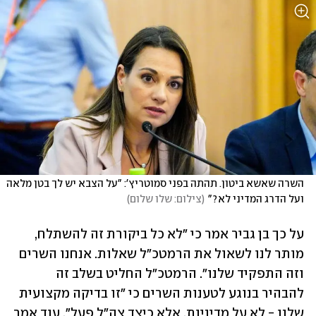
השרה שאשא ביטון. תהתה בפני סמוטריץ': "על הצבא יש לך בטן מלאה 
ועל הדרג המדיני לא?"
(
צילום: שלו שלום
)
על כך בן גביר אמר כי "לא כל ביקורת זה להשתלח, 
מותר לנו לשאול את הרמטכ"ל שאלות. אנחנו השרים 
וזה התפקיד שלנו". הרמטכ"ל החליט בשלב זה 
להבהיר בנוגע לטענות השרים כי "זו בדיקה מקצועית 
שלנו - לא על מדיניות, אלא כיצד צה"ל פעל". עוד אמר 