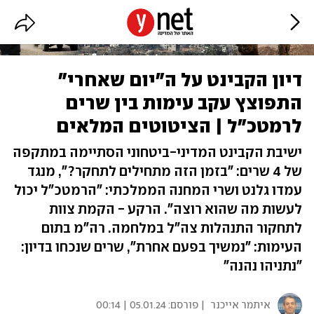
דיון הקבינט על ה"יום שאחרי"
התפוצץ עקב עימות בין שרים
לרמטכ"ל | הציטוטים המלאים
ישיבת הקבינט המדיני-ביטחוני הסתיימה במתקפה
של 4 שרים: "בזמן הזה מתחילים לתחקר?", מנגד
עמדו גלנט ושרי המחנה הממלכתי: "הרמטכ"ל יכול
לעשות מה שהוא רוצה". הרקע - הקמת צוות
לתחקור התנהלות צה"ל במלחמה. רה"מ בתום
העימות: "נמשיך בפעם אחרת", שרים שנכחו בדיון:
"נתניהו נהנה"
איתמר אייכנר
| פורסם:
05.01.24 | 00:14