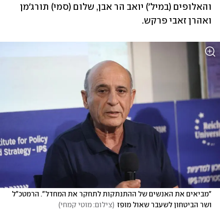
והאלופים (במיל') יואב הר אבן, שלום (סמי) תורג'מן 
ואהרן זאבי פרקש.
"מביאים את האנשים של ההתנתקות לתחקר את המחדל". הרמטכ"ל 
ושר הביטחון לשעבר שאול מופז
(
צילום: מוטי קמחי
)