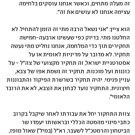
זה מעלה מתחים, וכאשר אנחנו עוסקים בלחימה 
עצימה אנחנו לא עושים את זה". 
הוא ציין: "אני נשאל הרבה מתי זה הזמן להתחיל. לא 
החלטנו מתי. בדיוק כפי שעשינו ארבעה-חמישה 
תחקירים תוך כדי המלחמה, אנחנו נחליט מתי נעשה 
תחקיר. לא מדובר על מדיניות לאומית או על 
אסטרטגיית ישראל, זה תחקיר מקצועי של צה״ל - על 
כוננות ועל מוכנות. תחקיר זה נשמת אפו של צבא, 
עניין פנימי. יהיה תחקיר בשרשרת הפיקוד והתבוננות 
חיצונית. התחקיר נועד לבחון את הצבא, לא את הרובד 
הלאומי".
צוות התחקור יחל את עבודתו לאחר שיקבל בקרוב 
כתבי מינוי מהמטה הכללי ובראשותו יעמדו שר 
הביטחון והרמטכ"ל לשעבר, רא"ל (במיל') שאול מופז, 