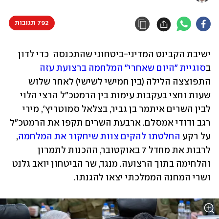
792 תגובות
ישיבת הקבינט המדיני-ביטחוני שהתכנסה  כדי לדון 
ב
סוגיית "היום שאחרי"
המלחמה ברצועת עזה 
התפוצצה הלילה (בין חמישי לשישי) לאחר שלוש 
שעות וחצי בעקבות עימות בין הרמטכ"ל הרצי הלוי 
לבין השרים איתמר בן גביר, בצלאל סמוטריץ', מירי 
רגב ודודי אמסלם. ארבעת השרים תקפו את הרמטכ"ל 
על רקע 
החלטתו להקים צוות שיחקור את המלחמה
, 
לרבות את מחדל 7 באוקטובר, ההכנות לתמרון 
והלחימה בתוך הרצועה. מנגד, שר הביטחון יואב גלנט 
ושרי המחנה הממלכתי יצאו להגנתו.