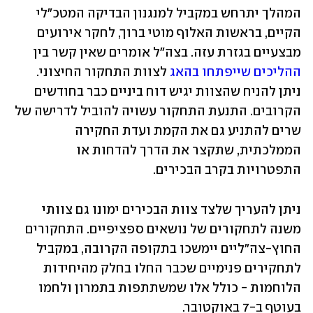
המהלך יתרחש במקביל למנגנון הבדיקה המטכ"לי 
הקיים, בראשות האלוף מוטי ברוך, לחקר אירועים 
מבצעיים בגזרת עזה. בצה"ל אומרים שאין קשר בין 
ההליכים שייפתחו בהאג
 לצוות התחקור החיצוני. 
ניתן להניח שהצוות יגיש דוח ביניים כבר בחודשים 
הקרובים. התנעת התחקור עשויה להוביל לדרישה של 
שרים להתניע גם את הקמת ועדת החקירה 
הממלכתית, שתקצר את הדרך להדחות או 
התפטרויות בקרב הבכירים.
ניתן להעריך שלצד צוות הבכירים ימונו גם צוותי 
משנה לתחקורים של נושאים ספציפיים. התחקורים 
החוץ-צה"ליים יימשכו בתקופה הקרובה, במקביל 
לתחקירים פנימיים שכבר החלו בחלק מהיחידות 
הלוחמות - כולל אלו שמשתתפות בתמרון ולחמו 
בעוטף ב-7 באוקטובר.