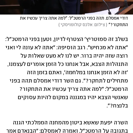
דודי אמסלם. תהה בפני הרמטכ"ל: "למה אתה צריך עכשיו את 
התחקור?"
(
 צילום: אלכס קולומויסקי 
)
בשלב זה סמוטריץ' הצטרף לדיון, וטען בפני הרמטכ"ל: 
"אתה לא מכחיש". רגב הוסיפה: "אתה לא עונה לי ואני 
רוצה שזה יהיה ברור. יש לנו לא מעט שאלות על 
התנהלות הצבא, אבל אנחנו כל הזמן אומרים לעצמנו, 
'זה לא הזמן אנחנו במלחמה', ואתם בזמן הזה 
מתחילים לתחקר?". גם השר דודי אמסלם תהה בפני 
הרמטכ"ל: "למה אתה צריך עכשיו את התחקור? 
שאנשי הצבא יהיו במגננה במקום להיות עסוקים 
בלנצח?".
השרה יפעת שאשא ביטון מהמחנה הממלכתי הגנה 
בתגובה על הרמטכ"ל, ואמרה לאמסלם: "הבנאדם אמר 