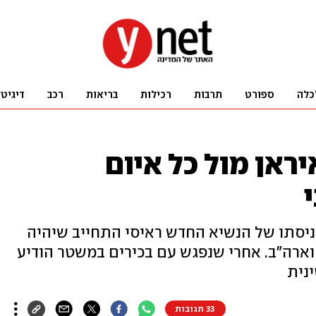
כלה
ספורט
תרבות
רכילות
בריאות
רכב
דיגיט
יראן מול כל איום
ניסתו של הנשיא החדש ראיסי התחייב שיהיה
וארה"ב. אחרי שנפגש עם בכירים במשטר הודיע
נית
33 תגובות