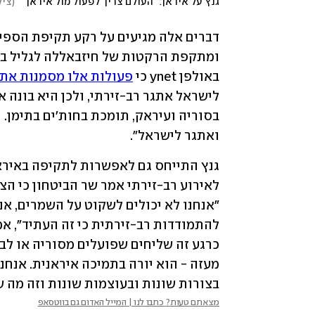
גנץ על איראן: "העולם צריך לפעול מול איראן"
(
ציל
באולפן ynet כי 
פעולות אלו מסמנות את 
ואתגר לישראל".
גנץ 
ה
בצורות שונות ובעוצמות שונות וזה מה ש
מצאתם טעות? כתבו לנו | המייל האדום גם בווטסאפ