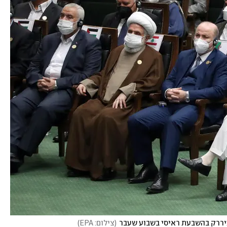
ועיררק בהשבעת ראיסי בשבוע שעבר
(
צילום: EPA
)