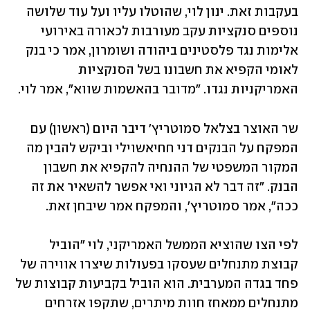
בעקבות זאת. ינון לוי, שהוטלו עליו ועל עוד שלושה 
נוספים סנקציות עקב מעורבות לכאורה באירועי 
אלימות נגד פלסטינים ביהודה ושומרון, אמר כי בנק 
לאומי הקפיא את חשבונו בשל הסנקציות 
האמריקניות נגדו. "מדובר בהאשמות שווא", אמר לוי. 
שר האוצר בצלאל סמוטריץ' דיבר היום (ראשון) עם 
המפקח על הבנקים דני חחיאשוילי וביקש להבין מה 
המקור המשפטי של ההנחיה להקפיא את חשבון 
הבנק. "זה דבר לא הגיוני ואי אפשר להשאיר את זה 
ככה", אמר סמוטריץ', והמפקח אמר שיבחן זאת. 
לפי הצו שהוציא הממשל האמריקני, לוי "הוביל 
קבוצת מתנחלים שעסקו בפעולות שיצרו אווירה של 
פחד בגדה המערבית. הוא הוביל בקביעות קבוצות של 
מתנחלים ממאחז חוות מיתרים, שתקפו אזרחים 