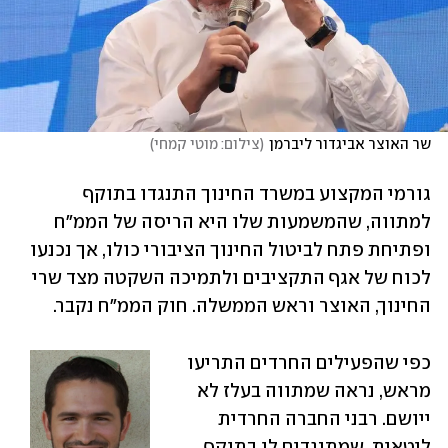
שר האוצר אביגדור ליברמן
(
צילום: מוטי קמחי
)
גורמי המקצוע במשרד החינוך התנגדו בתוקף 
למתווה, שהמשמעות שלו היא הריסה של הממ"ח 
ופתיחת פתח לביטול החינוך הציבורי כולו, אך נכנעו 
לכוח של אגף התקציבים ולתמיכה השקטה מצד שרי 
החינוך, האוצר וראש הממשלה. חוק הממ"ח נקבר.
כפי שהפעילים החרדים התריעו 
מראש, נראה שמתווה בעלז לא 
ייושם. רבני החברה החרדית 
ליטאית, שמתנגדים לו בתוקף 