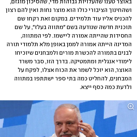
באוצר טענו שהעלויות גבוהות מדי, שהסיכון מוגזם, 
ושהחינוך הציבורי כולו הוא מוצר נחות ואין להם רצון 
להכניס אליו עוד תלמידים. במקום זאת רקחו שם 
תוכנית חדשה שנודעה בשם "מתווה בעלז", על שם 
החסידות שהייתה אמורה ליישמו. לפי המתווה, 
המדינה הייתה אמורה לממן באופן מלא תלמודי תורה 
לבנים בתמורה להכשרת מורים ולמבחנים שיוכיחו 
לימודי אנגלית ומתמטיקה. בדרך הזו, סבר משרד 
האוצר, הוא יוכל לשמר את הכוח אצלו, לפקח על 
המבחנים, להחליט כמה בתי ספר ישתתפו במתווה 
ולדעת כמה כסף ייצא.