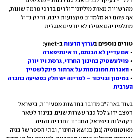
הללו - בעיקר לבנים אבל גם לבנות - מוציאים 
מהרשויות מאות מיליוני דולרים בדרכי מרמה שונות, 
אף שהם לא מלמדים מקצועות ליבה, וחלק גדול 
מתלמידיהם אפילו לא יודעים אנגלית.
טורים נוספים ב
ערוץ הדעות
• 
אם עדיין לא הבנתם, זו אינתיפאדה
• 
פוילעשטיק בחינוך החרדי, גרסת ניו יורק
• 
האגדות המוגזמות על ארתור פינקלשטיין
• 
במימון ובניכור – למדינה יש חלק בפשיעה בחברה 
הערבית
בעוד בארה"ב מדובר בחדשות מסעירות, בישראל 
המצב ידוע לכל כבר עשרות שנים. בניגוד לשאר 
הקהילות בישראל, החברה החרדית נהנית 
מאוטונומיה (גם) בנושא החינוך, ובתי הספר של בניה 