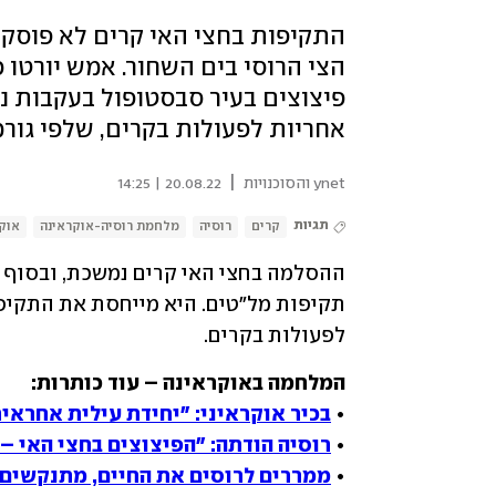
התקיפות בחצי האי קרים לא פוסקו
הצי הרוסי בים השחור. אמש יורטו כ
פיצוצים בעיר סבסטופול בעקבות ני
אחריות לפעולות בקרים, שלפי גורמ
|
ynet והסוכנויות
20.08.22 | 14:25
תגיות
קרים
רוסיה
מלחמת רוסיה-אוקראינה
אוק
לפעולות בקרים. 
• 
בכיר אוקראיני: "יחידת עילית אחראי
• 
רוסיה הודתה: "הפיצוצים בחצי האי –
• 
ממררים לרוסים את החיים, מתנקשים 