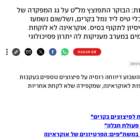
ת: הבוקר התפוצץ מל"ט על גג המפקדה של
לי טיס ליד נמל בקרים, ושלשום נשמעו
סיון לתקוף בסיס. אוקראינה לא לוקחת
ים במערב מעניקות לה יתרון פסיכולוגי
68 תגובות
ראינה
ההסלמה בחצי האי קרים נמשכת, ובסוף השבוע דיווחה רוסיה על פיצוצים נוספים בעקבות 
תקיפות מל"טים. היא מייחסת את התקיפות לאוקראינה, שמקפידה שלא לקחת אחריות 
ת לפיצוצים בקרים"
 פעולת חבלה"
במשת"פים: הפרטיזנים של אוקראינה