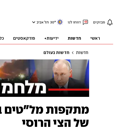
מבזקים
דווחו לנו
°
30
תל אביב
ראשי
חדשות
ידיעות+
פודקאסטים
כל
חדשות
חדשות בעולם
מתקפות מל"טים ב
של הצי הרוסי