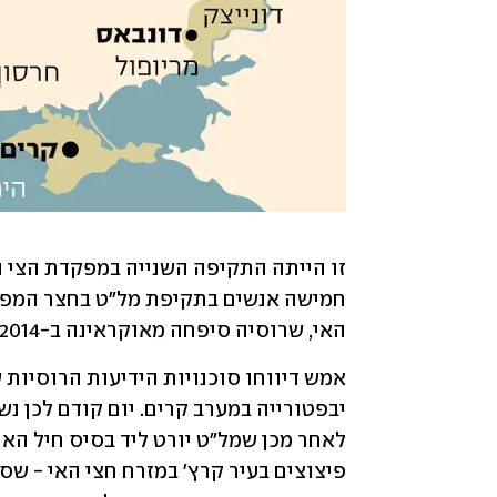
האי, שרוסיה סיפחה מאוקראינה ב-2014. השבוע הדיחה מוסקבה את ראש הצי שלה בים השחור. 