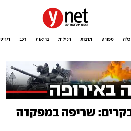
כלה
ספורט
תרבות
רכילות
בריאות
רכב
דיגיט
קרים: שריפה במפקדה