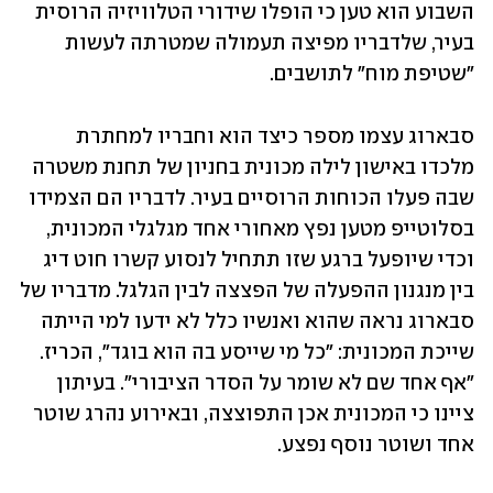
השבוע הוא טען כי הופלו שידורי הטלוויזיה הרוסית 
בעיר, שלדבריו מפיצה תעמולה שמטרתה לעשות 
"שטיפת מוח" לתושבים. 
סבארוג עצמו מספר כיצד הוא וחבריו למחתרת 
מלכדו באישון לילה מכונית בחניון של תחנת משטרה 
שבה פעלו הכוחות הרוסיים בעיר. לדבריו הם הצמידו 
בסלוטייפ מטען נפץ מאחורי אחד מגלגלי המכונית, 
וכדי שיופעל ברגע שזו תתחיל לנסוע קשרו חוט דיג 
בין מנגנון ההפעלה של הפצצה לבין הגלגל. מדבריו של 
סבארוג נראה שהוא ואנשיו כלל לא ידעו למי הייתה 
שייכת המכונית: "כל מי שייסע בה הוא בוגד", הכריז. 
"אף אחד שם לא שומר על הסדר הציבורי". בעיתון 
ציינו כי המכונית אכן התפוצצה, ובאירוע נהרג שוטר 
אחד ושוטר נוסף נפצע.