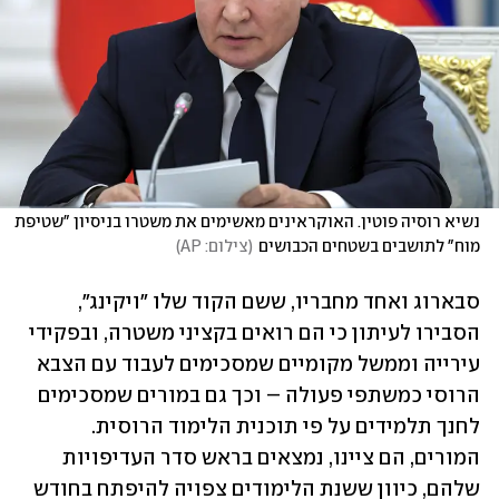
נשיא רוסיה פוטין. האוקראינים מאשימים את משטרו בניסיון "שטיפת 
מוח" לתושבים בשטחים הכבושים
(
צילום: AP
)
סבארוג ואחד מחבריו, ששם הקוד שלו "ויקינג", 
הסבירו לעיתון כי הם רואים בקציני משטרה, ובפקידי 
עירייה וממשל מקומיים שמסכימים לעבוד עם הצבא 
הרוסי כמשתפי פעולה – וכך גם במורים שמסכימים 
לחנך תלמידים על פי תוכנית הלימוד הרוסית. 
המורים, הם ציינו, נמצאים בראש סדר העדיפויות 
שלהם, כיוון ששנת הלימודים צפויה להיפתח בחודש 