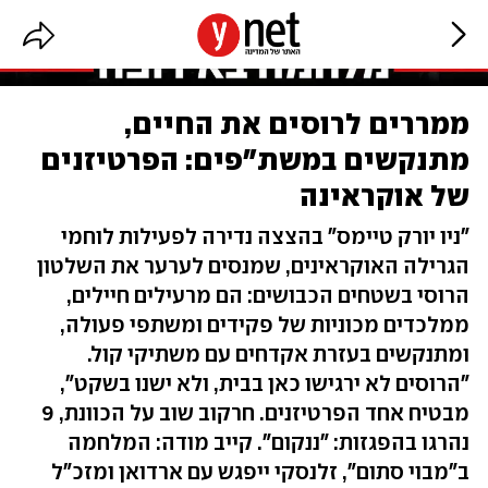
ממררים לרוסים את החיים,
מתנקשים במשת"פים: הפרטיזנים
של אוקראינה
"ניו יורק טיימס" בהצצה נדירה לפעילות לוחמי
הגרילה האוקראינים, שמנסים לערער את השלטון
הרוסי בשטחים הכבושים: הם מרעילים חיילים,
ממלכדים מכוניות של פקידים ומשתפי פעולה,
ומתנקשים בעזרת אקדחים עם משתיקי קול.
"הרוסים לא ירגישו כאן בבית, ולא ישנו בשקט",
מבטיח אחד הפרטיזנים. חרקוב שוב על הכוונת, 9
נהרגו בהפגזות: "ננקום". קייב מודה: המלחמה
ב"מבוי סתום", זלנסקי ייפגש עם ארדואן ומזכ"ל