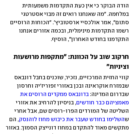
הודה הבוקר כי אין כעת התקדמות משמעותית 
במלחמה. "מה שאנחנו רואים זה מבוי אסטרטגי 
סתום", אמר אולכסיי ארסטוביץ'. "הכוחות הרוסיים 
רשמו התקדמות מינימלית, ובכמה אזורים אנחנו 
התקדמנו בחודש האחרון", הוסיף.
חרקוב שוב על הכוונת: "מתקפות מרושעות 
וציניות"
קווי החזית המרכזיים, נזכיר, שוכנים בחבל דונבאס 
שבמזרח אוקראינה ובכן באזורי זפוריז'יה וחרסון 
שבדרום המדינה: 
בדונבאס ממקדים הרוסים את 
מאמציהם כבר חודשים
, בניסיון להרחיב את אזורי 
השליטה של המורדים הפרו-רוסים שם, אבל אחרי 
ש
השלימו בחודש שעבר את כיבוש מחוז לוהנסק
, הם 
מתקשים מאוד להתקדם במחוז דונייצק הסמוך. באזור 