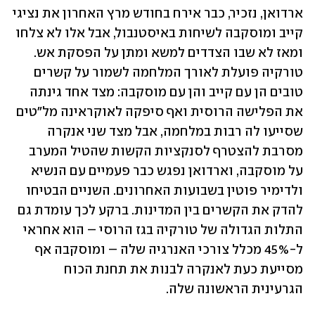
ארדואן, נזכיר, כבר אירח בחודש מרץ האחרון את נציגי 
קייב ומוסקבה לשיחות באיסטנבול, אבל אלו לא צלחו 
ומאז לא שבו הצדדים למשא ומתן על הפסקת אש. 
טורקיה פועלת לאורך המלחמה לשמור על קשרים 
טובים הן עם קייב והן עם מוסקבה: מצד אחד גינתה 
את הפלישה הרוסית ואף סיפקה לאוקראינה מל"טים 
שסייעו לה רבות במלחמה, אבל מצד שני אנקרה 
מסרבת להצטרף לסנקציות הקשות שהטיל המערב 
על מוסקבה, וארדואן נפגש כבר פעמיים עם הנשיא 
ולדימיר פוטין בשבועות האחרונים. השניים הבטיחו 
להדק את הקשרים בין המדינות. ברקע לכך עומדת גם 
התלות הגדולה של טורקיה בגז הרוסי – הוא אחראי 
ל-45% מכלל צורכי האנרגיה שלה – ומוסקבה אף 
מסייעת כעת לאנקרה לבנות את תחנת הכוח 
הגרעינית הראשונה שלה. 