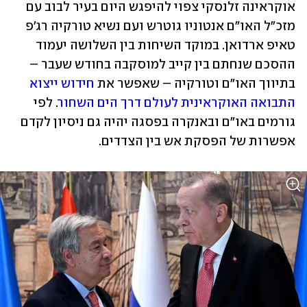
אוקראינה זלנסקי צפוי להיפגש היום בעיר לבוב עם 
מזכ"ל האו"ם אנטוניו גוטרש ועם נשיא טורקיה רג'פ 
טאיפ ארדואן. במוקד השיחות בין השלושה יעמוד 
ההסכם שנחתם בין קייב למוסקבה בחודש שעבר – 
בתיווך האו"ם וטורקיה – שאפשר את 
חידוש ייצוא 
התבואה האוקראינית לעולם דרך הים השחור
. לפי 
גורמים באו"ם ובאנקרה בפסגה יהיה גם ניסיון לקדם 
אפשרות של הפסקת אש בין הצדדים. 