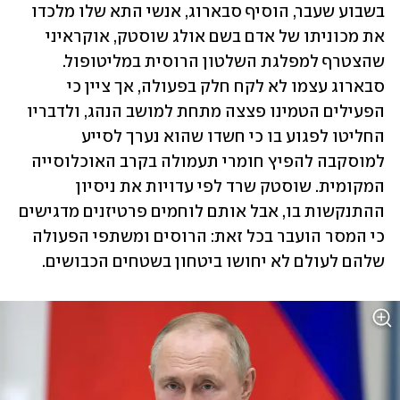
בשבוע שעבר, הוסיף סבארוג, אנשי התא שלו מלכדו 
את מכוניתו של אדם בשם אולג שוסטק, אוקראיני 
שהצטרף למפלגת השלטון הרוסית במליטופול. 
סבארוג עצמו לא לקח חלק בפעולה, אך ציין כי 
הפעילים הטמינו פצצה מתחת למושב הנהג, ולדבריו 
החליטו לפגוע בו כי חשדו שהוא נערך לסייע 
למוסקבה להפיץ חומרי תעמולה בקרב האוכלוסייה 
המקומית. שוסטק שרד לפי עדויות את ניסיון 
ההתנקשות בו, אבל אותם לוחמים פרטיזנים מדגישים 
כי המסר הועבר בכל זאת: הרוסים ומשתפי הפעולה 
שלהם לעולם לא יחושו ביטחון בשטחים הכבושים. 