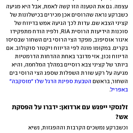
עצמה. גם את הטענה הזו קשה לאמת, אבל היא מגיעה 
כשברקע נראה שהרוסים אכן מכירים בכישלונות של 
קציני הצבא שם. עדות לכך הגיעה אמש בדיווח של 
סוכנות הידיעות הרוסית RIA, ולפיו הודח מתפקידו 
איגור אוסיפוב, מפקד הצי הרוסי בים השחור שבסיסו 
בקרים. במקומו מונה לפי הדיווח ויקטור סוקולוב. אם 
הדיווח נכון, אזי מדובר באחת ההדחות הדרמטיות 
ביותר של קציני צבא רוסיים במהלך המלחמה, והיא 
מגיעה על רקע שורת השפלות שספג הצי הרוסי בים 
השחור, בראשם 
הטבעת ספינת הדגל שלו "מוסקבה" 
באפריל
. 
זלנסקי ייפגש עם ארדואן: ידברו על הפסקת 
אש?
וכשברקע נמשכים הקרבות וההפגזות, נשיא 