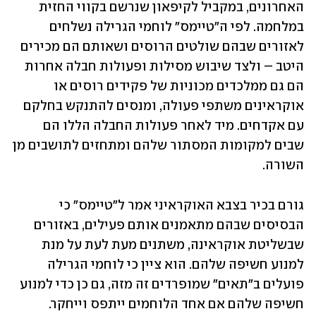
האחרונים, במקביל לקיפאון שנרשם בקווי החזית 
במלחמה. לפי ה"טיימס" לוחמי הגרילה נשלחים 
לאזורים שבהם שולטים הרוסים ושאותם הם מכירים 
היטב – ולצד שיבוש מסילות ופעולות חבלה אחרות 
הם גם ממלכדים מכוניות של פקידים רוסים או 
אוקראינים משתפי פעולה, ומנסים להתנקש בחלקם 
עם אקדחים. מיד לאחר פעולות החבלה הללו הם 
שבים למקומות המסתור שלהם ומתחזים לתושבים מן 
השורה. 
גורם בכיר בצבא האוקראיני אמר ל"טיימס" כי 
הבסיסים שבהם מתאמנים אותם פעילים, באזורים 
שבשליטת אוקראינה, משתנים מעת לעת על מנת 
למנוע חשיפה שלהם. הוא ציין כי לוחמי הגרילה 
פועלים ב"תאים" שמופרדים זה מזה, גם כן כדי למנוע 
חשיפה שלהם אם אחד הלוחמים ייתפס וייחקר. 