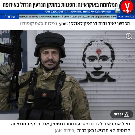
הפרשן יאיר נבות בריאיון לאולפן ynet
(
צילום: סטס קופולו
)
גלריה
חייל אוקראיני לצד גרפיטי עם תמונת פוטין, ארכיון. קייב מבטיחה 
לרוסים: לא תרגישו כאן בבית
(
צילום: AP
)