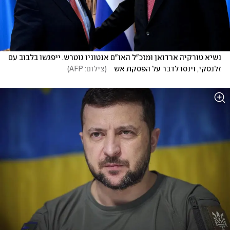
נשיא טורקיה ארדואן ומזכ"ל האו"ם אנטוניו גוטרש. ייפגשו בלבוב עם 
זלנסקי, וינסו לדבר על הפסקת אש   
(
צילום: AFP
)