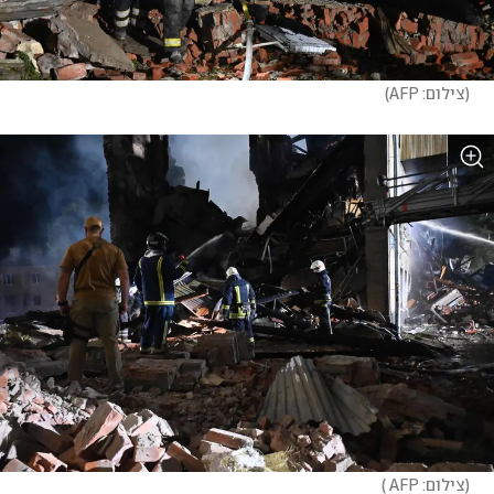
(
צילום: AFP
)
(
צילום: AFP 
)