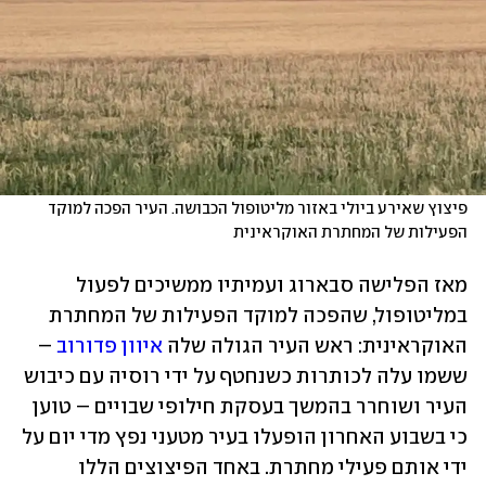
פיצוץ שאירע ביולי באזור מליטופול הכבושה. העיר הפכה למוקד 
הפעילות של המחתרת האוקראינית
מאז הפלישה סבארוג ועמיתיו ממשיכים לפעול 
במליטופול, שהפכה למוקד הפעילות של המחתרת 
האוקראינית: ראש העיר הגולה שלה 
איוון פדורוב
 – 
ששמו עלה לכותרות כשנחטף על ידי רוסיה עם כיבוש 
העיר ושוחרר בהמשך בעסקת חילופי שבויים – טוען 
כי בשבוע האחרון הופעלו בעיר מטעני נפץ מדי יום על 
ידי אותם פעילי מחתרת. באחד הפיצוצים הללו 