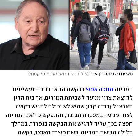
מאיים בשביתה. רן ארז
(
צילום: הדר יואביאן, מוטי קמחי
)
המדינה 
תמכה אמש
 בבקשת התאחדות התעשיינים 
להוצאת צווי מניעה לשביתת המורים, אך בית הדין 
הארצי לעבודה קבע שהיא לא יכולה להגיש בקשה 
לצווי מניעה במסגרת תגובה, והתעקש כי "אם המדינה 
חפצה בכך, עליה להגיש את הבקשה בנפרד". במהלך 
הלילה הגישה המדינה, בשם משרד האוצר, בקשה 