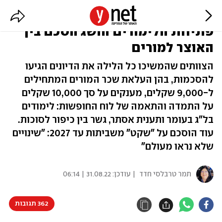
איום השביתה הוסר: יממה לפני
פתיחת הלימודים הושג הסכם בין
האוצר למורים
הצוותים שהמשיכו כל הלילה את הדיונים הגיעו
להסכמות, בהן העלאת שכר המורים המתחילים
ל-9,000 שקלים, מענקים על סך 10,000 שקלים
על התמדה והתאמה של לוח החופשות: לימודים
בל"ג בעומר ותענית אסתר, גשר בין כיפור לסוכות.
עוד הוסכם על "שקט" משביתות עד 2027: "שינויים
שלא נראו מעולם"
תמר טרבלסי חדד
| עודכן:
31.08.22 | 06:14
362 תגובות