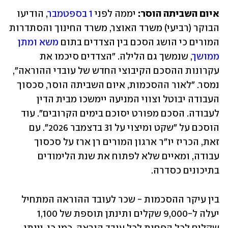
איום השביתה הוסר:
 יממה לפני 
1 בספטמבר
, הודיעו 
הבוקר (רביעי) משרד האוצר, משרד החינוך והסתדרות 
המורים כי הושג הסכם בין הצדדים בתום 
משא ומתן 
ממושך
, שנמשך גם הלילה. "הצדדים סיכמו את 
עקרונות ההסכם הקיבוצי החדש של עובדי ההוראה", 
נמסר. "לאור ההסכמות, איום השביתה הוסר, סכסוך 
העבודה יבוטל וצווי המניעה יימשכו מבית הדין 
לעבודה. הסכם מפורט יסוכם בימים הקרובים". עוד 
הוסכם על "שקט ומיצוי על 31 בדצמבר 2026". עם 
זאת, הכריז יו"ר ארגון המורים רן ארז על סכסוך 
עבודה, ומאיים שלא לפתוח את שנת הלימודים 
בתיכונים כסדרה. 
בין עיקר ההסכמות - שכר לעובד ההוראה המתחיל 
יעלה ל-9,000 שקלים ותינתן תוספת של 1,100 