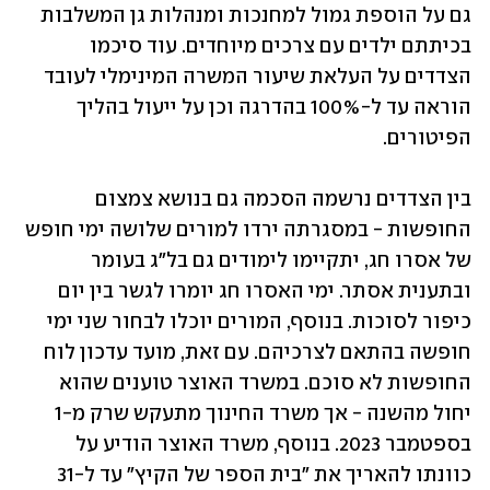
גם על הוספת גמול למחנכות ומנהלות גן המשלבות 
בכיתתם ילדים עם צרכים מיוחדים. עוד סיכמו 
הצדדים על העלאת שיעור המשרה המינימלי לעובד 
הוראה עד ל-100% בהדרגה וכן על ייעול בהליך 
הפיטורים. 
בין הצדדים נרשמה הסכמה גם בנושא צמצום 
החופשות - במסגרתה ירדו למורים שלושה ימי חופש 
של אסרו חג, יתקיימו לימודים גם בל"ג בעומר 
ובתענית אסתר. ימי האסרו חג יומרו לגשר בין יום 
כיפור לסוכות. בנוסף, המורים יוכלו לבחור שני ימי 
חופשה בהתאם לצרכיהם. עם זאת, מועד עדכון לוח 
החופשות לא סוכם. במשרד האוצר טוענים שהוא 
יחול מהשנה - אך משרד החינוך מתעקש שרק מ-1 
בספטמבר 2023. בנוסף, משרד האוצר הודיע על 
כוונתו להאריך את "בית הספר של הקיץ" עד ל-31 