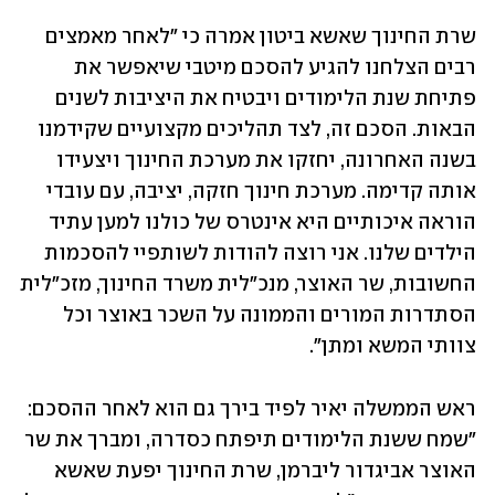
שרת החינוך שאשא ביטון אמרה כי "לאחר מאמצים 
רבים הצלחנו להגיע להסכם מיטבי שיאפשר את 
פתיחת שנת הלימודים ויבטיח את היציבות לשנים 
הבאות. הסכם זה, לצד תהליכים מקצועיים שקידמנו 
בשנה האחרונה, יחזקו את מערכת החינוך ויצעידו 
אותה קדימה. מערכת חינוך חזקה, יציבה, עם עובדי 
הוראה איכותיים היא אינטרס של כולנו למען עתיד 
הילדים שלנו. אני רוצה להודות לשותפיי להסכמות 
החשובות, שר האוצר, מנכ"לית משרד החינוך, מזכ"לית 
הסתדרות המורים והממונה על השכר באוצר וכל 
צוותי המשא ומתן".
ראש הממשלה יאיר לפיד בירך גם הוא לאחר ההסכם: 
"שמח ששנת הלימודים תיפתח כסדרה, ומברך את שר 
האוצר אביגדור ליברמן, שרת החינוך יפעת שאשא 