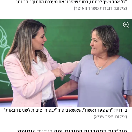
"כל אחד משך לכיוונו, בסוף שיפרנו את מערכת החינוך". בר נתן 
(
צילום:  דוברות משרד האוצר
)
בן דויד: "רק צעד ראשון". שאשא ביטון: "יבטיח יציבות לשנים הבאות"
(
צילום: יאיר שגיא
)
מזכ"לית הסתדרות המורים, יפה בן דויד הוסיפה: 