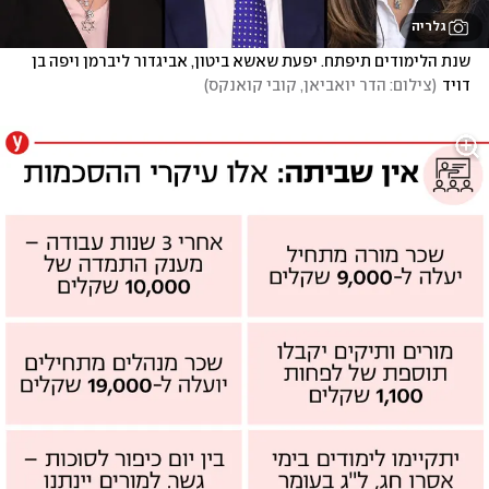
גלריה
שנת הלימודים תיפתח. יפעת שאשא ביטון, אביגדור ליברמן ויפה בן 
דויד
(
צילום: הדר יואביאן, קובי קואנקס
)