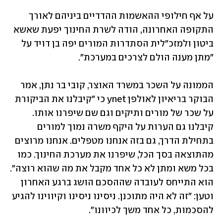
על אף חילופי ההאשמות ההדדיים ביניהם לאורך 
התקופה האחרונה, הודה לשרת החינוך יפעת שאשא 
ביטון ולמזכ"לית הסתדרות המורים יפה בן דויד על 
"מתן מענה הולם לצרכים במערכת".
הממונה על השכר במשרד האוצר, קובי בר נתן, אמר 
הבוקר בריאיון לאולפן ynet כי "קיבלנו את הביקורת 
על שכר של מורים ותיקים וגם שם שיפרנו אותו. 
קיבלנו גם הערות על היקף משרה נמוך למורים 
בתחילת הדרך, גם בזה אנחנו מטפלים. אנחנו מרוצים 
מהתוצאה בסך הכל, שיפרנו את מערכת החינוך. כמו 
בכל משא ומתן לא כל אחד מקבל את מה שהוא רוצה". 
הוא התייחס לעובדה שההסכם הושג ברגע האחרון 
וטען: "זה לא היה מתוכנן. ניסינו ניסינו וקיווינו להגיע 
להסכמות, כל אחד משך לכיוונו".