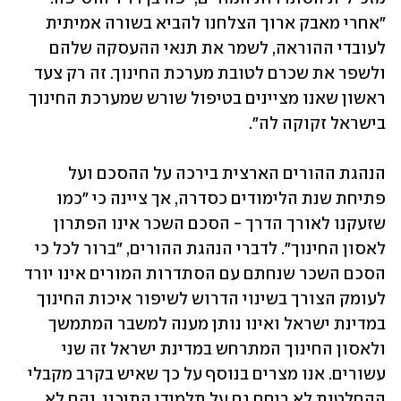
"אחרי מאבק ארוך הצלחנו להביא בשורה אמיתית 
לעובדי ההוראה, לשמר את תנאי ההעסקה שלהם 
ולשפר את שכרם לטובת מערכת החינוך. זה רק צעד 
ראשון שאנו מציינים בטיפול שורש שמערכת החינוך 
בישראל זקוקה לה".
הנהגת ההורים הארצית בירכה על ההסכם ועל 
פתיחת שנת הלימודים כסדרה, אך ציינה כי "כמו 
שזעקנו לאורך הדרך - הסכם השכר אינו הפתרון 
לאסון החינוך". לדברי הנהגת ההורים, "ברור לכל כי 
הסכם השכר שנחתם עם הסתדרות המורים אינו יורד 
לעומק הצורך בשינוי הדרוש לשיפור איכות החינוך 
במדינת ישראל ואינו נותן מענה למשבר המתמשך 
ולאסון החינוך המתרחש במדינת ישראל זה שני 
עשורים. אנו מצרים בנוסף על כך שאיש בקרב מקבלי 
ההחלטות לא ריחם גם על תלמידי התיכון, והם לא 