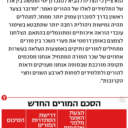
הוא ציין כי הצליח להביא לסנכרון ימי חופשה בין אלו 
של התלמידים לאלו של ההורים ואמר: "מדובר בצעד 
ראשון בדרך לסנכרון עמוק יותר. ממחר, למנהלים 
תהיה גמישות ניהולית רחבה יותר שתתבטא בשימור 
עובדי הוראה איכותיים ומתוגמלים בהתאם. הצלחנו 
לצמצם באופן דרמטי את פערי השכר בין מורים 
מתחילים למורים ותיקים באמצעות העלאה בעשרות 
אחוזים של שכר המורה המתחיל. אנחנו מסכמים 
תקופה מורכבת שבסופה אנחנו מעניקים ודאות 
להורים ולתלמידים לפחות לארבע השנים וחצי 
הקרובות". 