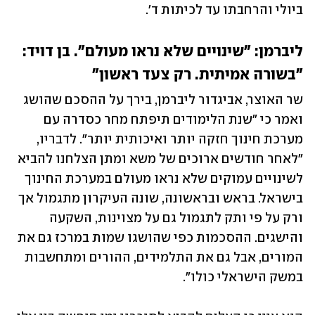
ביולי והרחבתו עד לכיתות ד'.
ליברמן: "שינויים שלא נראו מעולם". בן דויד: 
"בשורה אמיתית. רק צעד ראשון"
שר האוצר, אביגדור ליברמן, בירך על ההסכם שהושג 
ואמר כי "שנת הלימודים תיפתח מחר כסדרה עם 
מערכת חינוך חזקה יותר ואיכותית יותר". לדבריו, 
"לאחר חודשים ארוכים של משא ומתן הצלחנו להביא 
לשינויים עמוקים שלא נראו מעולם במערכת החינוך 
בישראל. בראש ובראשונה, שונה העיקרון מתגמול אך 
ורק על פי ותק לתגמול גם על מצוינות, השקעה 
והישגים. ההסכמות כפי שהושגו שמות במרכז גם את 
המורים, אבל גם את התלמידים, ההורים ומתחשבות 
במשק הישראלי כולו". 