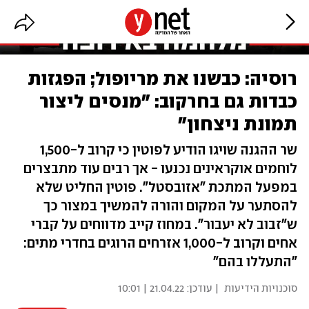
רוסיה: כבשנו את מריופול; הפגזות
כבדות גם בחרקוב: "מנסים ליצור
תמונת ניצחון"
שר ההגנה שויגו הודיע לפוטין כי קרוב ל-1,500
לוחמים אוקראינים נכנעו - אך רבים עוד מתבצרים
במפעל המתכת "אזובסטל". פוטין החליט שלא
להסתער על המקום והורה להמשיך במצור כך
ש"זבוב לא יעבור". במחוז קייב מדווחים על קברי
אחים וקרוב ל-1,000 אזרחים הרוגים בחדרי מתים:
"התעללו בהם"
סוכנויות הידיעות
| עודכן:
21.04.22 | 10:01