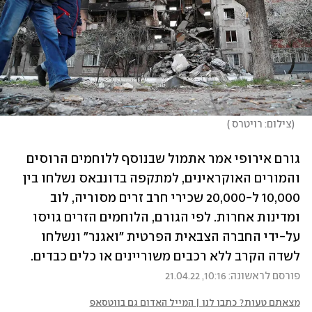
(
צילום: רויטרס 
)
גורם אירופי אמר אתמול שבנוסף ללוחמים הרוסים 
והמורים האוקראינים, למתקפה בדונבאס נשלחו בין 
10,000 ל-20,000 שכירי חרב זרים מסוריה, לוב 
ומדינות אחרות. לפי הגורם, הלוחמים הזרים גויסו 
על-ידי החברה הצבאית הפרטית "ואגנר" ונשלחו 
לשדה הקרב ללא רכבים משוריינים או כלים כבדים. 
פורסם לראשונה: 10:16, 21.04.22
מצאתם טעות? כתבו לנו | המייל האדום גם בווטסאפ