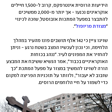
הידיעות הרוסית אינטרפקס, קרוב ל-1,500 חיילים 
אוקראינים נכנעו - אך יותר מ-2,000 ממשיכים 
להתבצר במפעל המתכות אזבוסטל, שזכה לכינוי 
"
מצודת מריופול
". 
שויגו ציין כי 142 אלף תושבים פונו מהעיר במהלך 
הלחימה, וכי נכון לעכשיו המצב בשטח נרגע - וניתן 
להחזיר את המפונים לעיר. "ננהג בכוחות 
האוקראיניים בכבוד", אמר הנשיא ששיבח את המבצע 
הורה לשויגו להמשיך במצור על מפעל המתכת "כך 
שזבוב לא יעבור", ולוותר על תוכניות הפריצה למקום 
כדי לשמור על חיי הלוחמים הרוסים. 