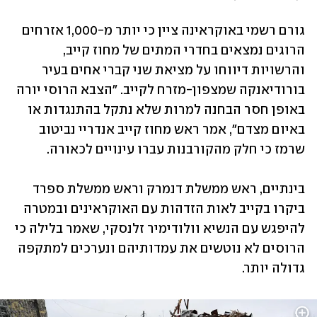
גורם רשמי באוקראינה ציין כי יותר מ-1,000 אזרחים 
הרוגים נמצאים בחדרי המתים של מחוז קייב, 
והרשויות דיווחו על מציאת שני קברי אחים בעיר 
בורודיאנקה שמצפון-מזרח לקייב. "הצבא הרוסי יורה 
באופן חסר הבחנה למרות שלא נתקל בהתנגדות או 
באיום מצדם", אמר ראש מחוז קייב אנדריי נביטוב 
שרמז כי חלק מהקורבנות עברו עינויים לכאורה.
בינתיים, ראש ממשלת דנמרק וראש ממשלת ספרד 
ביקרו בקייב לאות הזדהות עם האוקראינים ובמטרה 
להיפגש עם הנשיא וולודימיר זלנסקי, שאמר בלילה כי 
הרוסים לא נוטשים את עמדותיהם ונערכים למתקפה 
גדולה יותר.