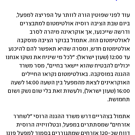
עוד לפני שפוטין הורה לוותר על הפריצה למפעל, 
ביום שבת הציבה רוסיה אולטימטום למתבצרים 
ודרשה שייכנעו, אך אוקראינה מיהרה לסרב 
לאולטימטום הזה. אתמול בבוקר הציבה מוסקבה 
אולטימטום חדש, ומסרה שהיא תאפשר להם להיכנע 
עד 12:00 (שעון ישראל): "לכל מי שיניח את נשקו אנחנו 
יכולים להבטיח שהוא יישאר בחיים", מסר משרד 
ההגנה במוסקבה. באולטימטום נקראו החיילים 
האוקראינים לצאת מהמפעל בין השעה 14:00 לשעה 
16:00 (שעון ישראל), ולעשות זאת בלי שום נשק ושום 
תחמושת. 
אתמול בצהריים דרש משרד ההגנה הרוסי "לשחרר 
אזרחים" שמסתתרים במפעל, ובטלוויזיה הרוסית 
דווח שכ-120 אזרחים שמתגוררים בסמוך למפעל פונו 