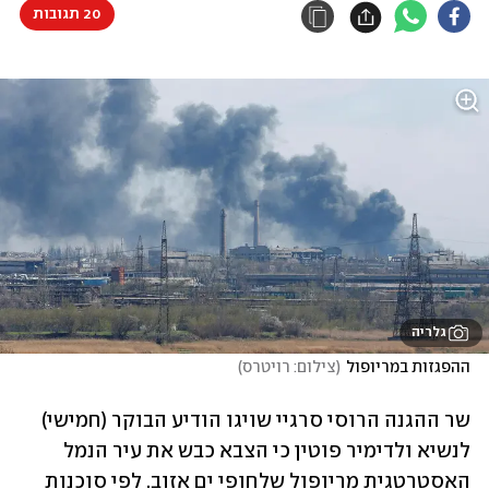
20 תגובות
גלריה
ההפגזות במריופול
(
צילום: רויטרס
)
שר ההגנה הרוסי סרגיי שויגו הודיע הבוקר (חמישי) 
לנשיא ולדימיר פוטין כי הצבא כבש את עיר הנמל 
האסטרטגית מריופול שלחופי ים אזוב. לפי סוכנות 