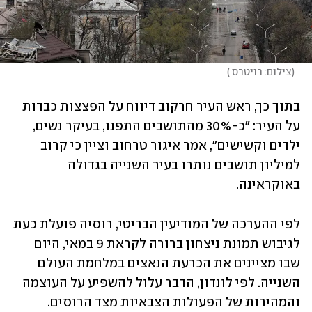
(
צילום: רויטרס 
)
בתוך כך, ראש העיר חרקוב דיווח על הפצצות כבדות 
על העיר: "כ-30% מהתושבים התפנו, בעיקר נשים, 
ילדים וקשישים", אמר איגור טרחוב וציין כי קרוב 
למיליון תושבים נותרו בעיר השנייה בגדולה 
באוקראינה. 
לפי ההערכה של המודיעין הבריטי, רוסיה פועלת כעת 
לגיבוש תמונת ניצחון ברורה לקראת 9 במאי, היום 
שבו מציינים את הכרעת הנאצים במלחמת העולם 
השנייה. לפי לונדון, הדבר עלול להשפיע על העוצמה 
והמהירות של הפעולות הצבאיות מצד הרוסים. 