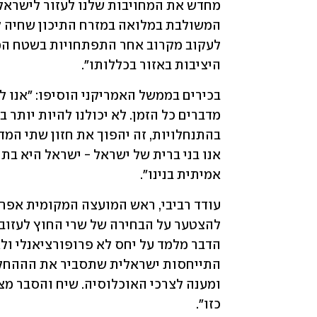
היציבות באזור בכללותו".
אמיתית בנינו".
כזו".