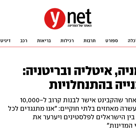
כלה
ספורט
תרבות
רכילות
בריאות
רכב
דיגיט
יה, איטליה ובריטניה:
ייה בהתנחלויות
חמשת שרי החוץ כתבו בהצהרה, לאחר שהקבינט אישר לבנות קרוב ל-10,000
עשרה מאחזים בלתי חוקיים: "אנו מתנגדים לכל
ין הישראלים לפלסטינים ויערער את
המדינות"