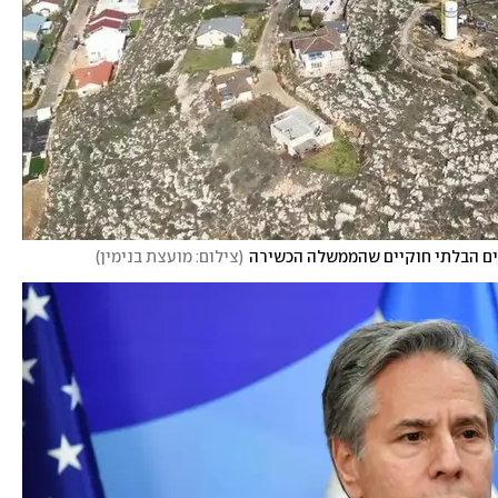
ים הבלתי חוקיים שהממשלה הכשירה
(
צילום: מועצת בנימין
)