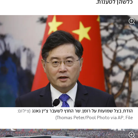
כלשהן לטענות.
הודח, בצל שמועות על רומן. שר החוץ לשעבר צ'ין גאנג
(
צילום: 
)
Thomas Peter/Pool Photo via AP, File