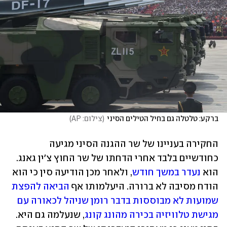
ברקע: טלטלה גם בחיל הטילים הסיני
(
צילום: AP
)
החקירה בעניינו של שר ההגנה הסיני מגיעה 
כחודשיים בלבד אחרי הדחתו של שר החוץ צ'ין גאנג. 
הוא 
נעדר במשך חודש
, ולאחר מכן הודיעה סין כי הוא 
הודח מסיבה לא ברורה. היעלמותו אף 
הביאה להפצת 
שמועות לא מבוססות בדבר רומן שניהל לכאורה עם 
מגישת טלוויזיה בכירה מהונג קונג
, שנעלמה גם היא. 