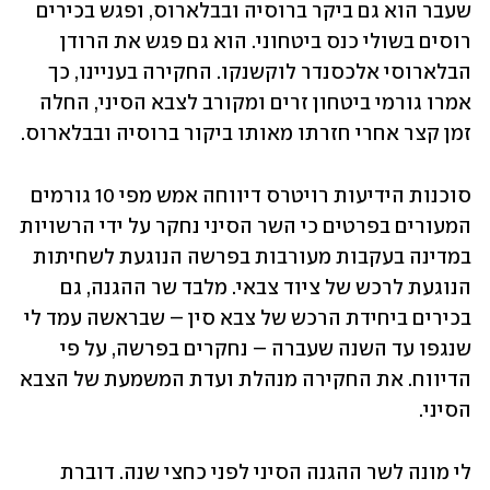
שעבר הוא גם ביקר ברוסיה ובבלארוס, ופגש בכירים 
רוסים בשולי כנס ביטחוני. הוא גם פגש את הרודן 
הבלארוסי אלכסנדר לוקשנקו. החקירה בעניינו, כך 
אמרו גורמי ביטחון זרים ומקורב לצבא הסיני, החלה 
זמן קצר אחרי חזרתו מאותו ביקור ברוסיה ובבלארוס.
סוכנות הידיעות רויטרס דיווחה אמש מפי 10 גורמים 
המעורים בפרטים כי השר הסיני נחקר על ידי הרשויות 
במדינה בעקבות מעורבות בפרשה הנוגעת לשחיתות 
הנוגעת לרכש של ציוד צבאי. מלבד שר ההגנה, גם 
בכירים ביחידת הרכש של צבא סין – שבראשה עמד לי 
שנגפו עד השנה שעברה – נחקרים בפרשה, על פי 
הדיווח. את החקירה מנהלת ועדת המשמעת של הצבא 
הסיני.
לי מונה לשר ההגנה הסיני לפני כחצי שנה. דוברת 