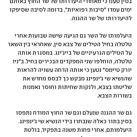
בסין טענו כי מאחורי היעדרותו של שר החוץ באותם 
ימים עמדו "סיבות רפואיות", בדומה לסיבה שסיפקו 
להיעדרותו של שר ההגנה.
היעלמותו של השר גם הגיעה שישה שבועות אחרי 
טלטלה בחיל הטילים של צבא סין, שאחראי בין השאר 
על הטילים הגרעיניים של בייג'ינג. במסגרת אותה 
טלטלה, הוחלפו שני המפקדים הבכירים בחיל. ב"ניו 
יורק טיימס" נטען כי אותה הדחה עשויה להראות 
שהנשיא שי ג'ינפינג מבקש כך לבסס מחדש את 
שליטתו בצבא, ולנקות שחיתות וחוסר נאמנות 
בשורות הצבא.
גם שר ההגנה שנעלם וגם שר החוץ המודח נתפסו 
בסין בתור כאלה שנבחרו בידי הנשיא שי ג'ינפינג. 
היעלמותם, אחרי פחות משנה בתפקיד, בולטת 