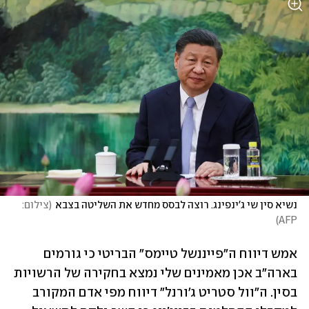
נשיא סין שי ג'ינפינג. רוצה לבסס מחדש את השליטה בצבא
(
צילום: 
)
AFP
אמש דיווח ה"פייננשל טיימס" הבריטי כי גורמים 
בארה"ב אכן מאמינים שלי נמצא בחקירה של הרשויות 
בסין. ה"וול סטריט ג'ורנל" דיווח מפי אדם המקורב 