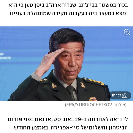
בכיר במשטר בבייג'ינג. שגריר ארה"ב ביפן טען כי הוא 
נמצא במעצר בית בעקבות חקירה שמתנהלת בעניינו.
גלריה
(
צילום:  EPA/YURI KOCHETKOV
)
לי נראה לאחרונה ב-29 באוגוסט, אז נאם בפני פורום 
הביטחון והשלום של סין-אפריקה. באמצע החודש 